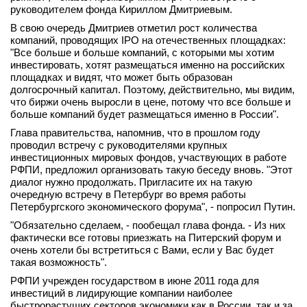
руководителем фонда Кириллом Дмитриевым.
вконтакте
телеграм
В свою очередь Дмитриев отметил рост количества
компаний, проводящих IPO на отечественных площадках:
"Все больше и больше компаний, с которыми мы хотим
Стать автором
инвестировать, хотят размещаться именно на российских
площадках и видят, что может быть образован
Вход
долгосрочный капитал. Поэтому, действительно, мы видим,
что биржи очень выросли в цене, потому что все больше и
больше компаний будет размещаться именно в России".
Глава правительства, напомнив, что в прошлом году
проводил встречу с руководителями крупных
инвестиционных мировых фондов, участвующих в работе
РФПИ, предложил организовать такую беседу вновь. "Этот
диалог нужно продолжать. Пригласите их на такую
очередную встречу в Петербург во время работы
Петербургского экономического форума", - попросил Путин.
"Обязательно сделаем, - пообещал глава фонда. - Из них
фактически все готовы приезжать на Питерский форум и
очень хотели бы встретиться с Вами, если у Вас будет
такая возможность".
РФПИ учрежден государством в июне 2011 года для
инвестиций в лидирующие компании наиболее
быстрорастущих секторов экономики как в России, так и за