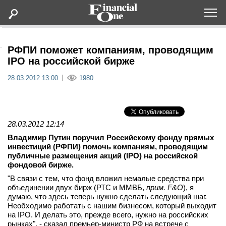
Оформить подписку
РФПИ поможет компаниям, проводящим
IPO на российской бирже
Статьи
28.03.2012 13:00
1980
Дайджесты
28.03.2012 12:14
Lifestyle
Владимир Путин поручил Российскому фонду прямых
инвестиций (РФПИ) помочь компаниям, проводящим
Мероприятия
публичные размещения акций (IPO) на российской
фондовой бирже.
"В связи с тем, что фонд вложил немалые средства при
Новости
объединении двух бирж (РТС и ММВБ,
прим.
F&
O
), я
думаю, что здесь теперь нужно сделать следующий шаг.
Интервью
Необходимо работать с нашим бизнесом, который выходит
на IPO. И делать это, прежде всего, нужно на российских
рынках", - сказал премьер-министр РФ на встрече с