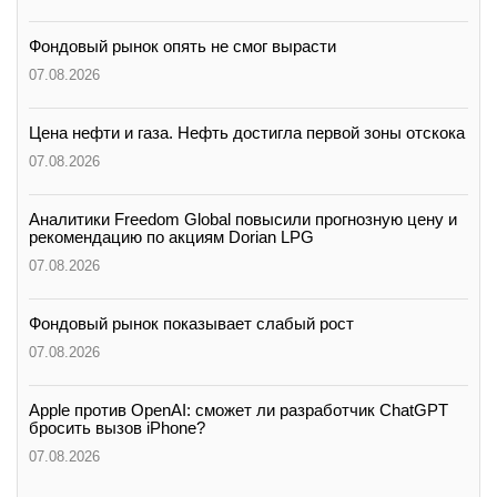
Фондовый рынок опять не смог вырасти
07.08.2026
Цена нефти и газа. Нефть достигла первой зоны отскока
07.08.2026
Аналитики Freedom Global повысили прогнозную цену и
рекомендацию по акциям Dorian LPG
07.08.2026
Фондовый рынок показывает слабый рост
07.08.2026
Apple против OpenAI: сможет ли разработчик ChatGPT
бросить вызов iPhone?
07.08.2026