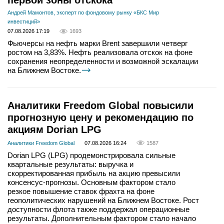
первой зоны отскока
Андрей Мамонтов, эксперт по фондовому рынку «БКС Мир
инвестиций»
07.08.2026 17:19
1693
Фьючерсы на нефть марки Brent завершили четверг
ростом на 3,83%. Нефть реализовала отскок на фоне
сохранения неопределенности и возможной эскалации
на Ближнем Востоке.
Аналитики Freedom Global повысили
прогнозную цену и рекомендацию по
акциям Dorian LPG
Аналитики Freedom Global
07.08.2026 16:24
1587
Dorian LPG (LPG) продемонстрировала сильные
квартальные результаты: выручка и
скорректированная прибыль на акцию превысили
консенсус-прогнозы. Основным фактором стало
резкое повышение ставок фрахта на фоне
геополитических нарушений на Ближнем Востоке. Рост
доступности флота также поддержал операционные
результаты. Дополнительным фактором стало начало