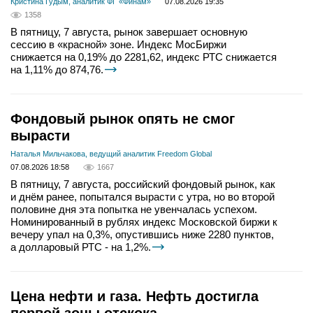
Кристина Гудым, аналитик ФГ «Финам»
07.08.2026 19:35
1358
В пятницу, 7 августа, рынок завершает основную
сессию в «красной» зоне. Индекс МосБиржи
снижается на 0,19% до 2281,62, индекс РТС снижается
на 1,11% до 874,76.
Фондовый рынок опять не смог
вырасти
Наталья Мильчакова, ведущий аналитик Freedom Global
07.08.2026 18:58
1667
В пятницу, 7 августа, российский фондовый рынок, как
и днём ранее, попытался вырасти с утра, но во второй
половине дня эта попытка не увенчалась успехом.
Номинированный в рублях индекс Московской биржи к
вечеру упал на 0,3%, опустившись ниже 2280 пунктов,
а долларовый РТС - на 1,2%.
Цена нефти и газа. Нефть достигла