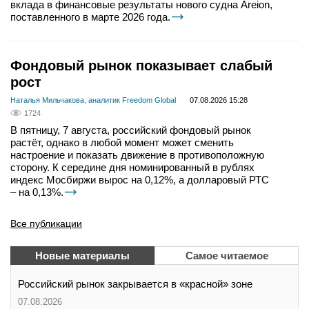
вклада в финансовые результаты нового судна Areion,
поставленного в марте 2026 года.
Фондовый рынок показывает слабый
рост
Наталья Мильчакова, аналитик Freedom Global
07.08.2026 15:28
1724
В пятницу, 7 августа, российский фондовый рынок
растёт, однако в любой момент может сменить
настроение и показать движение в противоположную
сторону. К середине дня номинированный в рублях
индекс Мосбиржи вырос на 0,12%, а долларовый РТС
– на 0,13%.
Все публикации
Новые материалы
Самое читаемое
Российский рынок закрывается в «красной» зоне
07.08.2026