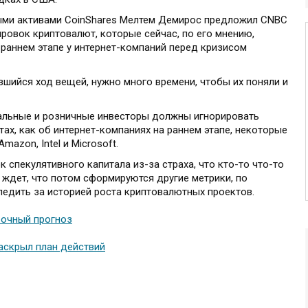
ми активами CoinShares Мелтем Демирос предложил CNBC
ровок криптовалют, которые сейчас, по его мнению,
 раннем этапе у интернет-компаний перед кризисом
шийся ход вещей, нужно много времени, чтобы их поняли и
альные и розничные инвесторы должны игнорировать
тах, как об интернет-компаниях на раннем этапе, некоторые
azon, Intel и Microsoft.
спекулятивного капитала из-за страха, что кто-то что-то
 ждет, что потом сформируются другие метрики, по
едить за историей роста криптовалютных проектов.
рочный прогноз
аскрыл план действий