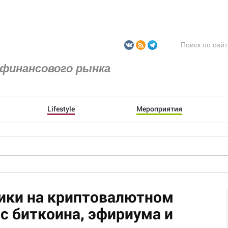
финансового рынка
Lifestyle
Мероприятия
ники на криптовалютном
рс биткоина, эфириума и