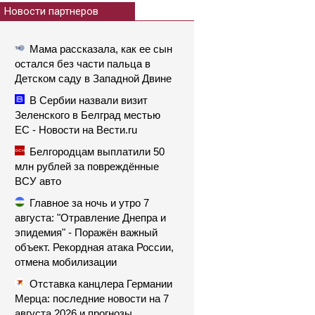
Новости партнеров
Мама рассказала, как ее сын
остался без части пальца в
Детском саду в Западной Двине
В Сербии назвали визит
Зеленского в Белград местью
ЕС - Новости на Вести.ru
Белгородцам выплатили 50
млн рублей за повреждённые
ВСУ авто
Главное за ночь и утро 7
августа: "Отравление Днепра и
эпидемия" - Поражён важный
объект. Рекордная атака России,
отмена мобилизации
Отставка канцлера Германии
Мерца: последние новости на 7
августа 2026 и прогнозы