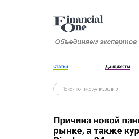
Объединяем экспертов 
Статьи
Дайджесты
Причина новой па
рынке, а также ку