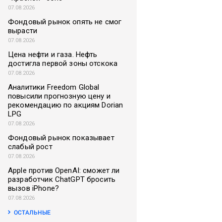
07.08.2026
Фондовый рынок опять не смог
вырасти
07.08.2026
Цена нефти и газа. Нефть
достигла первой зоны отскока
07.08.2026
Аналитики Freedom Global
повысили прогнозную цену и
рекомендацию по акциям Dorian
LPG
07.08.2026
Фондовый рынок показывает
слабый рост
07.08.2026
Apple против OpenAI: сможет ли
разработчик ChatGPT бросить
вызов iPhone?
07.08.2026
ОСТАЛЬНЫЕ