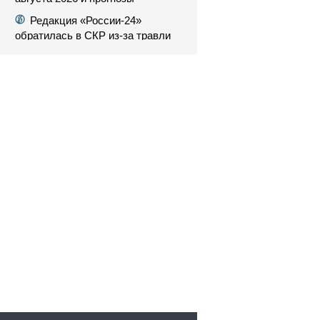
Редакция «России-24»
обратилась в СКР из-за травли
съемочной группы «Колобка»