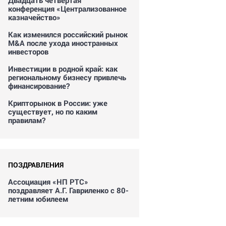
Двадцать четвертая
конференция «Централизованное
казначейство»
Как изменился российский рынок
M&A после ухода иностранных
инвесторов
Инвестиции в родной край: как
региональному бизнесу привлечь
финансирование?
Крипторынок в России: уже
существует, но по каким
правилам?
ПОЗДРАВЛЕНИЯ
Ассоциация «НП РТС»
поздравляет А.Г. Гавриленко с 80-
летним юбилеем