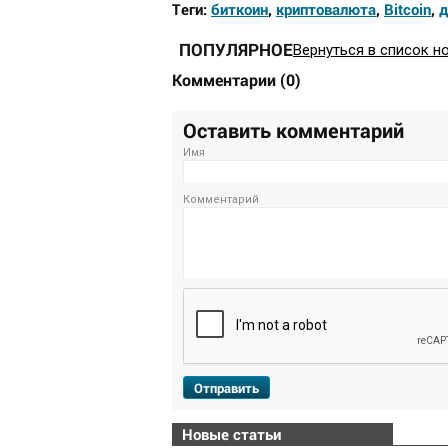
Теги:
биткоин
,
криптовалюта
,
Bitcoin
,
д
ПОПУЛЯРНОЕ
Вернуться в список н
Комментарии
(
0
)
Оставить комментарий
Имя
Комментарий
Отправить
Новые статьи