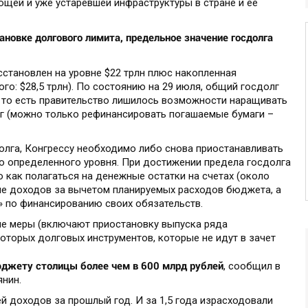
ющей и уже устаревшей инфраструктуры в стране и ее
ановке долгового лимита, предельное значение госдолга
становлен на уровне $22 трлн плюс накопленная
ого: $28,5 трлн). По состоянию на 29 июля, общий госдолг
, то есть правительство лишилось возможности наращивать
г (можно только рефинансировать погашаемые бумаги –
олга, Конгрессу необходимо либо снова приостанавливать
до определенного уровня. При достижении предела госдолга
 как полагаться на денежные остатки на счетах (около
ние доходов за вычетом планируемых расходов бюджета, а
 по финансированию своих обязательств.
е меры (включают приостановку выпуска ряда
оторых долговых инструментов, которые не идут в зачет
джету столицы более чем в 600 млрд рублей
, сообщил в
нин.
 доходов за прошлый год. И за 1,5 года израсходовали