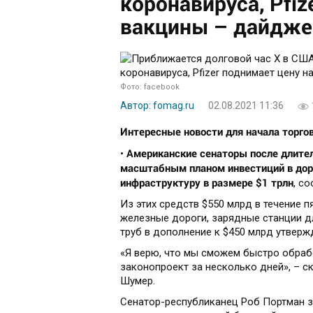
коронавируса, Pfiz
вакцины – дайдже
Фото: facebook
Автор: fomag.ru
02.08.2021 11:36
Интересные новости для начала торгов
Американские сенаторы после длител
•
масштабным планом инвестиций в доро
инфраструктуру в размере $1 трлн
, с
Из этих средств $550 млрд в течение п
железные дороги, зарядные станции 
труб в дополнение к $450 млрд утверж
«Я верю, что мы сможем быстро обраб
законопроект за несколько дней», – с
Шумер.
Сенатор-республиканец Роб Портман з