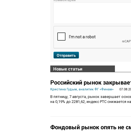
Комментарий
Отправить
Новые статьи
Российский рынок закрывает
Кристина Гудым, аналитик ФГ «Финам»
07.08.2
В пятницу, 7 августа, рынок завершает осн
на 0,19% до 2281,62, индекс РТС снижается на
Фондовый рынок опять не с