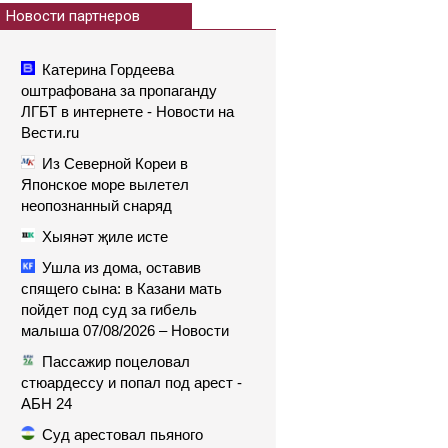
Новости партнеров
Катерина Гордеева
оштрафована за пропаганду
ЛГБТ в интернете - Новости на
Вести.ru
Из Северной Кореи в
Японское море вылетел
неопознанный снаряд
Хыянәт җиле исте
Ушла из дома, оставив
спящего сына: в Казани мать
пойдет под суд за гибель
малыша 07/08/2026 – Новости
Пассажир поцеловал
стюардессу и попал под арест -
АБН 24
Суд арестовал пьяного