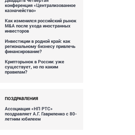
Двадцать четвертая
конференция «Централизованное
казначейство»
Как изменился российский рынок
M&A после ухода иностранных
инвесторов
Инвестиции в родной край: как
региональному бизнесу привлечь
финансирование?
Крипторынок в России: уже
существует, но по каким
правилам?
ПОЗДРАВЛЕНИЯ
Ассоциация «НП РТС»
поздравляет А.Г. Гавриленко с 80-
летним юбилеем