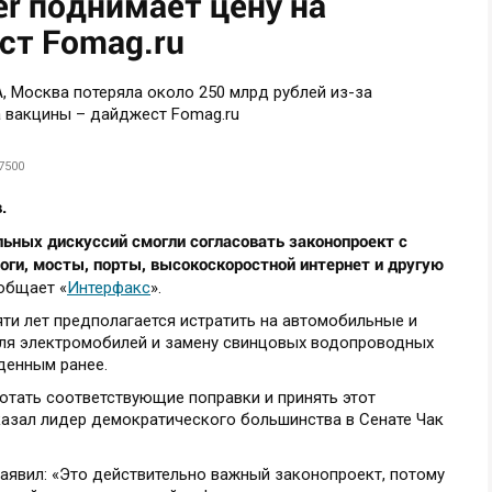
er поднимает цену на
ст Fomag.ru
7500
.
ьных дискуссий смогли согласовать законопроект с
ги, мосты, порты, высокоскоростной интернет и другую
ообщает «
Интерфакс
».
яти лет предполагается истратить на автомобильные и
для электромобилей и замену свинцовых водопроводных
денным ранее.
отать соответствующие поправки и принять этот
казал лидер демократического большинства в Сенате Чак
аявил: «Это действительно важный законопроект, потому