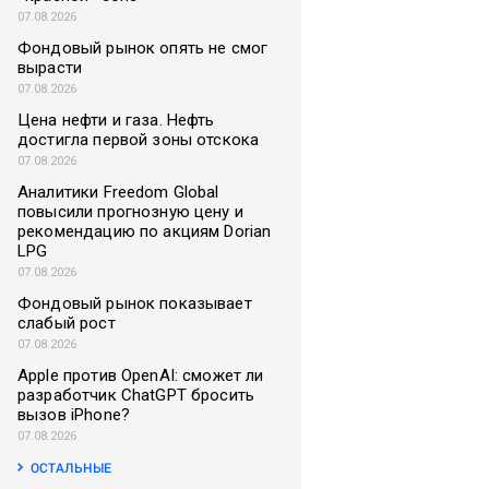
07.08.2026
Фондовый рынок опять не смог
вырасти
07.08.2026
Цена нефти и газа. Нефть
достигла первой зоны отскока
07.08.2026
Аналитики Freedom Global
повысили прогнозную цену и
рекомендацию по акциям Dorian
LPG
07.08.2026
Фондовый рынок показывает
слабый рост
07.08.2026
Apple против OpenAI: сможет ли
разработчик ChatGPT бросить
вызов iPhone?
07.08.2026
ОСТАЛЬНЫЕ