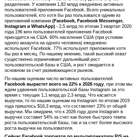
разделения. У компании 1,82 млрд ежедневно активных
пользователей приложения Facebook. Всего уникальных
пользователей, кто хотя бы раз пользовался одним из
приложений компании
(Facebook, Facebook Messenger,
Instagram и WhatsApp)
- 2,5 млрд по итогам 3 квартал 2020
года 196 млн пользователей приложения Facebook
приходится на США. 60% населения США (при условии
одного аккаунта на одного человека) ежедневно
используют Facebook. 77% используют приложения хотя
бы раз в месяц. По нашему мнению, такой высокий охват
существенно ограничивает дальнейший рост
пользовательской базы в США, и рост ожидается в
основном за счет развивающихся рынков.
По нашим оценкам число активных пользователей
Facebook вырастет всего на 22% к 2026 году
, при этом мы
ждем удвоения пользовательской базы Instagram за это
время с текущих 1,1 млрд до 2,3 млрд. Что касается
выручки, то по нашим оценкам на Instagram по итогам 2019
года пришлось $16,3 млрд, что составляет 23% от общей
выручки. Мы ожидаем, что к 2026 году доля Instagram в
выручке составит 54% за счет как более быстрого темпа
роста пользовательской базы, так и за счет более высокого
роста выручки на пользователя.
Сейчас Facebook торгуется по мультипликатору P/S на