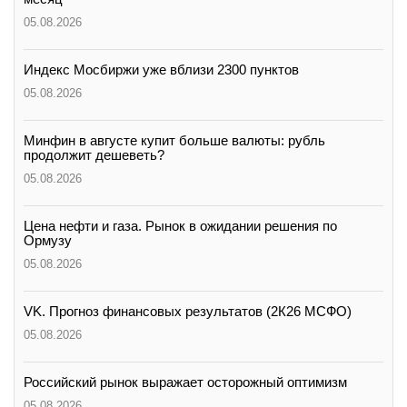
05.08.2026
Индекс Мосбиржи уже вблизи 2300 пунктов
05.08.2026
Минфин в августе купит больше валюты: рубль
продолжит дешеветь?
05.08.2026
Цена нефти и газа. Рынок в ожидании решения по
Ормузу
05.08.2026
VK. Прогноз финансовых результатов (2К26 МСФО)
05.08.2026
Российский рынок выражает осторожный оптимизм
05.08.2026