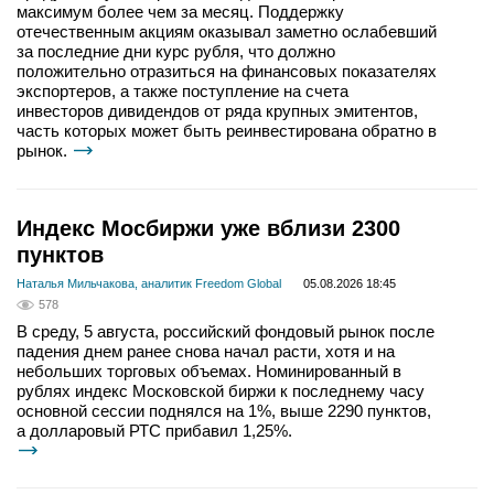
максимум более чем за месяц. Поддержку
отечественным акциям оказывал заметно ослабевший
за последние дни курс рубля, что должно
положительно отразиться на финансовых показателях
экспортеров, а также поступление на счета
инвесторов дивидендов от ряда крупных эмитентов,
часть которых может быть реинвестирована обратно в
рынок.
Индекс Мосбиржи уже вблизи 2300
пунктов
Наталья Мильчакова, аналитик Freedom Global
05.08.2026 18:45
578
В среду, 5 августа, российский фондовый рынок после
падения днем ранее снова начал расти, хотя и на
небольших торговых объемах. Номинированный в
рублях индекс Московской биржи к последнему часу
основной сессии поднялся на 1%, выше 2290 пунктов,
а долларовый РТС прибавил 1,25%.