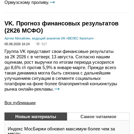
Ормузскому проливу.
VK. Прогноз финансовых результатов
(2К26 МСФО)
Артем Михайлин, ведущий аналитик ИК «ВЕЛЕС Капитал»
05.08.2026 16:24
527
Группа VK представит свои финансовые результаты
за 2К 2026 г. в четверг, 13 августа. Согласно нашим
оценкам, рост выручки по итогам периода ускорился
до 8,6% г/г против 5,9% в январе-марте. Прежде всего
такая динамика могла быть связана с дальнейшим
улучшением ситуации в сегменте социальных
платформ на фоне более благоприятной конъюнктуры
рынка онлайн-рекламы.
Все публикации
Новые материалы
Самое читаемое
Индекс МосБиржи обновил максимум более чем за
месяц