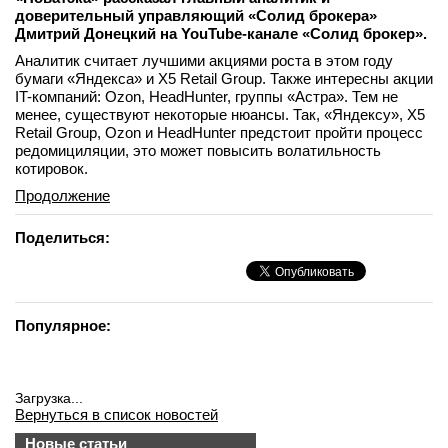
доверительный управляющий «Солид брокера»
Дмитрий Донецкий на YouTube-канале «Солид брокер».
Аналитик считает лучшими акциями роста в этом году
бумаги «Яндекса» и X5 Retail Group. Также интересны акции
IT-компаний: Ozon, HeadHunter, группы «Астра». Тем не
менее, существуют некоторые нюансы. Так, «Яндексу», X5
Retail Group, Ozon и HeadHunter предстоит пройти процесс
редомициляции, это может повысить волатильность
котировок.
Продолжение
Поделиться:
Популярное:
Загрузка...
Вернуться в список новостей
Новые статьи