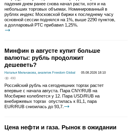
падения днем ранее снова начал расти, хотя и на
небольших торговых объемах. Номинированный в
рублях индекс Московской биржи к последнему часу
основной сессии поднялся на 1%, выше 2290 пунктов,
а долларовый РТС прибавил 1,25%.
Минфин в августе купит больше
валюты: рубль продолжит
дешеветь?
Наталья Мильчакова, аналитик Freedom Global
05.08.2026 18:10
490
Российский рубль на сегодняшних торгах растет
впервые с начала августа. Пара CNY/RUB на
Мосбирже колеблется у 12. Пара USD/RUB на
внебиржевых торгах опустилась к 81,1, пара
EUR/RUB снизилась до 93,7.
Цена нефти и газа. Рынок в ожидании