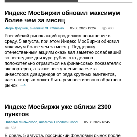
Индекс МосБиржи обновил максимум
более чем за месяц
Игорь Додонов, аналитик ФГ «Финам»
05.08.2026 19:24
488
Российский рынок акций продолжил повышение в
среду, 5 августа, при этом Индекс МосБиржи обновил
максимум более чем за месяц. Поддержку
отечественным акциям оказывал заметно ослабевший
за последние дни курс рубля, что должно
положительно отразиться на финансовых показателях
экспортеров, а также поступление на счета
инвесторов дивидендов от ряда крупных эмитентов,
часть которых может быть реинвестирована обратно в
рынок.
Индекс Мосбиржи уже вблизи 2300
пунктов
Наталья Мильчакова, аналитик Freedom Global
05.08.2026 18:45
528
В среду, 5 августа, российский фондовый рынок после