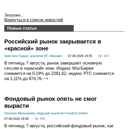
Загрузка...
Вернуться в список новостей
Новые статьи
Российский рынок закрывается в
«красной» зоне
Кристина Гудым, аналитик ФГ «Финам»
07.08.2026 19:35
849
В пятницу, 7 августа, рынок завершает основную
сессию в «красной» зоне. Индекс МосБиржи
снижается на 0,19% до 2281,62, индекс РТС снижается
на 1,11% до 874,76.
Фондовый рынок опять не смог
вырасти
Наталья Мильчакова, ведущий аналитик Freedom Global
07.08.2026 18:58
982
В пятницу, 7 августа, российский фондовый рынок, как