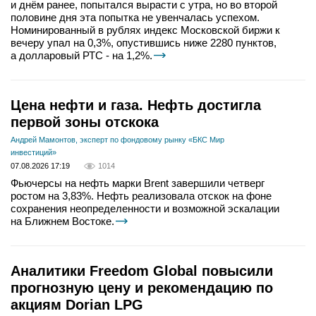
и днём ранее, попытался вырасти с утра, но во второй
половине дня эта попытка не увенчалась успехом.
Номинированный в рублях индекс Московской биржи к
вечеру упал на 0,3%, опустившись ниже 2280 пунктов,
а долларовый РТС - на 1,2%.
Цена нефти и газа. Нефть достигла
первой зоны отскока
Андрей Мамонтов, эксперт по фондовому рынку «БКС Мир
инвестиций»
07.08.2026 17:19
1014
Фьючерсы на нефть марки Brent завершили четверг
ростом на 3,83%. Нефть реализовала отскок на фоне
сохранения неопределенности и возможной эскалации
на Ближнем Востоке.
Аналитики Freedom Global повысили
прогнозную цену и рекомендацию по
акциям Dorian LPG