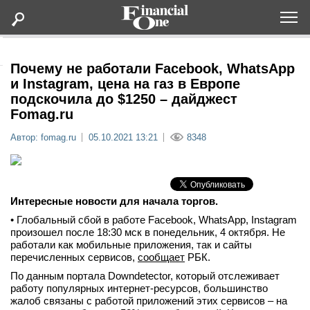
Оформить подписку
Почему не работали Facebook, WhatsApp
и Instagram, цена на газ в Европе
подскочила до $1250 – дайджест
Статьи
Fomag.ru
Автор: fomag.ru
05.10.2021 13:21
8348
Дайджесты
Lifestyle
Интересные новости для начала торгов.
Мероприятия
• Глобальный сбой в работе Facebook, WhatsApp, Instagram
произошел после 18:30 мск в понедельник, 4 октября. Не
работали как мобильные приложения, так и сайты
Новости
перечисленных сервисов,
сообщает
РБК.
По данным портала Downdetector, который отслеживает
Интервью
работу популярных интернет-ресурсов, большинство
жалоб связаны с работой приложений этих сервисов – на