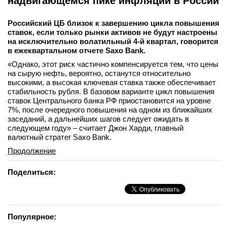
надвигающемся пике инфляции в России
Российский ЦБ близок к завершению цикла повышения
ставок, если только рынки активов не будут настроены
на исключительно волатильный 4-й квартал, говорится
в ежеквартальном отчете Saxo Bank.
«Однако, этот риск частично компенсируется тем, что цены
на сырую нефть, вероятно, останутся относительно
высокими, а высокая ключевая ставка также обеспечивает
стабильность рубля. В базовом варианте цикл повышения
ставок Центрального банка РФ приостановится на уровне
7%, после очередного повышения на одном из ближайших
заседаний, а дальнейших шагов следует ожидать в
следующем году» – считает Джон Харди, главный
валютный стратег Saxo Bank.
Продолжение
Поделиться:
Популярное: