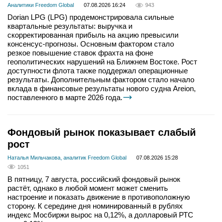
Аналитики Freedom Global
07.08.2026 16:24
943
Dorian LPG (LPG) продемонстрировала сильные
квартальные результаты: выручка и
скорректированная прибыль на акцию превысили
консенсус-прогнозы. Основным фактором стало
резкое повышение ставок фрахта на фоне
геополитических нарушений на Ближнем Востоке. Рост
доступности флота также поддержал операционные
результаты. Дополнительным фактором стало начало
вклада в финансовые результаты нового судна Areion,
поставленного в марте 2026 года.
Фондовый рынок показывает слабый
рост
Наталья Мильчакова, аналитик Freedom Global
07.08.2026 15:28
1051
В пятницу, 7 августа, российский фондовый рынок
растёт, однако в любой момент может сменить
настроение и показать движение в противоположную
сторону. К середине дня номинированный в рублях
индекс Мосбиржи вырос на 0,12%, а долларовый РТС