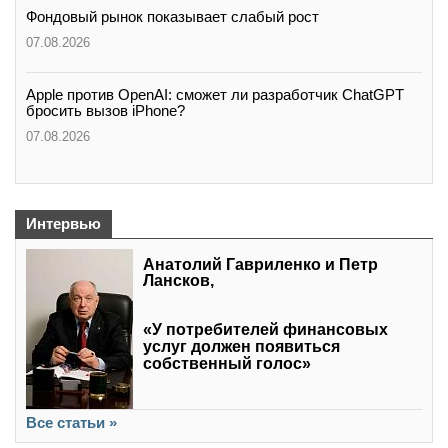
Фондовый рынок показывает слабый рост
07.08.2026
Apple против OpenAI: сможет ли разработчик ChatGPT
бросить вызов iPhone?
07.08.2026
Интервью
Анатолий Гавриленко и Петр
Лансков,
«У потребителей финансовых
услуг должен появиться
собственный голос»
Все статьи »