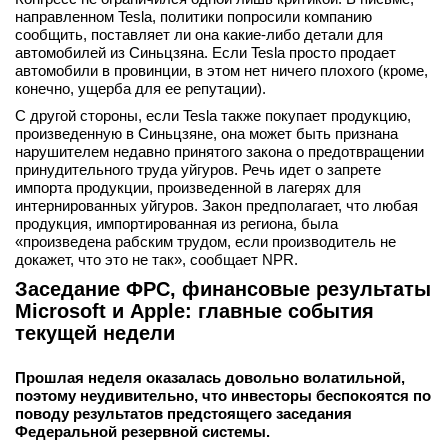
направленном Tesla, политики попросили компанию
сообщить, поставляет ли она какие-либо детали для
автомобилей из Синьцзяна. Если Tesla просто продает
автомобили в провинции, в этом нет ничего плохого (кроме,
конечно, ущерба для ее репутации).
С другой стороны, если Tesla также покупает продукцию,
произведенную в Синьцзяне, она может быть признана
нарушителем недавно принятого закона о предотвращении
принудительного труда уйгуров. Речь идет о запрете
импорта продукции, произведенной в лагерях для
интернированных уйгуров. Закон предполагает, что любая
продукция, импортированная из региона, была
«произведена рабским трудом, если производитель не
докажет, что это не так», сообщает NPR.
Заседание ФРС, финансовые результаты
Microsoft и Apple: главные события
текущей недели
Прошлая неделя оказалась довольно волатильной,
поэтому неудивительно, что инвесторы беспокоятся по
поводу результатов предстоящего заседания
Федеральной резервной системы.