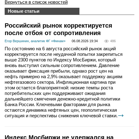
Вернуться в список новостей
Новые статьи
Российский рынок корректируется
после отбоя от сопротивления
Егор Вершинин, аналитик ФГ «Финам»
06.08.2026 19:34
486
По состоянию на 6 августа российский рынок акций
корректируется после неудачной попытки закрепиться
выше 2300 пунктов по Индексу МосБиржи, который
вновь выступил сильным сопротивлением. Давление
оказывает фиксация прибыли, однако рост цен на
нефть примерно на 2,9% оказывает поддержку акциям
нефтегазового сектора. Инфляционная картина при
этом остается благоприятной: низкие темпы роста
потребительских цен поддерживают ожидания
дальнейшего смягчения денежно-кредитной политики
Банка России. Ключевыми факторами для рынка
остаются динамика нефтяных цен, геополитическая
ситуация и перспективы снижения ключевой ставки.
Индекс Мосбиржи не удержался на