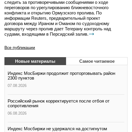
следить за противоречивыми сообщениями о ходе
переговоров по урегулированию ближневосточного
конфликта и открытию Ормузского пролива. По
информации Reuters, предварительный проект
договора между Ираном и Оманом по судоходному
маршруту через пролив дает Тегерану контроль над
судами, входящими в Персидский залив.
Все публикации
Новые материалы
Самое читаемое
Индекс МосБиржи продолжит проторговывать район
2300 пунктов
07.08.2026
Российский рынок корректируется после отбоя от
сопротивления
06.08.2026
Индекс Мосбиржи не удержался на достигнутом