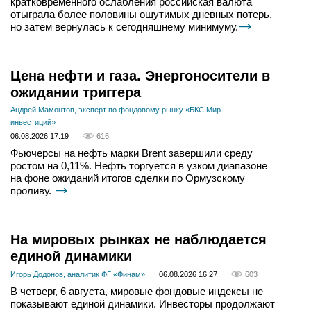
кратковременного ослабления российская валюта
отыграла более половины ощутимых дневных потерь,
но затем вернулась к сегодняшнему минимуму.
Цена нефти и газа. Энергоносители в
ожидании триггера
Андрей Мамонтов, эксперт по фондовому рынку «БКС Мир
инвестиций»
06.08.2026 17:19
616
Фьючерсы на нефть марки Brent завершили среду
ростом на 0,11%. Нефть торгуется в узком диапазоне
на фоне ожиданий итогов сделки по Ормузскому
проливу.
На мировых рынках не наблюдается
единой динамики
Игорь Додонов, аналитик ФГ «Финам»
06.08.2026 16:27
603
В четверг, 6 августа, мировые фондовые индексы не
показывают единой динамики. Инвесторы продолжают