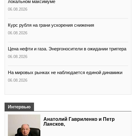
локальном максимуме
06.08.2026
Курс рубля на грани ускорения снижения
06.08.2026
Цена нефти и газа. Энергоносители в ожидании триггера
06.08.2026
На мировых рынках не наблюдается единой динамики
06.08.2026
Интервью
Анатолий Гавриленко и Петр
Лансков,