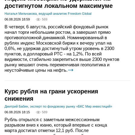
достигнутом локальном максимуме
Наталья Мильчакова, ведущий аналитик Freedom Global
06.08.2026 18:59
569
В четверг, 6 августа, российский фондовый рынок
начал торги небольшим ростом, а завершил прямо
противоположной динамикой. Номинированный в
рублях индекс Московской биржи к вечеру упал на
0,6%, не удержав достигнутый утром уровень в 2300
пунктов, а долларовый РТС - на 1,2%. По всей
видимости, стабильно закрепиться выше 2300 пунктов
рынку мешают очень переменчивая геополитика и
неустойчивые цены на нефть.
Курс рубля на грани ускорения
снижения
Дмитрий Бабин, эксперт по фондовому рынку «БКС Мир инвестиций»
06.08.2026 18:15
589
Рубль открылся с заметным межсессионным
разрывом вниз к юаню, который впервые с конца
марта достигал отметки 12,1 руб. После