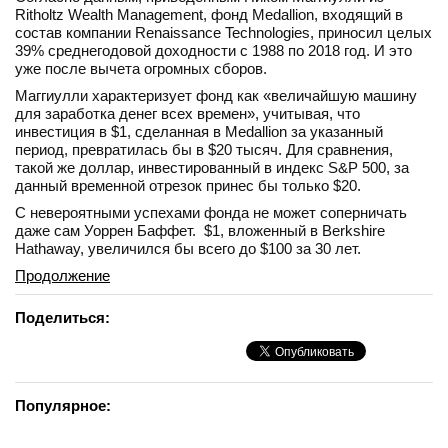
Ritholtz Wealth Management, фонд Medallion, входящий в
состав компании Renaissance Technologies, приносил целых
39% среднегодовой доходности с 1988 по 2018 год. И это
уже после вычета огромных сборов.
Маггиулли характеризует фонд как «величайшую машину
для заработка денег всех времен», учитывая, что
инвестиция в $1, сделанная в Medallion за указанный
период, превратилась бы в $20 тысяч. Для сравнения,
такой же доллар, инвестированный в индекс S&P 500, за
данный временной отрезок принес бы только $20.
С невероятными успехами фонда не может соперничать
даже сам Уоррен Баффет. $1, вложенный в Berkshire
Hathaway, увеличился бы всего до $100 за 30 лет.
Продолжение
Поделиться:
Популярное: