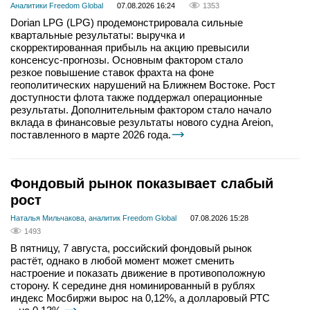
Аналитики Freedom Global
07.08.2026 16:24
1353
Dorian LPG (LPG) продемонстрировала сильные
квартальные результаты: выручка и
скорректированная прибыль на акцию превысили
консенсус-прогнозы. Основным фактором стало
резкое повышение ставок фрахта на фоне
геополитических нарушений на Ближнем Востоке. Рост
доступности флота также поддержал операционные
результаты. Дополнительным фактором стало начало
вклада в финансовые результаты нового судна Areion,
поставленного в марте 2026 года.
Фондовый рынок показывает слабый
рост
Наталья Мильчакова, аналитик Freedom Global
07.08.2026 15:28
1493
В пятницу, 7 августа, российский фондовый рынок
растёт, однако в любой момент может сменить
настроение и показать движение в противоположную
сторону. К середине дня номинированный в рублях
индекс Мосбиржи вырос на 0,12%, а долларовый РТС