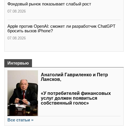
Фондовый рынок показывает слабый рост
07.08.2026
Apple против OpenAI: сможет ли разработчик ChatGPT
бросить вызов iPhone?
07.08.2026
Интервью
Анатолий Гавриленко и Петр
Лансков,
«У потребителей финансовых
услуг должен появиться
собственный голос»
Все статьи »