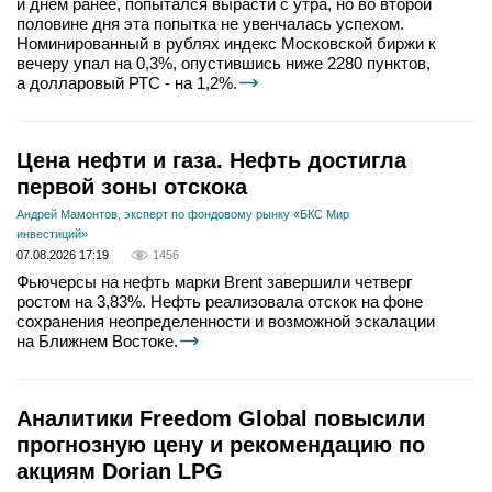
и днём ранее, попытался вырасти с утра, но во второй
половине дня эта попытка не увенчалась успехом.
Номинированный в рублях индекс Московской биржи к
вечеру упал на 0,3%, опустившись ниже 2280 пунктов,
а долларовый РТС - на 1,2%.
Цена нефти и газа. Нефть достигла
первой зоны отскока
Андрей Мамонтов, эксперт по фондовому рынку «БКС Мир
инвестиций»
07.08.2026 17:19
1456
Фьючерсы на нефть марки Brent завершили четверг
ростом на 3,83%. Нефть реализовала отскок на фоне
сохранения неопределенности и возможной эскалации
на Ближнем Востоке.
Аналитики Freedom Global повысили
прогнозную цену и рекомендацию по
акциям Dorian LPG