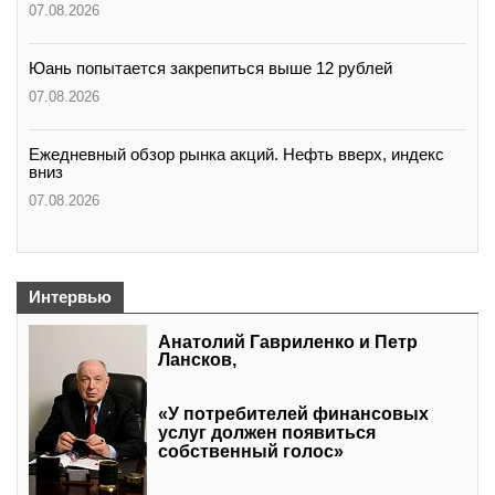
07.08.2026
Юань попытается закрепиться выше 12 рублей
07.08.2026
Ежедневный обзор рынка акций. Нефть вверх, индекс
вниз
07.08.2026
Интервью
Анатолий Гавриленко и Петр
Лансков,
«У потребителей финансовых
услуг должен появиться
собственный голос»