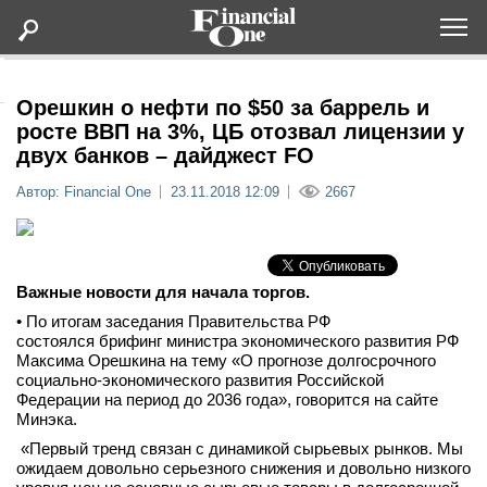
Оформить подписку
Орешкин о нефти по $50 за баррель и
росте ВВП на 3%, ЦБ отозвал лицензии у
двух банков – дайджест FO
Статьи
Автор: Financial One
23.11.2018 12:09
2667
Дайджесты
Lifestyle
Важные новости для начала торгов.
• По итогам заседания Правительства РФ
Мероприятия
состоялся брифинг министра экономического развития РФ
Максима Орешкина на тему «О прогнозе долгосрочного
социально-экономического развития Российской
Новости
Федерации на период до 2036 года», говорится на сайте
Минэка.
Интервью
«Первый тренд связан с динамикой сырьевых рынков. Мы
ожидаем довольно серьезного снижения и довольно низкого