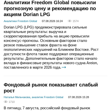
Аналитики Freedom Global повысили
прогнозную цену и рекомендацию по
акциям Dorian LPG
Аналитики Freedom Global
07.08.2026 16:24
1574
Dorian LPG (LPG) продемонстрировала сильные
квартальные результаты: выручка и
скорректированная прибыль на акцию превысили
консенсус-прогнозы. Основным фактором стало
резкое повышение ставок фрахта на фоне
геополитических нарушений на Ближнем Востоке. Рост
доступности флота также поддержал операционные
результаты. Дополнительным фактором стало начало
вклада в финансовые результаты нового судна Areion,
поставленного в марте 2026 года.
Фондовый рынок показывает слабый
рост
Наталья Мильчакова, аналитик Freedom Global
07.08.2026 15:28
1710
В пятницу, 7 августа, российский фондовый рынок