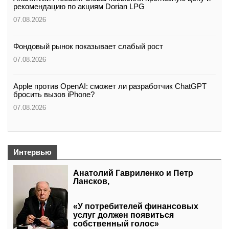
рекомендацию по акциям Dorian LPG
07.08.2026
Фондовый рынок показывает слабый рост
07.08.2026
Apple против OpenAI: сможет ли разработчик ChatGPT
бросить вызов iPhone?
07.08.2026
Интервью
Анатолий Гавриленко и Петр
Лансков,
«У потребителей финансовых
услуг должен появиться
собственный голос»