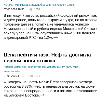
Наталья Мильчакова, ведущий аналитик Freedom Global
07.08.2026 18:58
1654
В пятницу, 7 августа, российский фондовый рынок, как
и днём ранее, попытался вырасти с утра, но во второй
половине дня эта попытка не увенчалась успехом.
Номинированный в рублях индекс Московской биржи к
вечеру упал на 0,3%, опустившись ниже 2280 пунктов,
а долларовый РТС - на 1,2%.
Цена нефти и газа. Нефть достигла
первой зоны отскока
Андрей Мамонтов, эксперт по фондовому рынку «БКС Мир
инвестиций»
07.08.2026 17:19
1679
Фьючерсы на нефть марки Brent завершили четверг
ростом на 3,83%. Нефть реализовала отскок на фоне
сохранения неопределенности и возможной эскалации
на Ближнем Востоке.