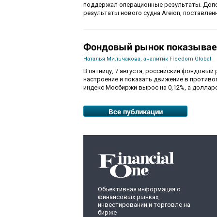
поддержал операционные результаты. Доп
результаты нового судна Areion, поставленн
Фондовый рынок показывае
Наталья Мильчакова, аналитик Freedom Global
В пятницу, 7 августа, российский фондовый
настроение и показать движение в противо
индекс Мосбиржи вырос на 0,12%, а долларо
Все публикации
Объективная информация о
финансовых рынках,
инвестировании и торговле на
бирже