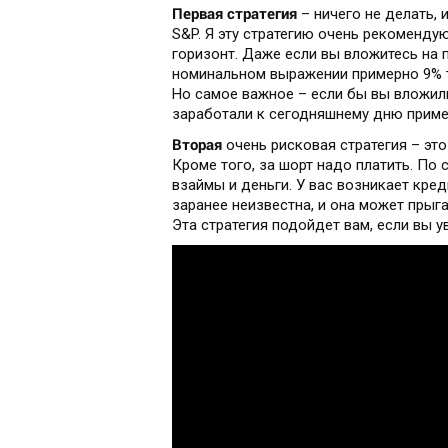
Первая стратегия
– ничего не делать, 
S&P. Я эту стратегию очень рекоменду
горизонт. Даже если вы вложитесь на 
номинальном выражении примерно 9% т
Но самое важное – если бы вы вложили
заработали к сегодняшнему дню приме
Вторая
очень рисковая стратегия – это
Кроме того, за шорт надо платить. По 
взаймы и деньги. У вас возникает кред
заранее неизвестна, и она может прыга
Эта стратегия подойдет вам, если вы у