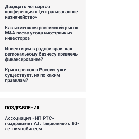
Двадцать четвертая
конференция «Централизованное
казначейство»
Как изменился российский рынок
M&A после ухода иностранных
инвесторов
Инвестиции в родной край: как
региональному бизнесу привлечь
финансирование?
Крипторынок в России: уже
существует, но по каким
правилам?
ПОЗДРАВЛЕНИЯ
Ассоциация «НП РТС»
поздравляет А.Г. Гавриленко с 80-
летним юбилеем