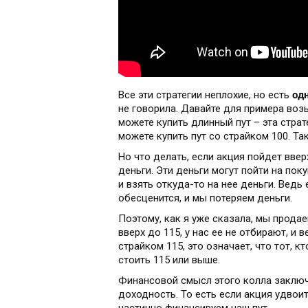
одн
Все эти стратегии неплохие, но есть
не говорила. Давайте для примера воз
можете купить длинный пут – эта страт
можете купить пут со страйком 100. Т
Но что делать, если акция пойдет вве
деньги. Эти деньги могут пойти на пок
и взять откуда-то на нее деньги. Ведь 
обесценится, и мы потеряем деньги.
Поэтому, как я уже сказала, мы продае
вверх до 115, у нас ее не отбирают, и 
страйком 115, это означает, что тот, к
стоить 115 или выше.
Финансовой смысл этого колла заключ
доходность. То есть если акция удвои