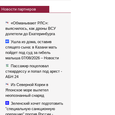
Новости партнеров
«Обманывают РЛС»:
выяснилось, как дроны ВСУ
долетели до Екатеринбурга
Ушла из дома, оставив
спящего сына: в Казани мать
пойдет под суд за гибель
малыша 07/08/2026 – Новости
Пассажир поцеловал
стюардессу и попал под арест -
АБН 24
Из Северной Кореи в
Японское море вылетел
неопознанный снаряд
Зеленский хочет подготовить
"специальную санкционную
операцию" против России -