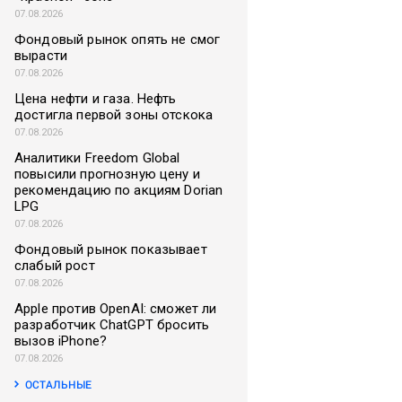
07.08.2026
Фондовый рынок опять не смог
вырасти
07.08.2026
Цена нефти и газа. Нефть
достигла первой зоны отскока
07.08.2026
Аналитики Freedom Global
повысили прогнозную цену и
рекомендацию по акциям Dorian
LPG
07.08.2026
Фондовый рынок показывает
слабый рост
07.08.2026
Apple против OpenAI: сможет ли
разработчик ChatGPT бросить
вызов iPhone?
07.08.2026
ОСТАЛЬНЫЕ