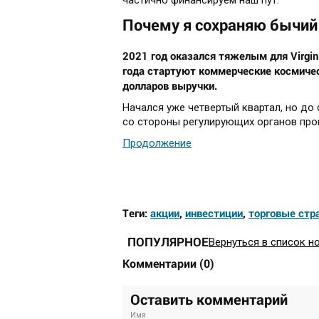
частично финансируем наш пут.
Почему я сохраняю бычий п
2021 год оказался тяжелым для Virgin 
года стартуют коммерческие космиче
долларов выручки.
Начался уже четвертый квартал, но до
со стороны регулирующих органов про
Продолжение
Теги:
акции
,
инвестиции
,
торговые стр
ПОПУЛЯРНОЕ
Вернуться в список н
Комментарии
(
0
)
Оставить комментарий
Имя