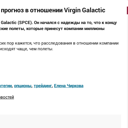
рогноз в отношении Virgin Galactic
Galactic (SPCE). Он начался с надежды на то, что к концу
ские полеты, которые принесут компании миллионы
 сих пор кажется, что расследования в отношении компании
исходят чаще, чем полеты.
атегии
,
опционы
,
трейдинг
,
Елена Чиркова
овостей