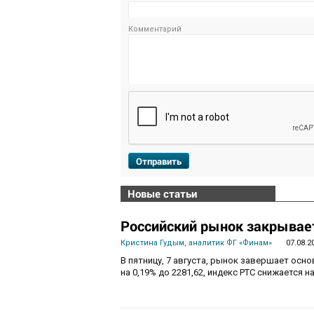
Комментарий
Отправить
Новые статьи
Российский рынок закрывает
Кристина Гудым, аналитик ФГ «Финам»
07.08.2
В пятницу, 7 августа, рынок завершает осн
на 0,19% до 2281,62, индекс РТС снижается на