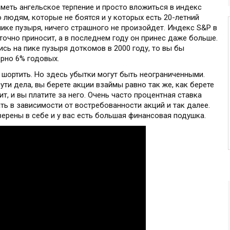
иметь ангельское терпение и просто вложиться в индекс
ю людям, которые не боятся и у которых есть 20-летний
пике пузыря, ничего страшного не произойдет. Индекс S&P в
очно приносит, а в последнем году он принес даже больше.
сь на пике пузыря доткомов в 2000 году, то вы бы
рно 6% годовых.
 шортить. Но здесь убытки могут быть неограниченными.
сути дела, вы берете акции взаймы равно так же, как берете
ит, и вы платите за него. Очень часто процентная ставка
ть в зависимости от востребованности акций и так далее.
верены в себе и у вас есть большая финансовая подушка.