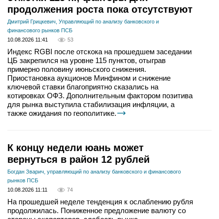
продолжения роста пока отсутствуют
Дмитрий Грицкевич, Управляющий по анализу банковского и
финансового рынков ПСБ
10.08.2026 11:41
53
Индекс RGBI после отскока на прошедшем заседании
ЦБ закрепился на уровне 115 пунктов, отыграв
примерно половину июньского снижения.
Приостановка аукционов Минфином и снижение
ключевой ставки благоприятно сказались на
котировках ОФЗ. Дополнительным фактором позитива
для рынка выступила стабилизация инфляции, а
также ожидания по геополитике.
К концу недели юань может
вернуться в район 12 рублей
Богдан Зварич, управляющий по анализу банковского и финансового
рынков ПСБ
10.08.2026 11:11
74
На прошедшей неделе тенденция к ослаблению рубля
продолжилась. Пониженное предложение валюту со