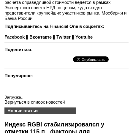
расчета справедливой стоимости ведется в рамках
Экспертного совета НРД по ценам, куда входят
представители крупнейших участников рынка, Мосбиржи и
Банка России.
Подписывайтесь на Financial One в соцсетях:
Facebook
||
Вконтакте
||
Twitter
||
Youtube
Поделиться:
Популярное:
Загрузка...
Вернуться в список новостей
Новые статьи
Индекс RGBI стабилизировался у
отметки 115 п., факторы для