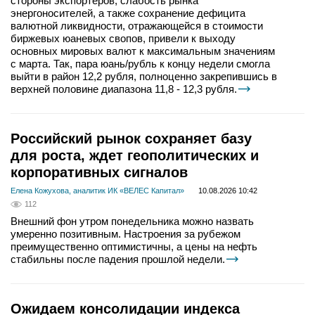
стороны экспортеров, слабость рынка
энергоносителей, а также сохранение дефицита
валютной ликвидности, отражающейся в стоимости
биржевых юаневых свопов, привели к выходу
основных мировых валют к максимальным значениям
с марта. Так, пара юань/рубль к концу недели смогла
выйти в район 12,2 рубля, полноценно закрепившись в
верхней половине диапазона 11,8 - 12,3 рубля.
Российский рынок сохраняет базу
для роста, ждет геополитических и
корпоративных сигналов
Елена Кожухова, аналитик ИК «ВЕЛЕС Капитал»
10.08.2026 10:42
112
Внешний фон утром понедельника можно назвать
умеренно позитивным. Настроения за рубежом
преимущественно оптимистичны, а цены на нефть
стабильны после падения прошлой недели.
Ожидаем консолидации индекса