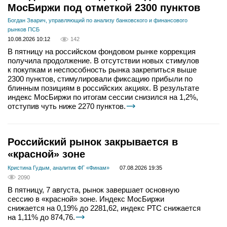
МосБиржи под отметкой 2300 пунктов
Богдан Зварич, управляющий по анализу банковского и финансового
рынков ПСБ
10.08.2026 10:12
142
В пятницу на российском фондовом рынке коррекция
получила продолжение. В отсутствии новых стимулов
к покупкам и неспособность рынка закрепиться выше
2300 пунктов, стимулировали фиксацию прибыли по
блинным позициям в российских акциях. В результате
индекс МосБиржи по итогам сессии снизился на 1,2%,
отступив чуть ниже 2270 пунктов.
Российский рынок закрывается в
«красной» зоне
Кристина Гудым, аналитик ФГ «Финам»
07.08.2026 19:35
2090
В пятницу, 7 августа, рынок завершает основную
сессию в «красной» зоне. Индекс МосБиржи
снижается на 0,19% до 2281,62, индекс РТС снижается
на 1,11% до 874,76.