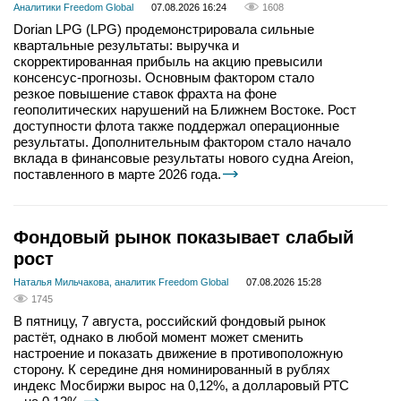
Аналитики Freedom Global
07.08.2026 16:24
1608
Dorian LPG (LPG) продемонстрировала сильные
квартальные результаты: выручка и
скорректированная прибыль на акцию превысили
консенсус-прогнозы. Основным фактором стало
резкое повышение ставок фрахта на фоне
геополитических нарушений на Ближнем Востоке. Рост
доступности флота также поддержал операционные
результаты. Дополнительным фактором стало начало
вклада в финансовые результаты нового судна Areion,
поставленного в марте 2026 года.
Фондовый рынок показывает слабый
рост
Наталья Мильчакова, аналитик Freedom Global
07.08.2026 15:28
1745
В пятницу, 7 августа, российский фондовый рынок
растёт, однако в любой момент может сменить
настроение и показать движение в противоположную
сторону. К середине дня номинированный в рублях
индекс Мосбиржи вырос на 0,12%, а долларовый РТС