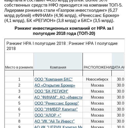
собственных средств НФО приходится на компании ТОП-5.
Лидерами рэнкинга стали «Газпром инвестхолдинг» (6,27
млрд рублей) «ФИНАМ» (4,96 млрд), «Ренессанс Брокер»
(4,1 млрд), БК «РЕГИОН» (3,8 млрд) и БКС» (3,5 млрд).
Рэнкинг инвестиционных компаний от НРА за I
полугодие 2018 года (ТОП-20)