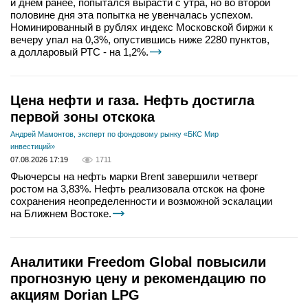
и днём ранее, попытался вырасти с утра, но во второй
половине дня эта попытка не увенчалась успехом.
Номинированный в рублях индекс Московской биржи к
вечеру упал на 0,3%, опустившись ниже 2280 пунктов,
а долларовый РТС - на 1,2%.
Цена нефти и газа. Нефть достигла
первой зоны отскока
Андрей Мамонтов, эксперт по фондовому рынку «БКС Мир
инвестиций»
07.08.2026 17:19
1711
Фьючерсы на нефть марки Brent завершили четверг
ростом на 3,83%. Нефть реализовала отскок на фоне
сохранения неопределенности и возможной эскалации
на Ближнем Востоке.
Аналитики Freedom Global повысили
прогнозную цену и рекомендацию по
акциям Dorian LPG