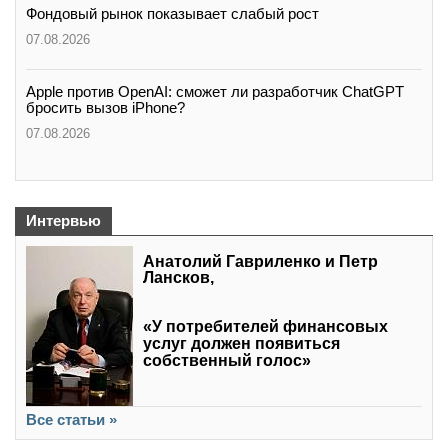
Фондовый рынок показывает слабый рост
07.08.2026
Apple против OpenAI: сможет ли разработчик ChatGPT
бросить вызов iPhone?
07.08.2026
Интервью
Анатолий Гавриленко и Петр
Лансков,
«У потребителей финансовых
услуг должен появиться
собственный голос»
Все статьи »