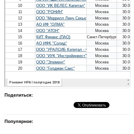
Поделиться:
Популярное: