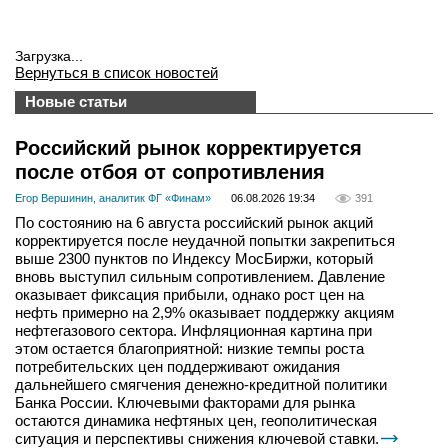
Загрузка...
Вернуться в список новостей
Новые статьи
Российский рынок корректируется
после отбоя от сопротивления
Егор Вершинин, аналитик ФГ «Финам»
06.08.2026 19:34
391
По состоянию на 6 августа российский рынок акций
корректируется после неудачной попытки закрепиться
выше 2300 пунктов по Индексу МосБиржи, который
вновь выступил сильным сопротивлением. Давление
оказывает фиксация прибыли, однако рост цен на
нефть примерно на 2,9% оказывает поддержку акциям
нефтегазового сектора. Инфляционная картина при
этом остается благоприятной: низкие темпы роста
потребительских цен поддерживают ожидания
дальнейшего смягчения денежно-кредитной политики
Банка России. Ключевыми факторами для рынка
остаются динамика нефтяных цен, геополитическая
ситуация и перспективы снижения ключевой ставки.