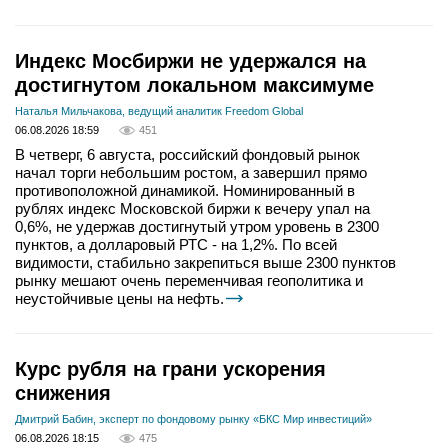
Индекс Мосбиржи не удержался на
достигнутом локальном максимуме
Наталья Мильчакова, ведущий аналитик Freedom Global
06.08.2026 18:59
451
В четверг, 6 августа, российский фондовый рынок
начал торги небольшим ростом, а завершил прямо
противоположной динамикой. Номинированный в
рублях индекс Московской биржи к вечеру упал на
0,6%, не удержав достигнутый утром уровень в 2300
пунктов, а долларовый РТС - на 1,2%. По всей
видимости, стабильно закрепиться выше 2300 пунктов
рынку мешают очень переменчивая геополитика и
неустойчивые цены на нефть.
Курс рубля на грани ускорения
снижения
Дмитрий Бабин, эксперт по фондовому рынку «БКС Мир инвестиций»
06.08.2026 18:15
475