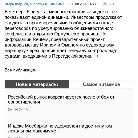
Игорь Додонов, аналитик ФГ «Финам»
06.08.2026 16:27
501
В четверг, 6 августа, мировые фондовые индексы не
показывают единой динамики. Инвесторы продолжают
следить за противоречивыми сообщениями о ходе
переговоров по урегулированию ближневосточного
конфликта и открытию Ормузского пролива. По
информации Reuters, предварительный проект
договора между Ираном и Оманом по судоходному
маршруту через пролив дает Тегерану контроль над
судами, входящими в Персидский залив.
Все публикации
Новые материалы
Самое читаемое
Российский рынок корректируется после отбоя от
сопротивления
06.08.2026
Индекс Мосбиржи не удержался на достигнутом
локальном максимуме