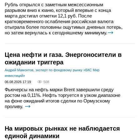
Рубль открылся с заметным межсессионным
разрывом вниз к юаню, который впервые с конца
марта достигал отметки 12,1 руб. После
кратковременного ослабления российская валюта
отыграла более половины ощутимых дневных потерь,
но затем вернулась к сегодняшнему минимуму.
Цена нефти и газа. Энергоносители в
ожидании триггера
Андрей Мамонтов, эксперт по фондовому рынку «БКС Мир
инвестиций»
06.08.2026 17:19
508
Фьючерсы на нефть марки Brent завершили среду
ростом на 0,11%. Нефть торгуется в узком диапазоне
на фоне ожиданий итогов сделки по Ормузскому
проливу.
На мировых рынках не наблюдается
единой динамики