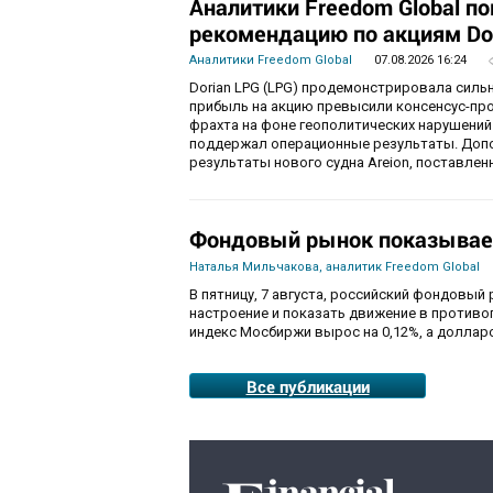
Аналитики Freedom Global п
рекомендацию по акциям Do
Аналитики Freedom Global
07.08.2026 16:24
Dorian LPG (LPG) продемонстрировала силь
прибыль на акцию превысили консенсус-пр
фрахта на фоне геополитических нарушений
поддержал операционные результаты. Доп
результаты нового судна Areion, поставленн
Фондовый рынок показывае
Наталья Мильчакова, аналитик Freedom Global
В пятницу, 7 августа, российский фондовый
настроение и показать движение в противо
индекс Мосбиржи вырос на 0,12%, а долларо
Все публикации