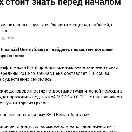
х стоит знать перед началом
3429
inancial One публикует дайджест новостей, которые
вую сессию.
 нефти марки Brent пробили минимальные значения осени
ередины 2013-го. Сейчас цена составляет $102,56 за
е существенно снизилась.
ских договоренностях по доставке гуманитарной помощи в
удет проходить под эгидой МККК и ОБСЕ – от пограничного
я гуманитарных грузов.
ых по ежеквартальному ВВП Великобритании.
мской речи допустил возможность налоговой амнистии —