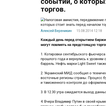
событий, о которы
торгов.
Алексей Вереникин
15.08.2014 12:18
Каждый день перед открытием биржи F
могут повлиять на предстоящую торго
1. Котировки сентябрьского фьючерса
прошлого года и вернулись к уровням с
баррель. Нефть марки Light Sweet такж
2. Украинский МИД сообщил о техниче
восточные регионы страны. Процесс б
и таможенного контроля до оформлени
3. В 12.30 утра ожидается выход данн
4. Вчера Владимир Путин в своей кры