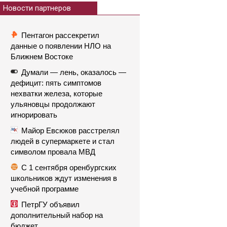
Новости партнеров
Пентагон рассекретил
данные о появлении НЛО на
Ближнем Востоке
Думали — лень, оказалось —
дефицит: пять симптомов
нехватки железа, которые
ульяновцы продолжают
игнорировать
Майор Евсюков расстрелял
людей в супермаркете и стал
символом провала МВД
С 1 сентября оренбургских
школьников ждут изменения в
учебной программе
ПетрГУ объявил
дополнительный набор на
бюджет