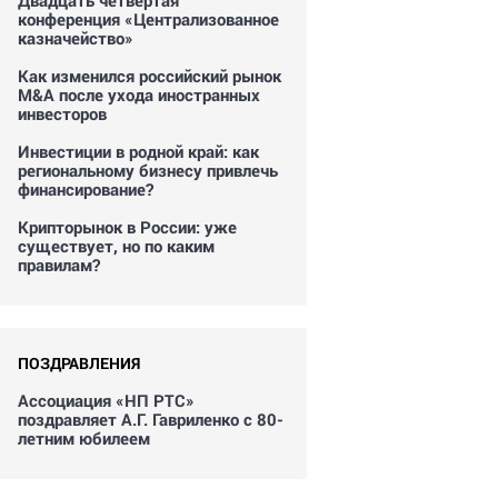
Двадцать четвертая
конференция «Централизованное
казначейство»
Как изменился российский рынок
M&A после ухода иностранных
инвесторов
Инвестиции в родной край: как
региональному бизнесу привлечь
финансирование?
Крипторынок в России: уже
существует, но по каким
правилам?
ПОЗДРАВЛЕНИЯ
Ассоциация «НП РТС»
поздравляет А.Г. Гавриленко с 80-
летним юбилеем