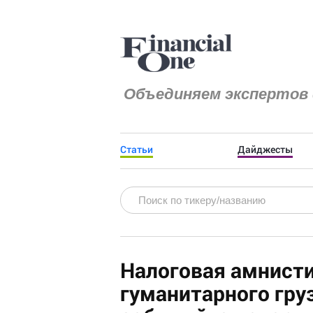
Объединяем экспертов 
Статьи
Дайджесты
Налоговая амнист
гуманитарного гру