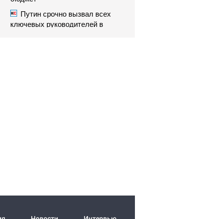
Путин срочно вызвал всех
ключевых руководителей в
Кремль. Что произошло?
ия
Новости
Интервью