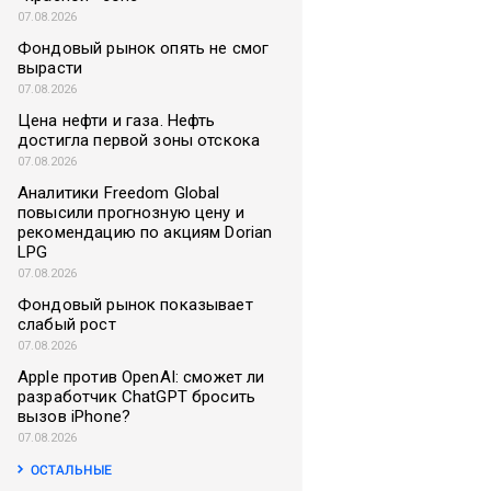
07.08.2026
Фондовый рынок опять не смог
вырасти
07.08.2026
Цена нефти и газа. Нефть
достигла первой зоны отскока
07.08.2026
Аналитики Freedom Global
повысили прогнозную цену и
рекомендацию по акциям Dorian
LPG
07.08.2026
Фондовый рынок показывает
слабый рост
07.08.2026
Apple против OpenAI: сможет ли
разработчик ChatGPT бросить
вызов iPhone?
07.08.2026
ОСТАЛЬНЫЕ