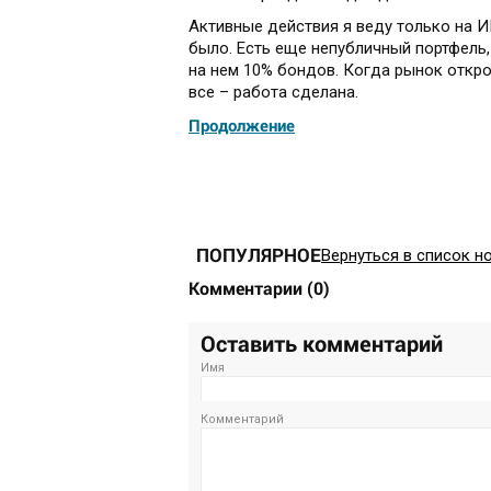
Активные действия я веду только на 
было. Есть еще непубличный портфель,
на нем 10% бондов. Когда рынок откро
все – работа сделана.
Продолжение
ПОПУЛЯРНОЕ
Вернуться в список н
Комментарии
(
0
)
Оставить комментарий
Имя
Комментарий