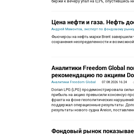
биржи к вечеру упал на 0,3%, опустившись ни
Цена нефти и газа. Нефть до
Андрей Мамонтов, эксперт по фондовому рынку
Фьючерсы на нефть марки Brent завершили 
сохранения неопределенности и возможной
Аналитики Freedom Global п
рекомендацию по акциям Do
Аналитики Freedom Global
07.08.2026 16:24
Dorian LPG (LPG) продемонстрировала силь
прибыль на акцию превысили консенсус-пр
фрахта на фоне геополитических нарушений
поддержал операционные результаты. Доп
результаты нового судна Areion, поставленн
Фондовый рынок показывае