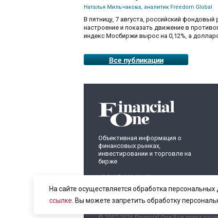
Наталья Мильчакова, аналитик Freedom Global
В пятницу, 7 августа, российский фондовый
настроение и показать движение в противо
индекс Мосбиржи вырос на 0,12%, а долларо
Все публикации
Объективная информация о
финансовых рынках,
инвестировании и торговле на
бирже
+7 (495) 899-01-70
info@fomag.ru
На сайте осуществляется обработка персональных 
ссылке
. Вы можете запретить обработку персональ
© 2007-2026 Financial One Все права защ