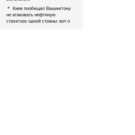
Киев пообещал Вашингтону
не атаковать нефтяную
структуру одной страны: вот о
чём речь