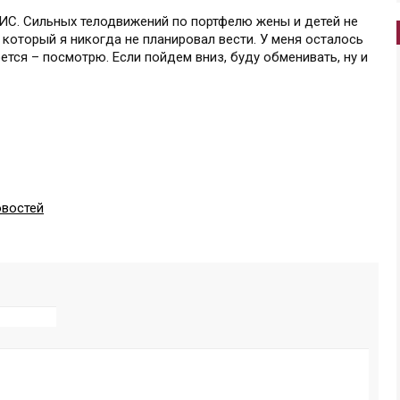
ИИС. Сильных телодвижений по портфелю жены и детей не
 который я никогда не планировал вести. У меня осталось
ется – посмотрю. Если пойдем вниз, буду обменивать, ну и
овостей