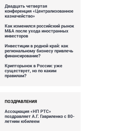
Двадцать четвертая
конференция «Централизованное
казначейство»
Как изменился российский рынок
M&A после ухода иностранных
инвесторов
Инвестиции в родной край: как
региональному бизнесу привлечь
финансирование?
Крипторынок в России: уже
существует, но по каким
правилам?
ПОЗДРАВЛЕНИЯ
Ассоциация «НП РТС»
поздравляет А.Г. Гавриленко с 80-
летним юбилеем