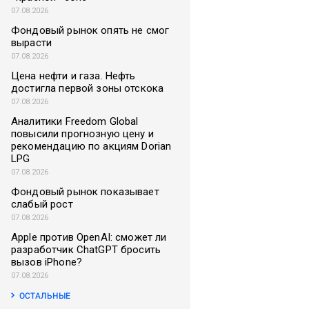
07.08.2026
Фондовый рынок опять не смог
вырасти
07.08.2026
Цена нефти и газа. Нефть
достигла первой зоны отскока
07.08.2026
Аналитики Freedom Global
повысили прогнозную цену и
рекомендацию по акциям Dorian
LPG
07.08.2026
Фондовый рынок показывает
слабый рост
07.08.2026
Apple против OpenAI: сможет ли
разработчик ChatGPT бросить
вызов iPhone?
07.08.2026
ОСТАЛЬНЫЕ