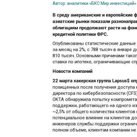
Автор: аналитики «БКС Мир инвестиций»
В среду американские и европейские 
азиатские рынки показали разнонапра
облигациям продолжают расти на фон
кредитной политики ФРС.
Опубликованы статистические данные 
за месяц на 2%, с 788 тысяч в январе 
810 тысяч. Основными причинами тако
ставки по ипотеке, ограничивающие сп
Новости компаний
22 марта хакерская группа Lapsus$ о
похищенных после получения доступа
директора по кибербезопасности (CFS)
OKTA обнаружила попытку компромета
поддержки, работающего на одного из 
~2,5% от общего количества клиентов 
потенциальное влияние на клиентов д
инженеров службы поддержки ограниче
полном объеме, клиентам компании не