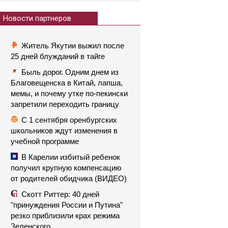
Новости партнеров
Житель Якутии выжил после
25 дней блужданий в тайге
Быль дорог. Одним днем из
Благовещенска в Китай, лапша,
мемы, и почему утке по-пекински
запретили переходить границу
С 1 сентября оренбургских
школьников ждут изменения в
учебной программе
В Карелии избитый ребенок
получил крупную компенсацию
от родителей обидчика (ВИДЕО)
Скотт Риттер: 40 дней
"принуждения России и Путина"
резко приблизили крах режима
Зеленского