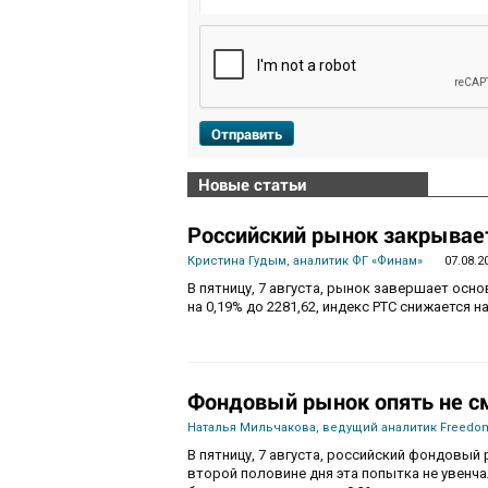
Отправить
Новые статьи
Российский рынок закрывает
Кристина Гудым, аналитик ФГ «Финам»
07.08.2
В пятницу, 7 августа, рынок завершает осн
на 0,19% до 2281,62, индекс РТС снижается на
Фондовый рынок опять не с
Наталья Мильчакова, ведущий аналитик Freedom
В пятницу, 7 августа, российский фондовый 
второй половине дня эта попытка не увенч