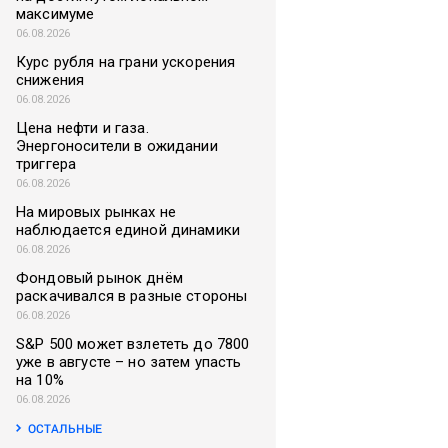
максимуме
06.08.2026
Курс рубля на грани ускорения
снижения
06.08.2026
Цена нефти и газа.
Энергоносители в ожидании
триггера
06.08.2026
На мировых рынках не
наблюдается единой динамики
06.08.2026
Фондовый рынок днём
раскачивался в разные стороны
06.08.2026
S&P 500 может взлететь до 7800
уже в августе – но затем упасть
на 10%
06.08.2026
ОСТАЛЬНЫЕ