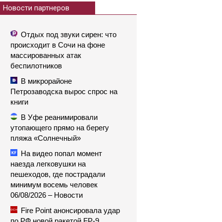
Новости партнеров
Отдых под звуки сирен: что
происходит в Сочи на фоне
массированных атак
беспилотников
В микрорайоне
Петрозаводска вырос спрос на
книги
В Уфе реанимировали
утопающего прямо на берегу
пляжа «Солнечный»
На видео попал момент
наезда легковушки на
пешеходов, где пострадали
минимум восемь человек
06/08/2026 – Новости
Fire Point анонсировала удар
по РФ новой ракетой FP-9