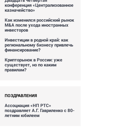
Двадцать четвертая
конференция «Централизованное
казначейство»
Как изменился российский рынок
M&A после ухода иностранных
инвесторов
Инвестиции в родной край: как
региональному бизнесу привлечь
финансирование?
Крипторынок в России: уже
существует, но по каким
правилам?
ПОЗДРАВЛЕНИЯ
Ассоциация «НП РТС»
поздравляет А.Г. Гавриленко с 80-
летним юбилеем