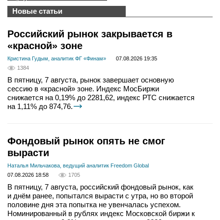
Новые статьи
Российский рынок закрывается в
«красной» зоне
Кристина Гудым, аналитик ФГ «Финам»
07.08.2026 19:35
1384
В пятницу, 7 августа, рынок завершает основную
сессию в «красной» зоне. Индекс МосБиржи
снижается на 0,19% до 2281,62, индекс РТС снижается
на 1,11% до 874,76.
Фондовый рынок опять не смог
вырасти
Наталья Мильчакова, ведущий аналитик Freedom Global
07.08.2026 18:58
1705
В пятницу, 7 августа, российский фондовый рынок, как
и днём ранее, попытался вырасти с утра, но во второй
половине дня эта попытка не увенчалась успехом.
Номинированный в рублях индекс Московской биржи к