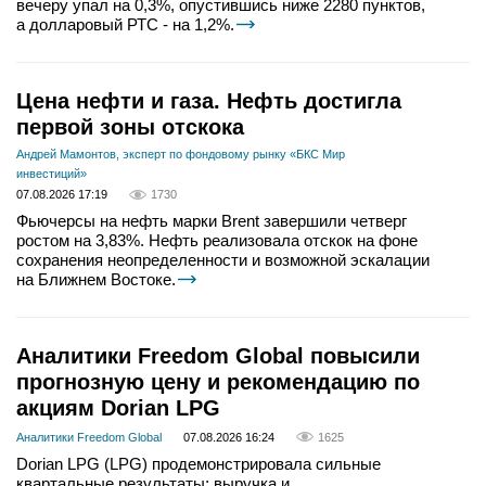
вечеру упал на 0,3%, опустившись ниже 2280 пунктов,
а долларовый РТС - на 1,2%.
Цена нефти и газа. Нефть достигла
первой зоны отскока
Андрей Мамонтов, эксперт по фондовому рынку «БКС Мир
инвестиций»
07.08.2026 17:19
1730
Фьючерсы на нефть марки Brent завершили четверг
ростом на 3,83%. Нефть реализовала отскок на фоне
сохранения неопределенности и возможной эскалации
на Ближнем Востоке.
Аналитики Freedom Global повысили
прогнозную цену и рекомендацию по
акциям Dorian LPG
Аналитики Freedom Global
07.08.2026 16:24
1625
Dorian LPG (LPG) продемонстрировала сильные
квартальные результаты: выручка и