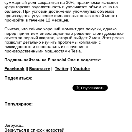
суммарный долг сократится на 30%, практически исчезнет
кредиторская задолженность и увеличится объем кэша на
балансе. При условии достижения упомянутых объемов
производства улучшение финансовых показателей может
произойти в течение 12 месяцев.
Считаю, что сейчас хороший момент для покупки, однако
перед принятием инвестиционного решения стоит дождаться
отчета за первый квартал, который выйдет 2 мая. Этот релиз
позволит детально изучить проблемы компании с
ликвидностью и сопоставить их значение с
производственными мощностями Tesla.
Подписывайтесь на Financial One в соцсетях:
Facebook
||
Вконтакте
||
Twitter
||
Youtube
Поделиться:
Популярное:
Загрузка...
Вернуться в список новостей