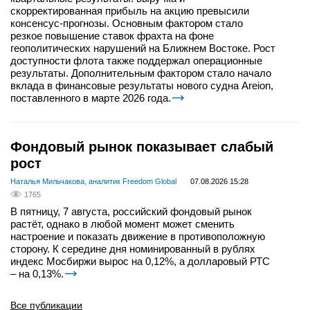
скорректированная прибыль на акцию превысили
консенсус-прогнозы. Основным фактором стало
резкое повышение ставок фрахта на фоне
геополитических нарушений на Ближнем Востоке. Рост
доступности флота также поддержал операционные
результаты. Дополнительным фактором стало начало
вклада в финансовые результаты нового судна Areion,
поставленного в марте 2026 года.
Фондовый рынок показывает слабый
рост
Наталья Мильчакова, аналитик Freedom Global
07.08.2026 15:28
1765
В пятницу, 7 августа, российский фондовый рынок
растёт, однако в любой момент может сменить
настроение и показать движение в противоположную
сторону. К середине дня номинированный в рублях
индекс Мосбиржи вырос на 0,12%, а долларовый РТС
– на 0,13%.
Все публикации