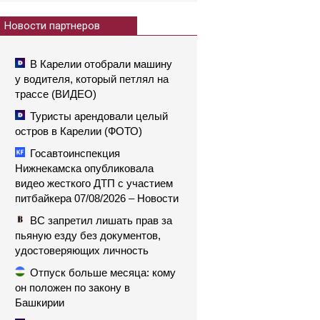
Новости партнеров
В Карелии отобрали машину
у водителя, который петлял на
трассе (ВИДЕО)
Туристы арендовали целый
остров в Карелии (ФОТО)
Госавтоинспекция
Нижнекамска опубликовала
видео жесткого ДТП с участием
питбайкера 07/08/2026 – Новости
ВС запретил лишать прав за
пьяную езду без документов,
удостоверяющих личность
Отпуск больше месяца: кому
он положен по закону в
Башкирии