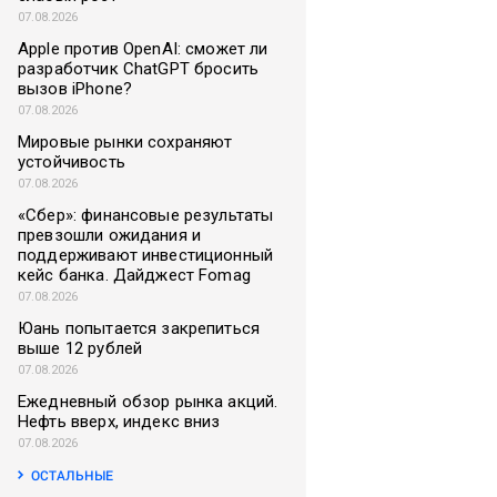
07.08.2026
Apple против OpenAI: сможет ли
разработчик ChatGPT бросить
вызов iPhone?
07.08.2026
Мировые рынки сохраняют
устойчивость
07.08.2026
«Сбер»: финансовые результаты
превзошли ожидания и
поддерживают инвестиционный
кейс банка. Дайджест Fomag
07.08.2026
Юань попытается закрепиться
выше 12 рублей
07.08.2026
Ежедневный обзор рынка акций.
Нефть вверх, индекс вниз
07.08.2026
ОСТАЛЬНЫЕ