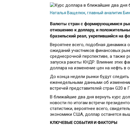
Наталья Ващелюк, главный аналитик Би
Валюты стран с формирующимися рынк
отношению к доллару, и положительны
бразильский реал, укрепившийся на ф
Вероятнее всего, подобная динамика 
ожиданий участников финансовых рынк
среднесрочной перспективе, а также 
запуска ракеты КНДР. Влияние этих ф
доллара на изменение цен на нефть в
До конца недели рынки будут следить
еженедельными данными об изменении 
встречей представителей стран G20 в 
В ближайшие два дня вернуть курс дол
новости по итогам встречи президенто
статистики, вероятнее всего, свидет
экономики США, доллар останется выш
КЛЮЧЕВЫЕ СОБЫТИЯ И ФАКТОРЫ