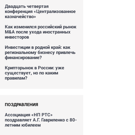
Двадцать четвертая
конференция «Централизованное
казначейство»
Как изменился российский рынок
M&A после ухода иностранных
инвесторов
Инвестиции в родной край: как
региональному бизнесу привлечь
финансирование?
Крипторынок в России: уже
существует, но по каким
правилам?
ПОЗДРАВЛЕНИЯ
Ассоциация «НП РТС»
поздравляет А.Г. Гавриленко с 80-
летним юбилеем