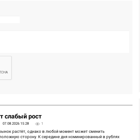
т слабый рост
07.08.2026 15:28
1
 рынок растёт, однако в любой момент может сменить
положную сторону. К середине дня номинированный в рублях