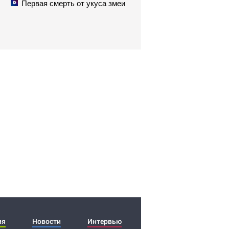
Первая смерть от укуса змеи
ия
Новости
Интервью