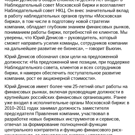
Наблюдательный совет Московской биржи и возглавляет
Наблюдательный совет НКЦ. Он внес значительный вклад
в работу наблюдательных органов группы «Московская
биржа», в том числе в подготовку новой стратегии
компании, обладает глубоким знанием финансовых рынков,
пониманием работы биржи, потребностей ее клиентов. Мы
уверены, что Юрий Денисов – руководитель, который
сможет направить усилия команды, сотрудников компании
на дальнейшее развитие ее бизнеса», – говорит Вьюгин.
Юрий Денисов обозначил свои цели на предложенной
должности: «На предложенной мне позиции, при поддержке
Наблюдательного совета, клиентов и всех сотрудников
биржи, я намерен обеспечить поступательное развитие
компании, рост ее акционерной стоимости».
Юрий Денисов имеет более чем 25-летний опыт работы на
финансовых рынках, включая руководящие должности в
крупнейших российских финансовых организациях. Ранее
уже входил в исполнительные органы Московской биржи: в
2010–2011 годах занимал должность заместителя
председателя Правления компании, участвовал в
разработке новых биржевых инструментов и сервисов,
отвечал за формирование полноценной функции
центрального контрагента и функцию финансового риск-