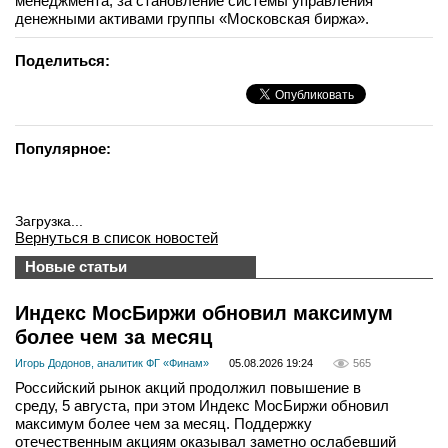
менеджмента, за становление системы управления
денежными активами группы «Московская биржа».
Поделиться:
Популярное:
Загрузка...
Вернуться в список новостей
Новые статьи
Индекс МосБиржи обновил максимум
более чем за месяц
Игорь Додонов, аналитик ФГ «Финам»
05.08.2026 19:24
565
Российский рынок акций продолжил повышение в
среду, 5 августа, при этом Индекс МосБиржи обновил
максимум более чем за месяц. Поддержку
отечественным акциям оказывал заметно ослабевший