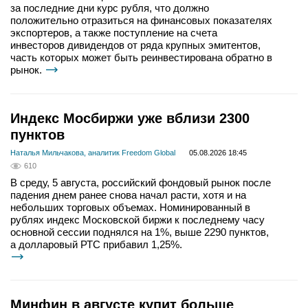
за последние дни курс рубля, что должно
положительно отразиться на финансовых показателях
экспортеров, а также поступление на счета
инвесторов дивидендов от ряда крупных эмитентов,
часть которых может быть реинвестирована обратно в
рынок.
Индекс Мосбиржи уже вблизи 2300
пунктов
Наталья Мильчакова, аналитик Freedom Global
05.08.2026 18:45
610
В среду, 5 августа, российский фондовый рынок после
падения днем ранее снова начал расти, хотя и на
небольших торговых объемах. Номинированный в
рублях индекс Московской биржи к последнему часу
основной сессии поднялся на 1%, выше 2290 пунктов,
а долларовый РТС прибавил 1,25%.
Минфин в августе купит больше