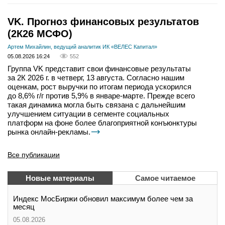
VK. Прогноз финансовых результатов
(2К26 МСФО)
Артем Михайлин, ведущий аналитик ИК «ВЕЛЕС Капитал»
05.08.2026 16:24
552
Группа VK представит свои финансовые результаты
за 2К 2026 г. в четверг, 13 августа. Согласно нашим
оценкам, рост выручки по итогам периода ускорился
до 8,6% г/г против 5,9% в январе-марте. Прежде всего
такая динамика могла быть связана с дальнейшим
улучшением ситуации в сегменте социальных
платформ на фоне более благоприятной конъюнктуры
рынка онлайн-рекламы.
Все публикации
Новые материалы
Самое читаемое
Индекс МосБиржи обновил максимум более чем за
месяц
05.08.2026