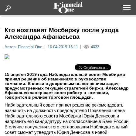
Оформить подписку
Кто возглавит Мосбиржу после ухода
Александра Афанасьева
Статьи
Автор: Financial One
16.04.2019 15:11
4033
Дайджесты
15 апреля 2019 года Наблюдательный совет Мосбиржи
Lifestyle
принял решение об изменениях в руководстве
компании. В связи с досрочным выполнением задач,
предусмотренных текущей стратегией биржи, Александр
Мероприятия
Афанасьев завершает свою работу в компании,
говорится в релизе торговой площадки.
Наблюдательный совет принял решение рекомендовать
Новости
назначить на должность председателя Правления члена
Наблюдательного совета Мосбиржи Юрия Денисова и
направить его кандидатуру на согласование в Банк России.
Интервью
В случае получения этого согласования Наблюдательный
совет сможет утвердить Юрия Денисова в новой