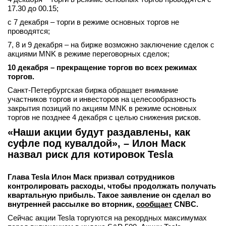
17.30 до 00.15;
с 7 декабря – торги в режиме основных торгов не
проводятся;
7, 8 и 9 декабря – на бирже возможно заключение сделок с
акциями MNK в режиме переговорных сделок;
10 декабря – прекращение торгов во всех режимах
торгов.
Санкт-Петербургская биржа обращает внимание
участников торгов и инвесторов на целесообразность
закрытия позиций по акциям MNK в режиме основных
торгов не позднее 4 декабря с целью снижения рисков.
«Наши акции будут раздавлены, как
суфле под кувалдой», – Илон Маск
назвал риск для котировок Tesla
Глава Tesla Илон Маск призвал сотрудников
контролировать расходы, чтобы продолжать получать
квартальную прибыль. Такое заявление он сделал во
внутренней рассылке во вторник,
сообщает
CNBC.
Сейчас акции Tesla торгуются на рекордных максимумах