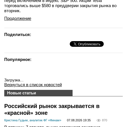
перед включением в индекс S&P 500. Акции Tesla
торговались выше $580 в преддверии закрытия рынка во
вторник.
Продолжение
Поделиться:
Популярное:
Загрузка...
Вернуться в список новостей
Новые статьи
Российский рынок закрывается в
«красной» зоне
Кристина Гудым, аналитик ФГ «Финам»
07.08.2026 19:35
870