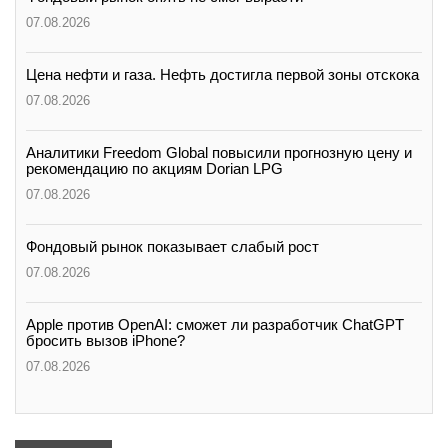
07.08.2026
Цена нефти и газа. Нефть достигла первой зоны отскока
07.08.2026
Аналитики Freedom Global повысили прогнозную цену и
рекомендацию по акциям Dorian LPG
07.08.2026
Фондовый рынок показывает слабый рост
07.08.2026
Apple против OpenAI: сможет ли разработчик ChatGPT
бросить вызов iPhone?
07.08.2026