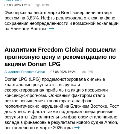
07.08.2026 17:19
1038
Фьючерсы на нефть марки Brent завершили четверг
ростом на 3,83%. Нефть реализовала отскок на фоне
сохранения неопределенности и возможной эскалации
на Ближнем Востоке.
Аналитики Freedom Global повысили
прогнозную цену и рекомендацию по
акциям Dorian LPG
Аналитики Freedom Global
07.08.2026 16:24
965
Dorian LPG (LPG) продемонстрировала сильные
квартальные результаты: выручка и
скорректированная прибыль на акцию превысили
консенсус-прогнозы. Основным фактором стало
резкое повышение ставок фрахта на фоне
геополитических нарушений на Ближнем Востоке. Рост
доступности флота также поддержал операционные
результаты. Дополнительным фактором стало начало
вклада в финансовые результаты нового судна Areion,
поставленного в марте 2026 года.