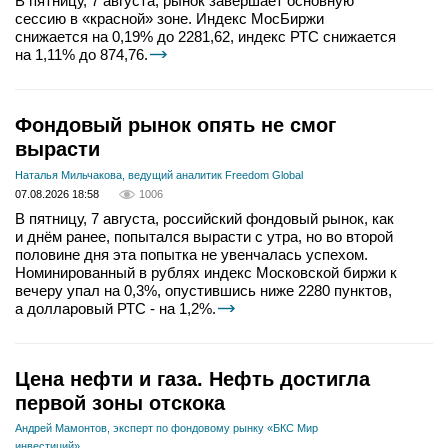
В пятницу, 7 августа, рынок завершает основную
сессию в «красной» зоне. Индекс МосБиржи
снижается на 0,19% до 2281,62, индекс РТС снижается
на 1,11% до 874,76.
Фондовый рынок опять не смог
вырасти
Наталья Мильчакова, ведущий аналитик Freedom Global
07.08.2026 18:58
1006
В пятницу, 7 августа, российский фондовый рынок, как
и днём ранее, попытался вырасти с утра, но во второй
половине дня эта попытка не увенчалась успехом.
Номинированный в рублях индекс Московской биржи к
вечеру упал на 0,3%, опустившись ниже 2280 пунктов,
а долларовый РТС - на 1,2%.
Цена нефти и газа. Нефть достигла
первой зоны отскока
Андрей Мамонтов, эксперт по фондовому рынку «БКС Мир
инвестиций»