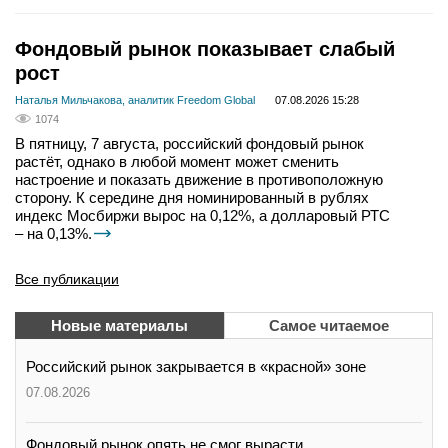
Фондовый рынок показывает слабый
рост
Наталья Мильчакова, аналитик Freedom Global
07.08.2026 15:28
1074
В пятницу, 7 августа, российский фондовый рынок
растёт, однако в любой момент может сменить
настроение и показать движение в противоположную
сторону. К середине дня номинированный в рублях
индекс Мосбиржи вырос на 0,12%, а долларовый РТС
– на 0,13%.
Все публикации
Новые материалы
Самое читаемое
Российский рынок закрывается в «красной» зоне
07.08.2026
Фондовый рынок опять не смог вырасти