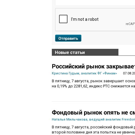
Отправить
Новые статьи
Российский рынок закрывает
Кристина Гудым, аналитик ФГ «Финам»
07.08.2
В пятницу, 7 августа, рынок завершает осн
на 0,19% до 2281,62, индекс РТС снижается на
Фондовый рынок опять не с
Наталья Мильчакова, ведущий аналитик Freedom
В пятницу, 7 августа, российский фондовый 
второй половине дня эта попытка не увенч