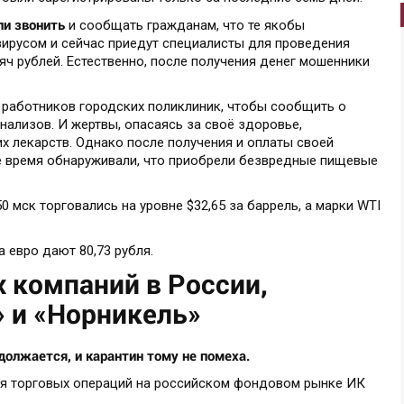
ли звонить
и сообщать гражданам, что те якобы
ирусом и сейчас приедут специалисты для проведения
яч рублей. Естественно, после получения денег мошенники
 работников городских поликлиник, чтобы сообщить о
нализов. И жертвы, опасаясь за своё здоровье,
х лекарств. Однако после получения и оплаты своей
е время обнаруживали, что приобрели безвредные пищевые
50 мск торговались на уровне $32,65 за баррель, а марки WTI
а евро дают 80,73 рубля.
 компаний в России,
 и «Норникель»
олжается, и карантин тому не помеха.
ия торговых операций на российском фондовом рынке ИК