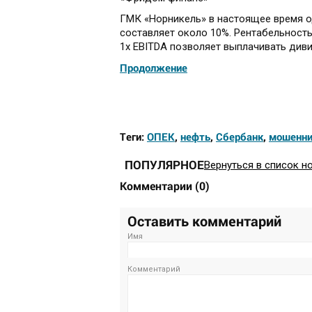
ГМК «Норникель» в настоящее время о
составляет около 10%. Рентабельность
1х EBITDA позволяет выплачивать див
Продолжение
Теги:
ОПЕК
,
нефть
,
Сбербанк
,
мошенни
ПОПУЛЯРНОЕ
Вернуться в список н
Комментарии
(
0
)
Оставить комментарий
Имя
Комментарий