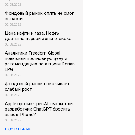
07.08.2026
Фондовый рынок опять не смог
вырасти
07.08.2026
Цена нефти и газа. Нефть
достигла первой зоны отскока
07.08.2026
Аналитики Freedom Global
повысили прогнозную цену и
рекомендацию по акциям Dorian
LPG
07.08.2026
Фондовый рынок показывает
слабый рост
07.08.2026
Apple против OpenAI: сможет ли
разработчик ChatGPT бросить
вызов iPhone?
07.08.2026
ОСТАЛЬНЫЕ