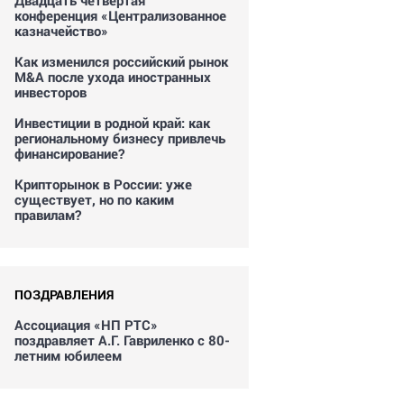
Двадцать четвертая
конференция «Централизованное
казначейство»
Как изменился российский рынок
M&A после ухода иностранных
инвесторов
Инвестиции в родной край: как
региональному бизнесу привлечь
финансирование?
Крипторынок в России: уже
существует, но по каким
правилам?
ПОЗДРАВЛЕНИЯ
Ассоциация «НП РТС»
поздравляет А.Г. Гавриленко с 80-
летним юбилеем