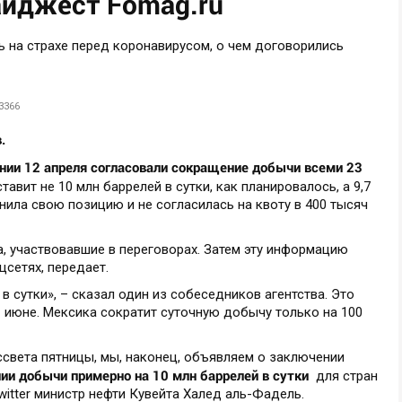
айджест Fomag.ru
3366
.
нии 12 апреля согласовали сокращение добычи всеми 23
вит не 10 млн баррелей в сутки, как планировалось, а 9,7
нила свою позицию и не согласилась на квоту в 400 тысяч
, участвовавшие в переговорах. Затем эту информацию
сетях, передает.
 в сутки», – сказал один из собеседников агентства. Это
- июне. Мексика сократит суточную добычу только на 100
ссвета пятницы, мы, наконец, объявляем о заключении
ии добычи примерно на 10 млн баррелей в сутки
для стран
Twitter министр нефти Кувейта Халед аль-Фадель.