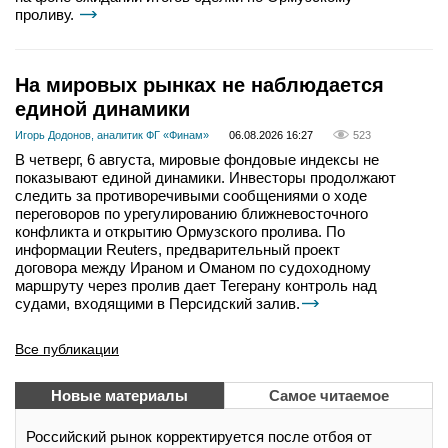
проливу.
На мировых рынках не наблюдается
единой динамики
Игорь Додонов, аналитик ФГ «Финам»
06.08.2026 16:27
523
В четверг, 6 августа, мировые фондовые индексы не
показывают единой динамики. Инвесторы продолжают
следить за противоречивыми сообщениями о ходе
переговоров по урегулированию ближневосточного
конфликта и открытию Ормузского пролива. По
информации Reuters, предварительный проект
договора между Ираном и Оманом по судоходному
маршруту через пролив дает Тегерану контроль над
судами, входящими в Персидский залив.
Все публикации
Новые материалы
Самое читаемое
Российский рынок корректируется после отбоя от