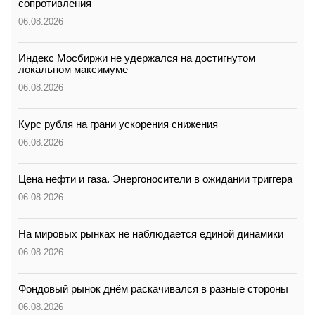
сопротивления
06.08.2026
Индекс Мосбиржи не удержался на достигнутом
локальном максимуме
06.08.2026
Курс рубля на грани ускорения снижения
06.08.2026
Цена нефти и газа. Энергоносители в ожидании триггера
06.08.2026
На мировых рынках не наблюдается единой динамики
06.08.2026
Фондовый рынок днём раскачивался в разные стороны
06.08.2026