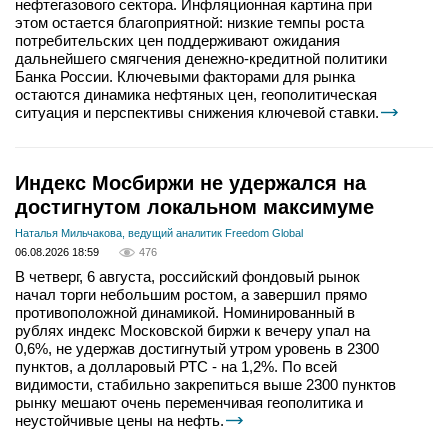
нефтегазового сектора. Инфляционная картина при
этом остается благоприятной: низкие темпы роста
потребительских цен поддерживают ожидания
дальнейшего смягчения денежно-кредитной политики
Банка России. Ключевыми факторами для рынка
остаются динамика нефтяных цен, геополитическая
ситуация и перспективы снижения ключевой ставки.
Индекс Мосбиржи не удержался на
достигнутом локальном максимуме
Наталья Мильчакова, ведущий аналитик Freedom Global
06.08.2026 18:59
476
В четверг, 6 августа, российский фондовый рынок
начал торги небольшим ростом, а завершил прямо
противоположной динамикой. Номинированный в
рублях индекс Московской биржи к вечеру упал на
0,6%, не удержав достигнутый утром уровень в 2300
пунктов, а долларовый РТС - на 1,2%. По всей
видимости, стабильно закрепиться выше 2300 пунктов
рынку мешают очень переменчивая геополитика и
неустойчивые цены на нефть.