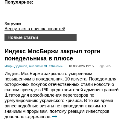
Популярное:
Загрузка...
Вернуться в список новостей
Новые статьи
Индекс МосБиржи закрыл торги
понедельника в плюсе
Игорь Додонов, аналитик ФГ «Финам»
10.08.2026 19:15
205
Индекс МосБиржи закрылся с умеренным
повышениям в понедельник, 10 августа. Поводом для
осторожных покупок отечественных стали новости о
скором приезде в РФ представителей администрацией
Штатов для возобновления переговоров по
урегулированию украинского кризиса. В то же время
ранее подобные визиты не приводили к каким-то
значимым прорывам, поэтому реакция инвесторов
довольно сдержанная.