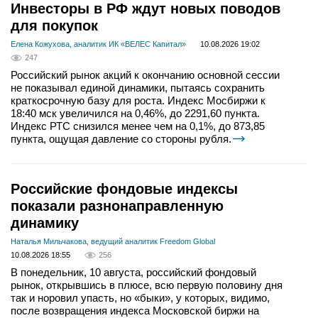
Инвесторы в РФ ждут новых поводов
для покупок
Елена Кожухова, аналитик ИК «ВЕЛЕС Капитал»
10.08.2026 19:02
247
Российский рынок акций к окончанию основной сессии
не показывал единой динамики, пытаясь сохранить
краткосрочную базу для роста. Индекс Мосбиржи к
18:40 мск увеличился на 0,46%, до 2291,60 пункта.
Индекс РТС снизился менее чем на 0,1%, до 873,85
пункта, ощущая давление со стороны рубля.
Российские фондовые индексы
показали разнонаправленную
динамику
Наталья Мильчакова, ведущий аналитик Freedom Global
10.08.2026 18:55
256
В понедельник, 10 августа, российский фондовый
рынок, открывшись в плюсе, всю первую половину дня
так и норовил упасть, но «быки», у которых, видимо,
после возвращения индекса Московской биржи на