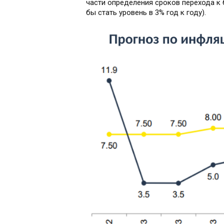
части определения сроков перехода к 
бы стать уровень в 3% год к году).