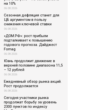
на 10%
06.08.2026
Сезонная дефляция станет для
ЦБ аргументом в пользу
снижения ключевой ставки
06.08.2026
«ДОМ.РФ»: рост прибыли
подталкивает к повышению
годового прогноза. Дайджест
Fomag
06.08.2026
Юань продолжит движение в
верхней половине диапазона 11,5
– 12 рублей
06.08.2026
Ежедневный обзор рынка акций.
Рост продолжается
06.08.2026
Сегодня участники рынка
продолжат борьбу за уровень
2300 пунктов по индексу