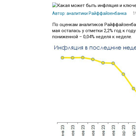
Автор: аналитики Райффайзенбанка
1
По оценкам аналитиков Райффайзенбан
мая осталась у отметки 2,2% год к год
пониженной – 0,04% неделя к неделе.