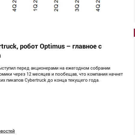
truck, робот Optimus – главное с
a
ыступил перед акционерами на ежегодном собрании
омики через 12 месяцев и пообещав, что компания начнет
их пикапов Cybertruck до конца текущего года.
овостей