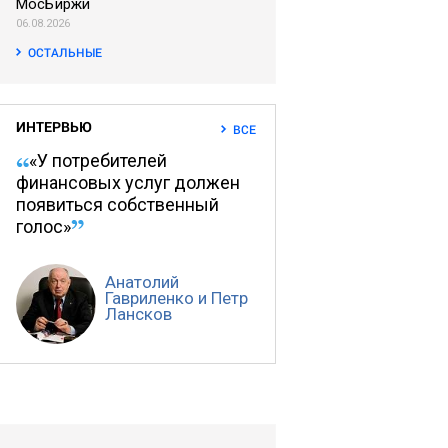
МосБиржи
06.08.2026
ОСТАЛЬНЫЕ
ИНТЕРВЬЮ
ВСЕ
«У потребителей
финансовых услуг должен
появиться собственный
голос»
Анатолий
Гавриленко и Петр
Лансков