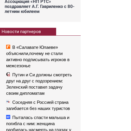
Ассоциация «НП РТС»
поздравляет А.Г. Гавриленко с 80-
летним юбилеем
Новости партнеров
В «Салавате Юлаеве»
объяснили,почему не стали
активно подписывать игроков в
межсезонье
Путин и Си должны смотреть
друг на друг с подозрением:
Зеленский поставил задачу
своим дипломатам
Соседняя с Россией страна
загибается без наших туристов
Пыталась спасти малыша и
погибла с ним: женщина
разбилась насмерть на глазах у