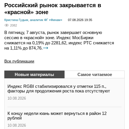
Российский рынок закрывается в
«красной» зоне
Кристина Гудым, аналитик ФГ «Финам»
07.08.2026 19:35
2082
В пятницу, 7 августа, рынок завершает основную
сессию в «красной» зоне. Индекс МосБиржи
снижается на 0,19% до 2281,62, индекс РТС снижается
на 1,11% до 874,76.
Все публикации
Новые материалы
Самое читаемое
Индекс RGBI стабилизировался у отметки 115 п.,
факторы для продолжения роста пока отсутствуют
10.08.2026
К концу недели юань может вернуться в район 12
рублей
10.08.2026