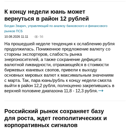
К концу недели юань может
вернуться в район 12 рублей
Богдан Зварич, управляющий по анализу банковского и финансового
рынков ПСБ
10.08.2026 11:11
56
На прошедшей неделе тенденция к ослаблению рубля
продолжилась. Пониженное предложение валюту со
стороны экспортеров, слабость рынка
энергоносителей, а также сохранение дефицита
валютной ликвидности, отражающейся в стоимости
биржевых юаневых свопов, привели к выходу
основных мировых валют к максимальным значениям
с марта. Так, пара юань/рубль к концу недели смогла
выйти в район 12,2 рубля, полноценно закрепившись в
верхней половине диапазона 11,8 - 12,3 рубля.
Российский рынок сохраняет базу
для роста, ждет геополитических и
корпоративных сигналов