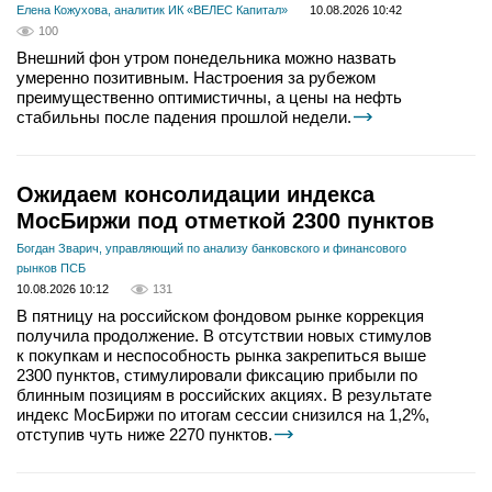
Елена Кожухова, аналитик ИК «ВЕЛЕС Капитал»
10.08.2026 10:42
100
Внешний фон утром понедельника можно назвать
умеренно позитивным. Настроения за рубежом
преимущественно оптимистичны, а цены на нефть
стабильны после падения прошлой недели.
Ожидаем консолидации индекса
МосБиржи под отметкой 2300 пунктов
Богдан Зварич, управляющий по анализу банковского и финансового
рынков ПСБ
10.08.2026 10:12
131
В пятницу на российском фондовом рынке коррекция
получила продолжение. В отсутствии новых стимулов
к покупкам и неспособность рынка закрепиться выше
2300 пунктов, стимулировали фиксацию прибыли по
блинным позициям в российских акциях. В результате
индекс МосБиржи по итогам сессии снизился на 1,2%,
отступив чуть ниже 2270 пунктов.