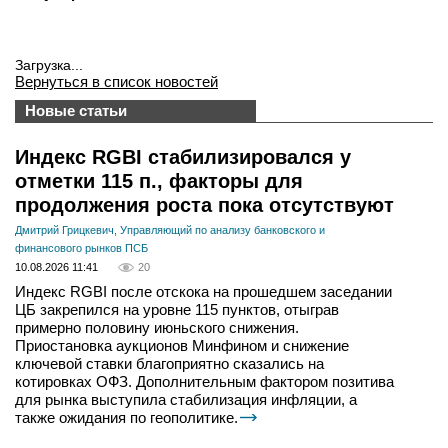
Загрузка...
Вернуться в список новостей
Новые статьи
Индекс RGBI стабилизировался у
отметки 115 п., факторы для
продолжения роста пока отсутствуют
Дмитрий Грицкевич, Управляющий по анализу банковского и
финансового рынков ПСБ
10.08.2026 11:41
20
Индекс RGBI после отскока на прошедшем заседании
ЦБ закрепился на уровне 115 пунктов, отыграв
примерно половину июньского снижения.
Приостановка аукционов Минфином и снижение
ключевой ставки благоприятно сказались на
котировках ОФЗ. Дополнительным фактором позитива
для рынка выступила стабилизация инфляции, а
также ожидания по геополитике.