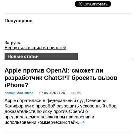
Популярное:
Загрузка...
Вернуться в список новостей
Новые статьи
Apple против OpenAI: сможет ли
разработчик ChatGPT бросить вызов
iPhone?
Ксения Малышева
07.08.2026 14:30
95
Apple обратилась в федеральный суд Северной
Калифорнии с просьбой разрешить ускоренный сбор
доказательств по иску против OpenAI о
предполагаемом незаконном присвоении и
использовании коммерческих тайн.