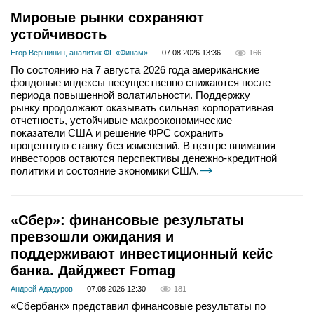
Мировые рынки сохраняют
устойчивость
Егор Вершинин, аналитик ФГ «Финам»
07.08.2026 13:36
166
По состоянию на 7 августа 2026 года американские
фондовые индексы несущественно снижаются после
периода повышенной волатильности. Поддержку
рынку продолжают оказывать сильная корпоративная
отчетность, устойчивые макроэкономические
показатели США и решение ФРС сохранить
процентную ставку без изменений. В центре внимания
инвесторов остаются перспективы денежно-кредитной
политики и состояние экономики США.
«Сбер»: финансовые результаты
превзошли ожидания и
поддерживают инвестиционный кейс
банка. Дайджест Fomag
Андрей Ададуров
07.08.2026 12:30
181
«Сбербанк» представил финансовые результаты по