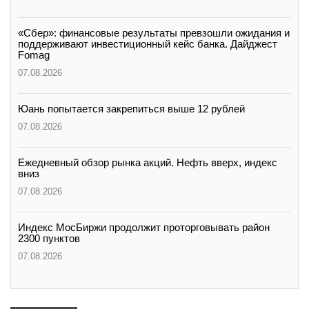
«Сбер»: финансовые результаты превзошли ожидания и
поддерживают инвестиционный кейс банка. Дайджест
Fomag
07.08.2026
Юань попытается закрепиться выше 12 рублей
07.08.2026
Ежедневный обзор рынка акций. Нефть вверх, индекс
вниз
07.08.2026
Индекс МосБиржи продолжит проторговывать район
2300 пунктов
07.08.2026