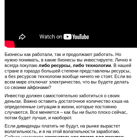
Бизнесы как работали, так и продолжают работать. Но
нужно понимать, в какие бизнесы вы инвестируете. Лично я
всегда покупаю
либо ресурсы, либо технологии
. В нашей
стране в гораздо большей степени представлены ресурсы,
а без ресурсов технологии вообще ничего не стоят. Если во
всем мире отключат электричество, что вы будете делать
со своими айфонами?
Инвестор должен самостоятельно заботиться о своих
деньгах. Важно оставить достаточное количество кэша на
определенные ситуации в жизни, которые постоянно
случаются. Все меняется – как бы ни было плохо сейчас,
потом будет лучше, и наоборот.
Если дивиденды платить не будут, на рынке вырастет
волатильность, и я на этой волатильности заработаю.
Сейчас наступило
замечательное время для покупки