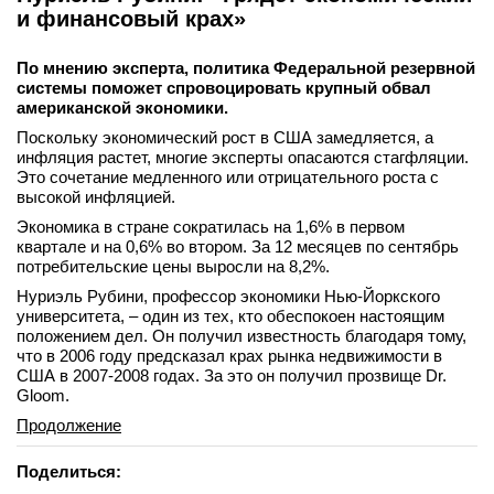
и финансовый крах»
По мнению эксперта, политика Федеральной резервной
системы поможет спровоцировать крупный обвал
американской экономики.
Поскольку экономический рост в США замедляется, а
инфляция растет, многие эксперты опасаются стагфляции.
Это сочетание медленного или отрицательного роста с
высокой инфляцией.
Экономика в стране сократилась на 1,6% в первом
квартале и на 0,6% во втором. За 12 месяцев по сентябрь
потребительские цены выросли на 8,2%.
Нуриэль Рубини, профессор экономики Нью-Йоркского
университета, – один из тех, кто обеспокоен настоящим
положением дел. Он получил известность благодаря тому,
что в 2006 году предсказал крах рынка недвижимости в
США в 2007-2008 годах. За это он получил прозвище Dr.
Gloom.
Продолжение
Поделиться: