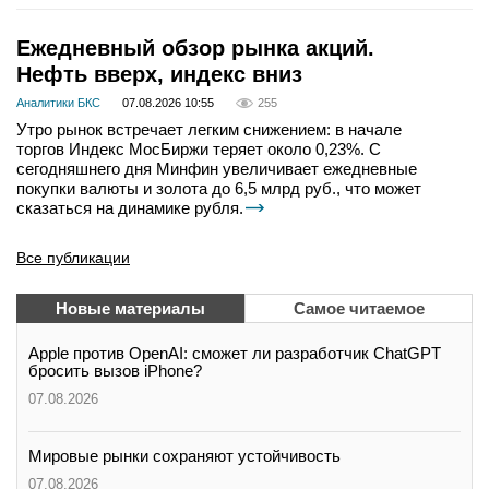
Ежедневный обзор рынка акций.
Нефть вверх, индекс вниз
Аналитики БКС
07.08.2026 10:55
255
Утро рынок встречает легким снижением: в начале
торгов Индекс МосБиржи теряет около 0,23%. С
сегодняшнего дня Минфин увеличивает ежедневные
покупки валюты и золота до 6,5 млрд руб., что может
сказаться на динамике рубля.
Все публикации
Новые материалы
Самое читаемое
Apple против OpenAI: сможет ли разработчик ChatGPT
бросить вызов iPhone?
07.08.2026
Мировые рынки сохраняют устойчивость
07.08.2026