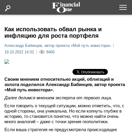
Оформить подписку
Как использовать обвал рынка и
инфляцию для роста портфеля
Статьи
Александр Бабинцев, автор проекта «Мой путь инвестора»
19.10.2022 14:02
8466
Дайджесты
Lifestyle
Своим мнением относительно акций, облигаций и
золота поделился Александр Бабинцев, автор проекта
«Мой путь инвестора».
Мероприятия
Далее делимся мнением эксперта от первого лица.
Новости
Если говорить о текущей ситуации, можно отметить, что, с
одной стороны, она уникальна. Но если копнуть глубже в
историю, то становится понятно, что можно найти очень
Интервью
много аналогий – даже с точки зрения геополитики.
Если ваша стратегия не предусмотрела происходящее