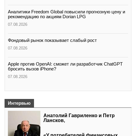
Аналитики Freedom Global повысили прогнозную цену и
рекомендацию по акциям Dorian LPG
07.08.2026
Фондовый рынок показывает слабый рост
07.08.2026
Apple против OpenAI: сможет ли разработчик ChatGPT
бросить вызов iPhone?
07.08.2026
Интервью
Анатолий Гавриленко и Петр
Лансков,
«У потребителей финансовых