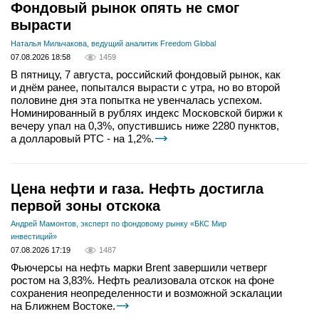
Фондовый рынок опять не смог
вырасти
Наталья Мильчакова, ведущий аналитик Freedom Global
07.08.2026 18:58
1459
В пятницу, 7 августа, российский фондовый рынок, как
и днём ранее, попытался вырасти с утра, но во второй
половине дня эта попытка не увенчалась успехом.
Номинированный в рублях индекс Московской биржи к
вечеру упал на 0,3%, опустившись ниже 2280 пунктов,
а долларовый РТС - на 1,2%.
Цена нефти и газа. Нефть достигла
первой зоны отскока
Андрей Мамонтов, эксперт по фондовому рынку «БКС Мир
инвестиций»
07.08.2026 17:19
1487
Фьючерсы на нефть марки Brent завершили четверг
ростом на 3,83%. Нефть реализовала отскок на фоне
сохранения неопределенности и возможной эскалации
на Ближнем Востоке.