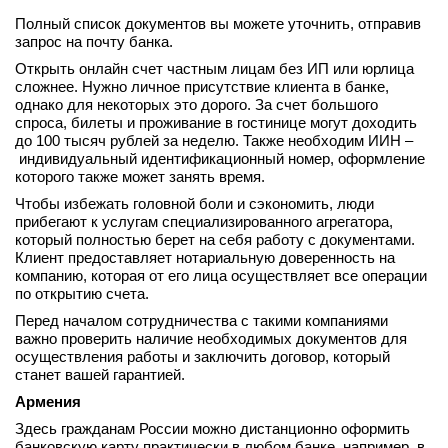
Полный список документов вы можете уточнить, отправив
запрос на почту банка.
Открыть онлайн счет частным лицам без ИП или юрлица
сложнее. Нужно личное присутствие клиента в банке,
однако для некоторых это дорого. За счет большого
спроса, билеты и проживание в гостинице могут доходить
до 100 тысяч рублей за неделю. Также необходим ИИН –
индивидуальный идентификационный номер, оформление
которого также может занять время.
Чтобы избежать головной боли и сэкономить, люди
прибегают к услугам специализированного агрегатора,
который полностью берет на себя работу с документами.
Клиент предоставляет нотариальную доверенность на
компанию, которая от его лица осуществляет все операции
по открытию счета.
Перед началом сотрудничества с такими компаниями
важно проверить наличие необходимых документов для
осуществления работы и заключить договор, который
станет вашей гарантией.
Армения
Здесь гражданам России можно дистанционно оформить
банковскую карту практически в любом банке, например, в