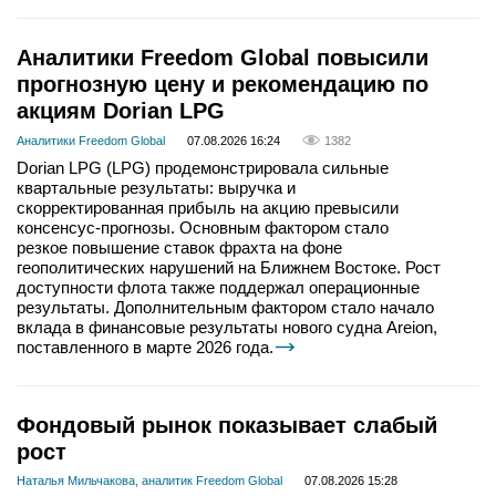
Аналитики Freedom Global повысили
прогнозную цену и рекомендацию по
акциям Dorian LPG
Аналитики Freedom Global
07.08.2026 16:24
1382
Dorian LPG (LPG) продемонстрировала сильные
квартальные результаты: выручка и
скорректированная прибыль на акцию превысили
консенсус-прогнозы. Основным фактором стало
резкое повышение ставок фрахта на фоне
геополитических нарушений на Ближнем Востоке. Рост
доступности флота также поддержал операционные
результаты. Дополнительным фактором стало начало
вклада в финансовые результаты нового судна Areion,
поставленного в марте 2026 года.
Фондовый рынок показывает слабый
рост
Наталья Мильчакова, аналитик Freedom Global
07.08.2026 15:28