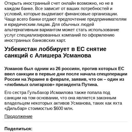
Открыть иностранный счет онлайн возможно, но не в
каждом банке. Все зависит от ваших потребностей и
условий, которые выдвигают финансовые организации.
Чаще всего банки отдают предпочтение предпринимателям
и юридическим лицам. Для обычных людей
альтернативным вариантом может стать использование
услуг специализированных компаний по оформлению
иностранных банковских карт.
Узбекистан лоббирует в ЕС снятие
санкций с Алишера Усманова
Усманов был одним из 26 россиян, против которых ЕС
ввел санкции в первые дни после начала спецоперации
России на Украине в феврале, заявив, что он – один из
«любимых олигархов» президента Путина.
Его сестра Гульбахор Исмаилова также попала под
санкции на том основании, что она является законным
владельцем некоторых активов Усманова, таких как яхта
«Дильбар» стоимостью $600 млн.
Продолжение
Поделиться: