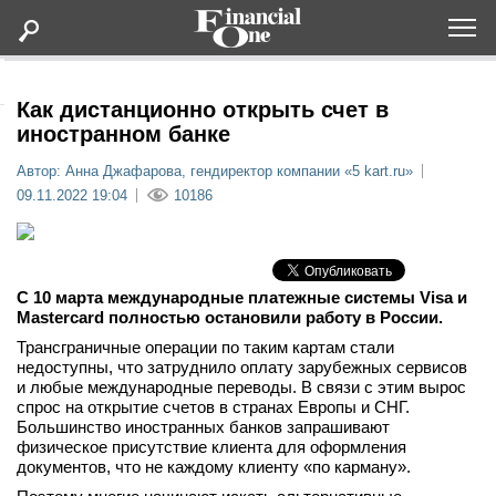
Оформить подписку
Как дистанционно открыть счет в
иностранном банке
Статьи
Автор: Анна Джафарова, гендиректор компании «5 kart.ru»
09.11.2022 19:04
10186
Дайджесты
Lifestyle
С 10 марта международные платежные системы Visa и
Mastercard полностью остановили работу в России.
Мероприятия
Трансграничные операции по таким картам стали
недоступны, что затруднило оплату зарубежных сервисов
и любые международные переводы. В связи с этим вырос
Новости
спрос на открытие счетов в странах Европы и СНГ.
Большинство иностранных банков запрашивают
физическое присутствие клиента для оформления
Интервью
документов, что не каждому клиенту «по карману».