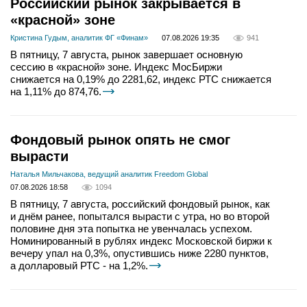
Российский рынок закрывается в
«красной» зоне
Кристина Гудым, аналитик ФГ «Финам»
07.08.2026 19:35
941
В пятницу, 7 августа, рынок завершает основную
сессию в «красной» зоне. Индекс МосБиржи
снижается на 0,19% до 2281,62, индекс РТС снижается
на 1,11% до 874,76.
Фондовый рынок опять не смог
вырасти
Наталья Мильчакова, ведущий аналитик Freedom Global
07.08.2026 18:58
1094
В пятницу, 7 августа, российский фондовый рынок, как
и днём ранее, попытался вырасти с утра, но во второй
половине дня эта попытка не увенчалась успехом.
Номинированный в рублях индекс Московской биржи к
вечеру упал на 0,3%, опустившись ниже 2280 пунктов,
а долларовый РТС - на 1,2%.