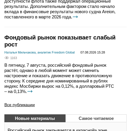
доступности флота также поддержал операционные
результаты. Дополнительным фактором стало начало
вклада в финансовые результаты нового судна Areion,
поставленного в марте 2026 года.
Фондовый рынок показывает слабый
рост
Наталья Мильчакова, аналитик Freedom Global
07.08.2026 15:28
1163
В пятницу, 7 августа, российский фондовый рынок
растёт, однако в любой момент может сменить
настроение и показать движение в противоположную
сторону. К середине дня номинированный в рублях
индекс Мосбиржи вырос на 0,12%, а долларовый РТС
– на 0,13%.
Все публикации
Новые материалы
Самое читаемое
Российский рынок закрывается в «красной» зоне