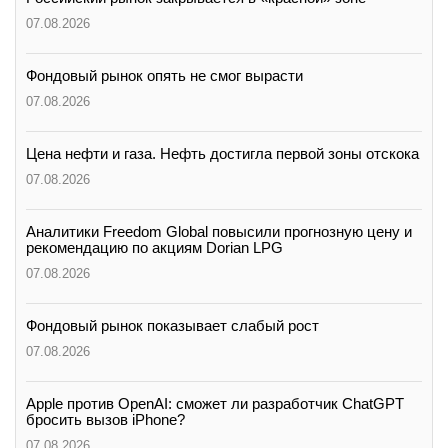
07.08.2026
Фондовый рынок опять не смог вырасти
07.08.2026
Цена нефти и газа. Нефть достигла первой зоны отскока
07.08.2026
Аналитики Freedom Global повысили прогнозную цену и
рекомендацию по акциям Dorian LPG
07.08.2026
Фондовый рынок показывает слабый рост
07.08.2026
Apple против OpenAI: сможет ли разработчик ChatGPT
бросить вызов iPhone?
07.08.2026