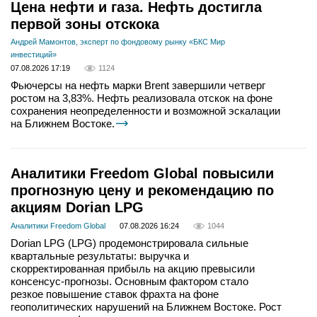
Цена нефти и газа. Нефть достигла
первой зоны отскока
Андрей Мамонтов, эксперт по фондовому рынку «БКС Мир
инвестиций»
07.08.2026 17:19
1124
Фьючерсы на нефть марки Brent завершили четверг
ростом на 3,83%. Нефть реализовала отскок на фоне
сохранения неопределенности и возможной эскалации
на Ближнем Востоке.
Аналитики Freedom Global повысили
прогнозную цену и рекомендацию по
акциям Dorian LPG
Аналитики Freedom Global
07.08.2026 16:24
1044
Dorian LPG (LPG) продемонстрировала сильные
квартальные результаты: выручка и
скорректированная прибыль на акцию превысили
консенсус-прогнозы. Основным фактором стало
резкое повышение ставок фрахта на фоне
геополитических нарушений на Ближнем Востоке. Рост