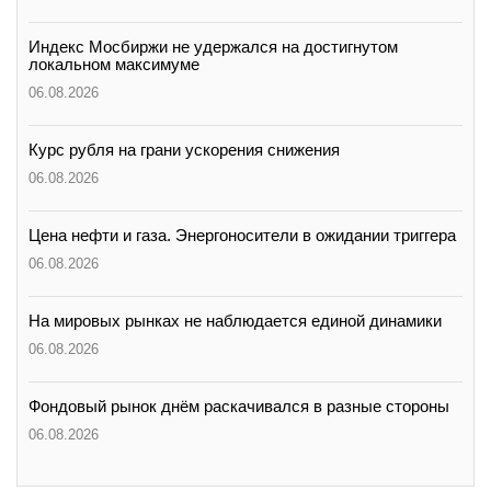
Индекс Мосбиржи не удержался на достигнутом
локальном максимуме
06.08.2026
Курс рубля на грани ускорения снижения
06.08.2026
Цена нефти и газа. Энергоносители в ожидании триггера
06.08.2026
На мировых рынках не наблюдается единой динамики
06.08.2026
Фондовый рынок днём раскачивался в разные стороны
06.08.2026