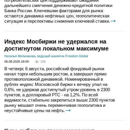
потребительских цен поддерживают ожидания
дальнейшего смягчения денежно-кредитной политики
Банка России. Ключевыми факторами для рынка
остаются динамика нефтяных цен, геополитическая
ситуация и перспективы снижения ключевой ставки.
Индекс Мосбиржи не удержался на
достигнутом локальном максимуме
Наталья Мильчакова, ведущий аналитик Freedom Global
06.08.2026 18:59
159
В четверг, 6 августа, российский фондовый рынок
начал торги небольшим ростом, а завершил прямо
противоположной динамикой. Номинированный в
рублях индекс Московской биржи к вечеру упал на
0,6%, не удержав достигнутый утром уровень в 2300
пунктов, а долларовый РТС - на 1,2%. По всей
видимости, стабильно закрепиться выше 2300 пунктов
рынку мешают очень переменчивая геополитика и
неустойчивые цены на нефть.