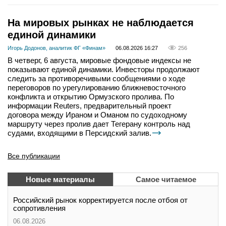
На мировых рынках не наблюдается
единой динамики
Игорь Додонов, аналитик ФГ «Финам»
06.08.2026 16:27
256
В четверг, 6 августа, мировые фондовые индексы не
показывают единой динамики. Инвесторы продолжают
следить за противоречивыми сообщениями о ходе
переговоров по урегулированию ближневосточного
конфликта и открытию Ормузского пролива. По
информации Reuters, предварительный проект
договора между Ираном и Оманом по судоходному
маршруту через пролив дает Тегерану контроль над
судами, входящими в Персидский залив.
Все публикации
Новые материалы
Самое читаемое
Российский рынок корректируется после отбоя от
сопротивления
06.08.2026