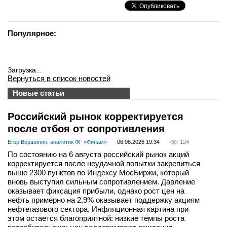
Популярное:
Загрузка...
Вернуться в список новостей
Новые статьи
Российский рынок корректируется
после отбоя от сопротивления
Егор Вершинин, аналитик ФГ «Финам»
06.08.2026 19:34
124
По состоянию на 6 августа российский рынок акций
корректируется после неудачной попытки закрепиться
выше 2300 пунктов по Индексу МосБиржи, который
вновь выступил сильным сопротивлением. Давление
оказывает фиксация прибыли, однако рост цен на
нефть примерно на 2,9% оказывает поддержку акциям
нефтегазового сектора. Инфляционная картина при
этом остается благоприятной: низкие темпы роста