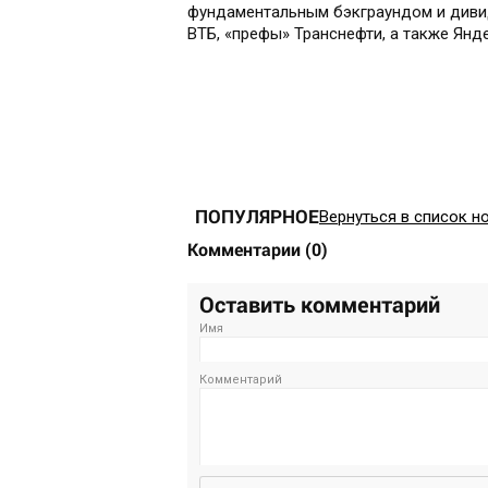
фундаментальным бэкграундом и диви
ВТБ, «префы» Транснефти, а также Янд
ПОПУЛЯРНОЕ
Вернуться в список н
Комментарии
(
0
)
Оставить комментарий
Имя
Комментарий