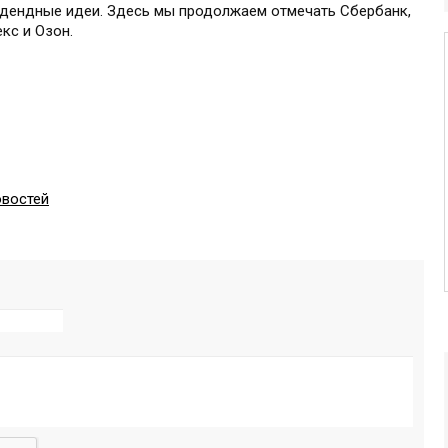
дендные идеи. Здесь мы продолжаем отмечать Сбербанк,
екс и Озон.
овостей