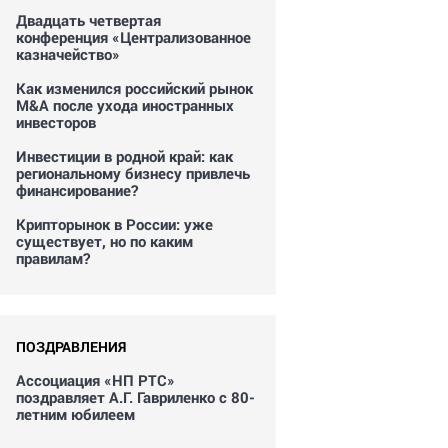
Двадцать четвертая
конференция «Централизованное
казначейство»
Как изменился российский рынок
M&A после ухода иностранных
инвесторов
Инвестиции в родной край: как
региональному бизнесу привлечь
финансирование?
Крипторынок в России: уже
существует, но по каким
правилам?
ПОЗДРАВЛЕНИЯ
Ассоциация «НП РТС»
поздравляет А.Г. Гавриленко с 80-
летним юбилеем