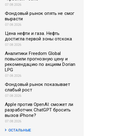
07.08.2026
Фондовый рынок опять не смог
вырасти
07.08.2026
Цена нефти и газа. Нефть
достигла первой зоны отскока
07.08.2026
Аналитики Freedom Global
повысили прогнозную цену и
рекомендацию по акциям Dorian
LPG
07.08.2026
Фондовый рынок показывает
слабый рост
07.08.2026
Apple против OpenAI: сможет ли
разработчик ChatGPT бросить
вызов iPhone?
07.08.2026
ОСТАЛЬНЫЕ