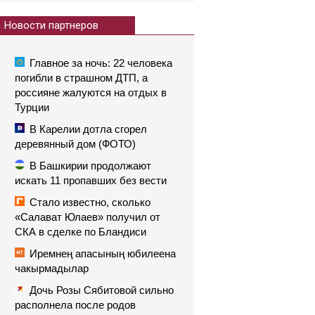
Новости партнеров
Главное за ночь: 22 человека
погибли в страшном ДТП, а
россияне жалуются на отдых в
Турции
В Карелии дотла сгорел
деревянный дом (ФОТО)
В Башкирии продолжают
искать 11 пропавших без вести
Стало известно, сколько
«Салават Юлаев» получил от
СКА в сделке по Бландиси
Иремнең апасының юбилеена
чакырмадылар
Дочь Розы Сябитовой сильно
располнела после родов