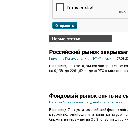
Отправить
Новые статьи
Российский рынок закрывает
Кристина Гудым, аналитик ФГ «Финам»
07.08.2
В пятницу, 7 августа, рынок завершает осн
на 0,19% до 2281,62, индекс РТС снижается на
Фондовый рынок опять не с
Наталья Мильчакова, ведущий аналитик Freedom
В пятницу, 7 августа, российский фондовый 
второй половине дня эта попытка не увенч
биржи к вечеру упал на 0,3%, опустившись ни