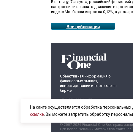
В пятницу, 7 августа, российский фондовый
настроение и показать движение в противо
индекс Мосбиржи вырос на 0,12%, а долларо
Все публикации
Объективная информация о
финансовых рынках,
инвестировании и торговле на
бирже
+7 (495) 899-01-70
info@fomag.ru
На сайте осуществляется обработка персональных 
ссылке
. Вы можете запретить обработку персональ
© 2007-2026 Financial One Все права защ
При использовании материалов сайта, ссы