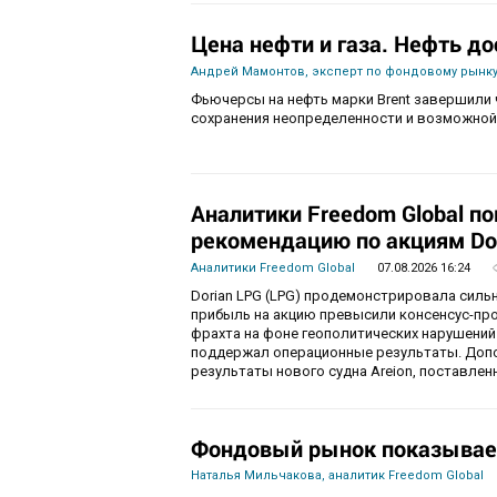
Цена нефти и газа. Нефть до
Андрей Мамонтов, эксперт по фондовому рынку
Фьючерсы на нефть марки Brent завершили 
сохранения неопределенности и возможной
Аналитики Freedom Global п
рекомендацию по акциям Do
Аналитики Freedom Global
07.08.2026 16:24
Dorian LPG (LPG) продемонстрировала силь
прибыль на акцию превысили консенсус-пр
фрахта на фоне геополитических нарушений
поддержал операционные результаты. Доп
результаты нового судна Areion, поставленн
Фондовый рынок показывае
Наталья Мильчакова, аналитик Freedom Global