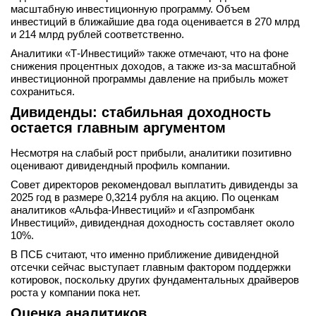
масштабную инвестиционную программу. Объем
инвестиций в ближайшие два года оценивается в 270 млрд
и 214 млрд рублей соответственно.
Аналитики «Т-Инвестиций» также отмечают, что на фоне
снижения процентных доходов, а также из-за масштабной
инвестиционной программы давление на прибыль может
сохраниться.
Дивиденды: стабильная доходность
остается главным аргументом
Несмотря на слабый рост прибыли, аналитики позитивно
оценивают дивидендный профиль компании.
Совет директоров рекомендовал выплатить дивиденды за
2025 год в размере 0,3214 рубля на акцию. По оценкам
аналитиков «Альфа-Инвестиций» и «Газпромбанк
Инвестиций», дивидендная доходность составляет около
10%.
В ПСБ считают, что именно приближение дивидендной
отсечки сейчас выступает главным фактором поддержки
котировок, поскольку других фундаментальных драйверов
роста у компании пока нет.
Оценка аналитиков