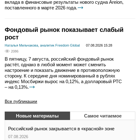
вклада в финансовые результаты нового судна Areion,
поставленного в марте 2026 года.
Фондовый рынок показывает слабый
рост
Наталья Мильчакова, аналитик Freedom Global
07.08.2026 15:28
2086
В пятницу, 7 августа, российский фондовый рынок
растёт, однако в любой момент может сменить
настроение и показать движение в противоположную
сторону. К середине дня номинированный в рублях
индекс Мосбиржи вырос на 0,12%, а долларовый РТС
– на 0,13%.
Все публикации
Новые материалы
Самое читаемое
Российский рынок закрывается в «красной» зоне
07.08.2026