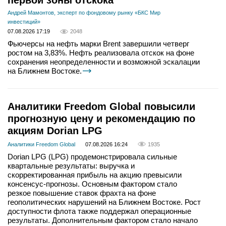
первой зоны отскока
Андрей Мамонтов, эксперт по фондовому рынку «БКС Мир
инвестиций»
07.08.2026 17:19
2048
Фьючерсы на нефть марки Brent завершили четверг
ростом на 3,83%. Нефть реализовала отскок на фоне
сохранения неопределенности и возможной эскалации
на Ближнем Востоке.
Аналитики Freedom Global повысили
прогнозную цену и рекомендацию по
акциям Dorian LPG
Аналитики Freedom Global
07.08.2026 16:24
1935
Dorian LPG (LPG) продемонстрировала сильные
квартальные результаты: выручка и
скорректированная прибыль на акцию превысили
консенсус-прогнозы. Основным фактором стало
резкое повышение ставок фрахта на фоне
геополитических нарушений на Ближнем Востоке. Рост
доступности флота также поддержал операционные
результаты. Дополнительным фактором стало начало