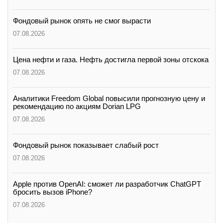
Фондовый рынок опять не смог вырасти
07.08.2026
Цена нефти и газа. Нефть достигла первой зоны отскока
07.08.2026
Аналитики Freedom Global повысили прогнозную цену и
рекомендацию по акциям Dorian LPG
07.08.2026
Фондовый рынок показывает слабый рост
07.08.2026
Apple против OpenAI: сможет ли разработчик ChatGPT
бросить вызов iPhone?
07.08.2026