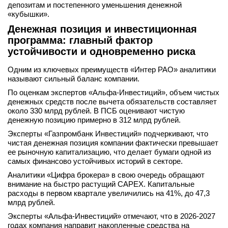
депозитам и постепенного уменьшения денежной
«кубышки».
Денежная позиция и инвестиционная
программа: главный фактор
устойчивости и одновременно риска
Одним из ключевых преимуществ «Интер РАО» аналитики
называют сильный баланс компании.
По оценкам экспертов «Альфа-Инвестиций», объем чистых
денежных средств после вычета обязательств составляет
около 330 млрд рублей. В ПСБ оценивают чистую
денежную позицию примерно в 312 млрд рублей.
Эксперты «Газпромбанк Инвестиций» подчеркивают, что
чистая денежная позиция компании фактически превышает
ее рыночную капитализацию, что делает бумаги одной из
самых финансово устойчивых историй в секторе.
Аналитики «Цифра брокера» в свою очередь обращают
внимание на быстро растущий CAPEX. Капитальные
расходы в первом квартале увеличились на 41%, до 47,3
млрд рублей.
Эксперты «Альфа-Инвестиций» отмечают, что в 2026-2027
годах компания направит накопленные средства на