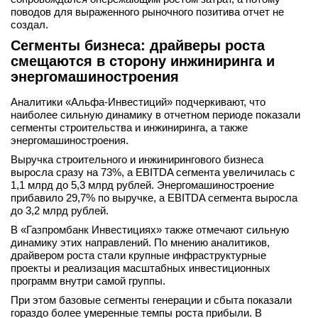
поводов для выраженного рыночного позитива отчет не
создал.
Сегменты бизнеса: драйверы роста
смещаются в сторону инжиниринга и
энергомашиностроения
Аналитики «Альфа-Инвестиций» подчеркивают, что
наиболее сильную динамику в отчетном периоде показали
сегменты строительства и инжиниринга, а также
энергомашиностроения.
Выручка строительного и инжинирингового бизнеса
выросла сразу на 73%, а EBITDA сегмента увеличилась с
1,1 млрд до 5,3 млрд рублей. Энергомашиностроение
прибавило 29,7% по выручке, а EBITDA сегмента выросла
до 3,2 млрд рублей.
В «Газпромбанк Инвестициях» также отмечают сильную
динамику этих направлений. По мнению аналитиков,
драйвером роста стали крупные инфраструктурные
проекты и реализация масштабных инвестиционных
программ внутри самой группы.
При этом базовые сегменты генерации и сбыта показали
гораздо более умеренные темпы роста прибыли. В