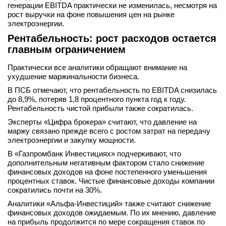
генерации EBITDA практически не изменилась, несмотря на
рост выручки на фоне повышения цен на рынке
электроэнергии.
Рентабельность: рост расходов остается
главным ограничением
Практически все аналитики обращают внимание на
ухудшение маржинальности бизнеса.
В ПСБ отмечают, что рентабельность по EBITDA снизилась
до 8,9%, потеряв 1,8 процентного пункта год к году.
Рентабельность чистой прибыли также сократилась.
Эксперты «Цифра брокера» считают, что давление на
маржу связано прежде всего с ростом затрат на передачу
электроэнергии и закупку мощности.
В «Газпромбанк Инвестициях» подчеркивают, что
дополнительным негативным фактором стало снижение
финансовых доходов на фоне постепенного уменьшения
процентных ставок. Чистые финансовые доходы компании
сократились почти на 30%.
Аналитики «Альфа-Инвестиций» также считают снижение
финансовых доходов ожидаемым. По их мнению, давление
на прибыль продолжится по мере сокращения ставок по