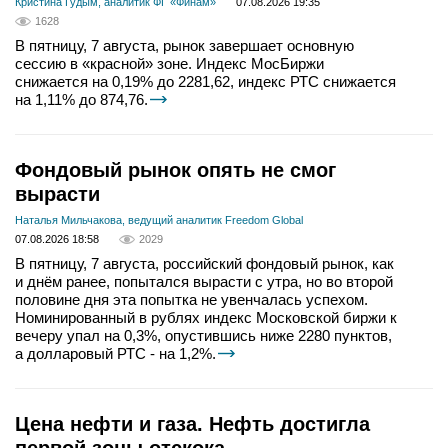
Кристина Гудым, аналитик ФГ «Финам»
07.08.2026 19:35
1628
В пятницу, 7 августа, рынок завершает основную
сессию в «красной» зоне. Индекс МосБиржи
снижается на 0,19% до 2281,62, индекс РТС снижается
на 1,11% до 874,76.
Фондовый рынок опять не смог
вырасти
Наталья Мильчакова, ведущий аналитик Freedom Global
07.08.2026 18:58
2029
В пятницу, 7 августа, российский фондовый рынок, как
и днём ранее, попытался вырасти с утра, но во второй
половине дня эта попытка не увенчалась успехом.
Номинированный в рублях индекс Московской биржи к
вечеру упал на 0,3%, опустившись ниже 2280 пунктов,
а долларовый РТС - на 1,2%.
Цена нефти и газа. Нефть достигла