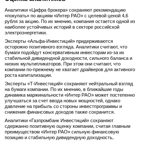
Аналитики «Цифра брокера» сохраняют рекомендацию
«покупать» по акциям «Интер РАО» с целевой ценой 4,6
рубля за акцию. По их мнению, компания остается одной из
наиболее устойчивых историй в секторе российской
электроэнергетики.
Эксперты «Альфа-Инвестиций» придерживаются
осторожно позитивного взгляда. Аналитики считают, что
бумаги подойдут консервативным инвесторам из-за их
стабильной дивидендной доходности, сильного баланса и
низких мультипликаторов. При этом они считают, что
компании по-прежнему не хватает драйверов для активного
роста капитализации.
Эксперты «Т-Инвестиций» сохраняют нейтральный взгляд
на бумаги компании. По их мнению, в ближайшие годы
динамика маржинальности «Интер РАО» может постепенно
улучшаться за счет ввода новых мощностей, однако
давление на прибыль со стороны инвестпрограммы и
снижения финансовых доходов также сохранится.
Аналитики «Газпромбанк Инвестиций» сохраняют
сдержанно позитивную оценку компании, считая главным
преимуществом «Интер РАО» сильную финансовую
позицию и стабильную дивидендную доходность,