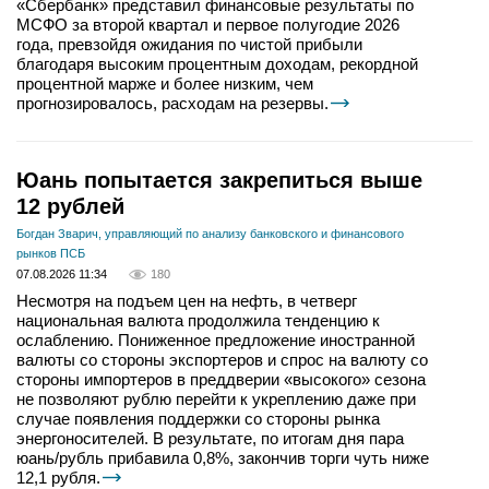
«Сбербанк» представил финансовые результаты по
МСФО за второй квартал и первое полугодие 2026
года, превзойдя ожидания по чистой прибыли
благодаря высоким процентным доходам, рекордной
процентной марже и более низким, чем
прогнозировалось, расходам на резервы.
Юань попытается закрепиться выше
12 рублей
Богдан Зварич, управляющий по анализу банковского и финансового
рынков ПСБ
07.08.2026 11:34
180
Несмотря на подъем цен на нефть, в четверг
национальная валюта продолжила тенденцию к
ослаблению. Пониженное предложение иностранной
валюты со стороны экспортеров и спрос на валюту со
стороны импортеров в преддверии «высокого» сезона
не позволяют рублю перейти к укреплению даже при
случае появления поддержки со стороны рынка
энергоносителей. В результате, по итогам дня пара
юань/рубль прибавила 0,8%, закончив торги чуть ниже
12,1 рубля.