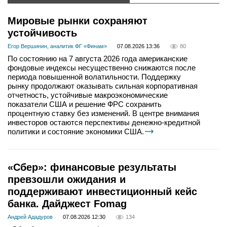
Мировые рынки сохраняют
устойчивость
Егор Вершинин, аналитик ФГ «Финам»
07.08.2026 13:36
80
По состоянию на 7 августа 2026 года американские
фондовые индексы несущественно снижаются после
периода повышенной волатильности. Поддержку
рынку продолжают оказывать сильная корпоративная
отчетность, устойчивые макроэкономические
показатели США и решение ФРС сохранить
процентную ставку без изменений. В центре внимания
инвесторов остаются перспективы денежно-кредитной
политики и состояние экономики США.
«Сбер»: финансовые результаты
превзошли ожидания и
поддерживают инвестиционный кейс
банка. Дайджест Fomag
Андрей Ададуров
07.08.2026 12:30
134