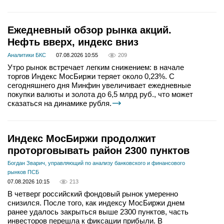
Ежедневный обзор рынка акций.
Нефть вверх, индекс вниз
Аналитики БКС
07.08.2026 10:55
209
Утро рынок встречает легким снижением: в начале
торгов Индекс МосБиржи теряет около 0,23%. С
сегодняшнего дня Минфин увеличивает ежедневные
покупки валюты и золота до 6,5 млрд руб., что может
сказаться на динамике рубля.
Индекс МосБиржи продолжит
проторговывать район 2300 пунктов
Богдан Зварич, управляющий по анализу банковского и финансового
рынков ПСБ
07.08.2026 10:15
213
В четверг российский фондовый рынок умеренно
снизился. После того, как индексу МосБиржи днем
ранее удалось закрыться выше 2300 пунктов, часть
инвесторов перешла к фиксации прибыли. В