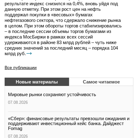
результате индекс снизился на 0,4%, вновь уйдя под
данную отметку. При этом рост цен на нефть
поддержал покупки в «весовых» бумагах
нефтегазового сектора, что сдержало снижение рынка
в целом. При этом обороты торгов стабилизировались
– в последние сессии объемы торгов бумагами из
индекса МосБиржи в рамках всех сессий
удерживаются в районе 83 млрд рублей – чуть ниже
средних значений за последний месяц – порядка 104
млрд руб.
Все публикации
Новые материалы
Самое читаемое
Мировые рынки сохраняют устойчивость
07.08.2026
«Сбер»: финансовые результаты превзошли ожидания и
поддерживают инвестиционный кейс банка. Дайджест
Fomag
07.08.2026