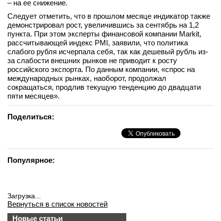
– на ее снижение.
вконтакте
Следует отметить, что в прошлом месяце индикатор также
телеграм
демонстрировал рост, увеличившись за сентябрь на 1,2
пункта. При этом эксперты финансовой компании Markit,
рассчитывающей индекс PMI, заявили, что политика
Стать автором
слабого рубля исчерпала себя, так как дешевый рубль из-
Вход
за слабости внешних рынков не приводит к росту
российского экспорта. По данным компании, «спрос на
международных рынках, наоборот, продолжал
сокращаться, продлив текущую тенденцию до двадцати
пяти месяцев».
Поделиться:
Популярное:
Загрузка...
Вернуться в список новостей
Новые статьи