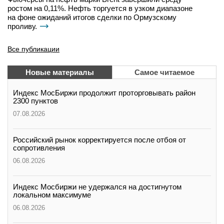
ростом на 0,11%. Нефть торгуется в узком диапазоне
на фоне ожиданий итогов сделки по Ормузскому
проливу.
Все публикации
Новые материалы
Самое читаемое
Индекс МосБиржи продолжит проторговывать район
2300 пунктов
07.08.2026
Российский рынок корректируется после отбоя от
сопротивления
06.08.2026
Индекс Мосбиржи не удержался на достигнутом
локальном максимуме
06.08.2026