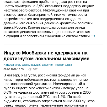
оказывает фиксация прибыли, однако рост цен на
нефть примерно на 2,9% оказывает поддержку акциям
нефтегазового сектора. Инфляционная картина при
этом остается благоприятной: низкие темпы роста
потребительских цен поддерживают ожидания
дальнейшего смягчения денежно-кредитной политики
Банка России. Ключевыми факторами для рынка
остаются динамика нефтяных цен, геополитическая
ситуация и перспективы снижения ключевой ставки.
Индекс Мосбиржи не удержался на
достигнутом локальном максимуме
Наталья Мильчакова, ведущий аналитик Freedom Global
06.08.2026 18:59
577
В четверг, 6 августа, российский фондовый рынок
начал торги небольшим ростом, а завершил прямо
противоположной динамикой. Номинированный в
рублях индекс Московской биржи к вечеру упал на
0,6%, не удержав достигнутый утром уровень в 2300
пунктов, а долларовый РТС - на 1,2%. По всей
видимости, стабильно закрепиться выше 2300 пунктов
рынку мешают очень переменчивая геополитика и