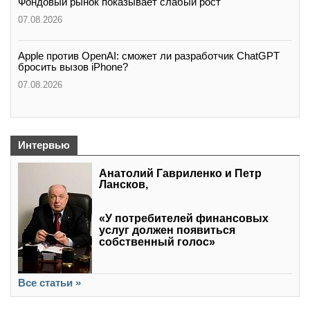
Фондовый рынок показывает слабый рост
07.08.2026
Apple против OpenAI: сможет ли разработчик ChatGPT
бросить вызов iPhone?
07.08.2026
Интервью
Анатолий Гавриленко и Петр
Лансков,
«У потребителей финансовых
услуг должен появиться
собственный голос»
Все статьи »