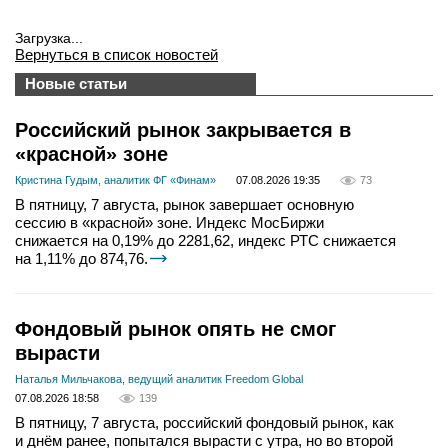
Загрузка...
Вернуться в список новостей
Новые статьи
Российский рынок закрывается в
«красной» зоне
Кристина Гудым, аналитик ФГ «Финам»
07.08.2026 19:35
73
В пятницу, 7 августа, рынок завершает основную
сессию в «красной» зоне. Индекс МосБиржи
снижается на 0,19% до 2281,62, индекс РТС снижается
на 1,11% до 874,76.
Фондовый рынок опять не смог
вырасти
Наталья Мильчакова, ведущий аналитик Freedom Global
07.08.2026 18:58
139
В пятницу, 7 августа, российский фондовый рынок, как
и днём ранее, попытался вырасти с утра, но во второй