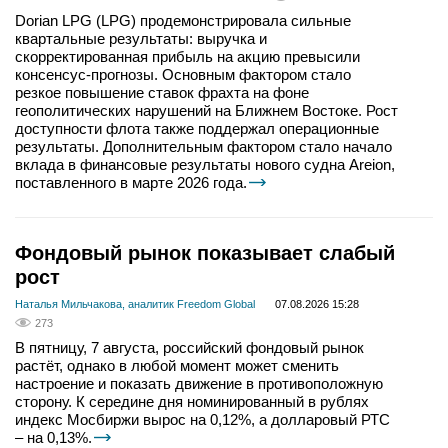
Dorian LPG (LPG) продемонстрировала сильные
квартальные результаты: выручка и
скорректированная прибыль на акцию превысили
консенсус-прогнозы. Основным фактором стало
резкое повышение ставок фрахта на фоне
геополитических нарушений на Ближнем Востоке. Рост
доступности флота также поддержал операционные
результаты. Дополнительным фактором стало начало
вклада в финансовые результаты нового судна Areion,
поставленного в марте 2026 года.
Фондовый рынок показывает слабый
рост
Наталья Мильчакова, аналитик Freedom Global
07.08.2026 15:28
273
В пятницу, 7 августа, российский фондовый рынок
растёт, однако в любой момент может сменить
настроение и показать движение в противоположную
сторону. К середине дня номинированный в рублях
индекс Мосбиржи вырос на 0,12%, а долларовый РТС
– на 0,13%.