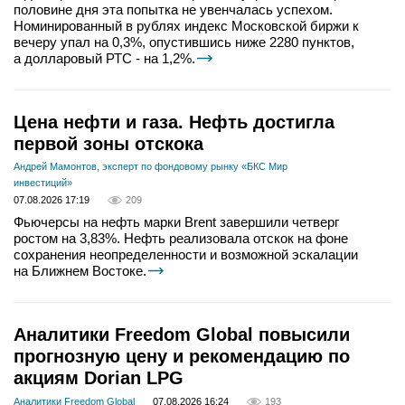
половине дня эта попытка не увенчалась успехом.
Номинированный в рублях индекс Московской биржи к
вечеру упал на 0,3%, опустившись ниже 2280 пунктов,
а долларовый РТС - на 1,2%.
Цена нефти и газа. Нефть достигла
первой зоны отскока
Андрей Мамонтов, эксперт по фондовому рынку «БКС Мир
инвестиций»
07.08.2026 17:19
209
Фьючерсы на нефть марки Brent завершили четверг
ростом на 3,83%. Нефть реализовала отскок на фоне
сохранения неопределенности и возможной эскалации
на Ближнем Востоке.
Аналитики Freedom Global повысили
прогнозную цену и рекомендацию по
акциям Dorian LPG
Аналитики Freedom Global
07.08.2026 16:24
193