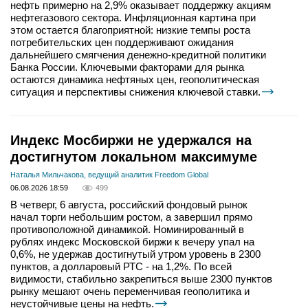
нефть примерно на 2,9% оказывает поддержку акциям
нефтегазового сектора. Инфляционная картина при
этом остается благоприятной: низкие темпы роста
потребительских цен поддерживают ожидания
дальнейшего смягчения денежно-кредитной политики
Банка России. Ключевыми факторами для рынка
остаются динамика нефтяных цен, геополитическая
ситуация и перспективы снижения ключевой ставки.
Индекс Мосбиржи не удержался на
достигнутом локальном максимуме
Наталья Мильчакова, ведущий аналитик Freedom Global
06.08.2026 18:59
499
В четверг, 6 августа, российский фондовый рынок
начал торги небольшим ростом, а завершил прямо
противоположной динамикой. Номинированный в
рублях индекс Московской биржи к вечеру упал на
0,6%, не удержав достигнутый утром уровень в 2300
пунктов, а долларовый РТС - на 1,2%. По всей
видимости, стабильно закрепиться выше 2300 пунктов
рынку мешают очень переменчивая геополитика и
неустойчивые цены на нефть.