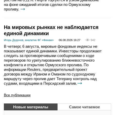
на фоне ожиданий итогов сделки по Ормузскому
проливу.
На мировых рынках не наблюдается
единой динамики
Игорь Додонов, аналитик ФГ «Финам»
06.08.2026 16:27
542
В четверг, 6 августа, мировые фондовые индексы не
показывают единой динамики. Инвесторы продолжают
следить за противоречивыми сообщениями о ходе
переговоров по урегулированию ближневосточного
конфликта и открытию Ормузского пролива. По
информации Reuters, предварительный проект
договора между Ираном и Оманом по судоходному
маршруту через пролив дает Тегерану контроль над
судами, входящими в Персидский залив.
Все публикации
Новые материалы
Самое читаемое