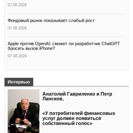
07.08.2026
Фондовый рынок показывает слабый рост
07.08.2026
Apple против OpenAI: сможет ли разработчик ChatGPT
бросить вызов iPhone?
07.08.2026
Интервью
Анатолий Гавриленко и Петр
Лансков,
«У потребителей финансовых
услуг должен появиться
собственный голос»