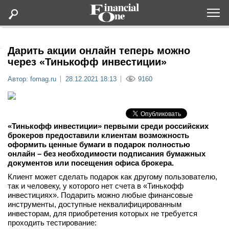
Оформить подписку
Дарить акции онлайн теперь можно
через «Тинькофф инвестиции»
Статьи
Автор: fomag.ru
28.12.2021 18:13
9160
Дайджесты
«Тинькофф инвестиции» первыми среди российских
Lifestyle
брокеров предоставили клиентам возможность
оформить ценные бумаги в подарок полностью
онлайн – без необходимости подписания бумажных
Мероприятия
документов или посещения офиса брокера.
Клиент может сделать подарок как другому пользователю,
Новости
так и человеку, у которого нет счета в «Тинькофф
инвестициях». Подарить можно любые финансовые
инструменты, доступные неквалифицированным
Интервью
инвесторам, для приобретения которых не требуется
проходить тестирование: