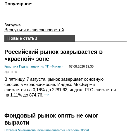
Популярное:
Загрузка...
Вернуться в список новостей
Новые статьи
Российский рынок закрывается в
«красной» зоне
Кристина Гудым, аналитик ФГ «Финам»
07.08.2026 19:35
1120
В пятницу, 7 августа, рынок завершает основную
сессию в «красной» зоне. Индекс МосБиржи
снижается на 0,19% до 2281,62, индекс РТС снижается
на 1,11% до 874,76.
Фондовый рынок опять не смог
вырасти
Наталья Мильчакова, ведущий аналитик Freedom Global