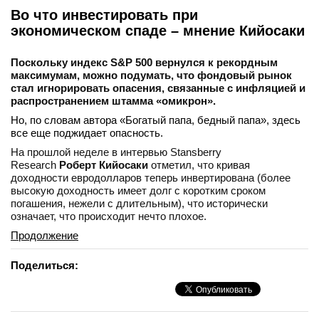
Во что инвестировать при
экономическом спаде – мнение Кийосаки
Поскольку индекс S&P 500 вернулся к рекордным
максимумам, можно подумать, что фондовый рынок
стал игнорировать опасения, связанные с инфляцией и
распространением штамма «омикрон».
Но, по словам автора «Богатый папа, бедный папа», здесь
все еще поджидает опасность.
На прошлой неделе в интервью Stansberry
Research
Роберт Кийосаки
отметил, что кривая
доходности евродолларов теперь инвертирована (более
высокую доходность имеет долг с коротким сроком
погашения, нежели с длительным), что исторически
означает, что происходит нечто плохое.
Продолжение
Поделиться: