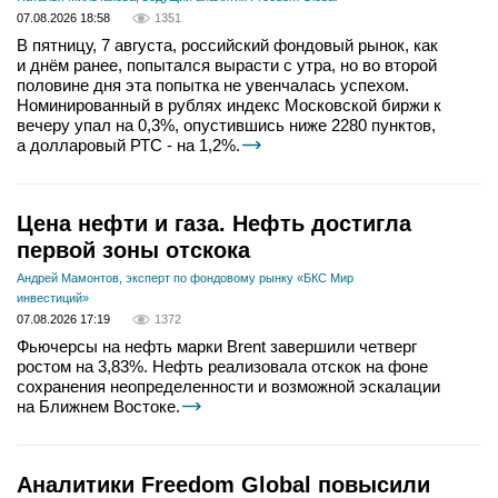
07.08.2026 18:58
1351
В пятницу, 7 августа, российский фондовый рынок, как
и днём ранее, попытался вырасти с утра, но во второй
половине дня эта попытка не увенчалась успехом.
Номинированный в рублях индекс Московской биржи к
вечеру упал на 0,3%, опустившись ниже 2280 пунктов,
а долларовый РТС - на 1,2%.
Цена нефти и газа. Нефть достигла
первой зоны отскока
Андрей Мамонтов, эксперт по фондовому рынку «БКС Мир
инвестиций»
07.08.2026 17:19
1372
Фьючерсы на нефть марки Brent завершили четверг
ростом на 3,83%. Нефть реализовала отскок на фоне
сохранения неопределенности и возможной эскалации
на Ближнем Востоке.
Аналитики Freedom Global повысили