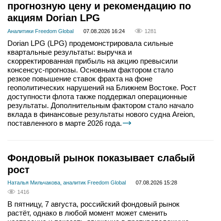
прогнозную цену и рекомендацию по
акциям Dorian LPG
Аналитики Freedom Global
07.08.2026 16:24
1281
Dorian LPG (LPG) продемонстрировала сильные
квартальные результаты: выручка и
скорректированная прибыль на акцию превысили
консенсус-прогнозы. Основным фактором стало
резкое повышение ставок фрахта на фоне
геополитических нарушений на Ближнем Востоке. Рост
доступности флота также поддержал операционные
результаты. Дополнительным фактором стало начало
вклада в финансовые результаты нового судна Areion,
поставленного в марте 2026 года.
Фондовый рынок показывает слабый
рост
Наталья Мильчакова, аналитик Freedom Global
07.08.2026 15:28
1416
В пятницу, 7 августа, российский фондовый рынок
растёт, однако в любой момент может сменить