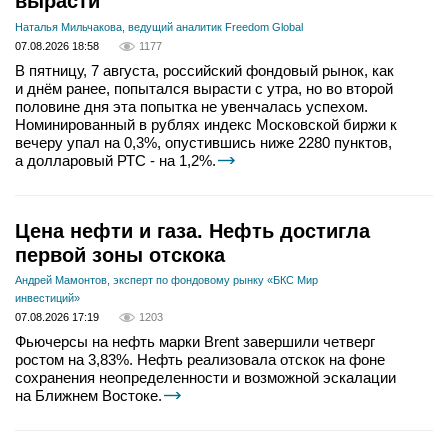
вырасти
Наталья Мильчакова, ведущий аналитик Freedom Global
07.08.2026 18:58
1177
В пятницу, 7 августа, российский фондовый рынок, как
и днём ранее, попытался вырасти с утра, но во второй
половине дня эта попытка не увенчалась успехом.
Номинированный в рублях индекс Московской биржи к
вечеру упал на 0,3%, опустившись ниже 2280 пунктов,
а долларовый РТС - на 1,2%.
Цена нефти и газа. Нефть достигла
первой зоны отскока
Андрей Мамонтов, эксперт по фондовому рынку «БКС Мир
инвестиций»
07.08.2026 17:19
1203
Фьючерсы на нефть марки Brent завершили четверг
ростом на 3,83%. Нефть реализовала отскок на фоне
сохранения неопределенности и возможной эскалации
на Ближнем Востоке.