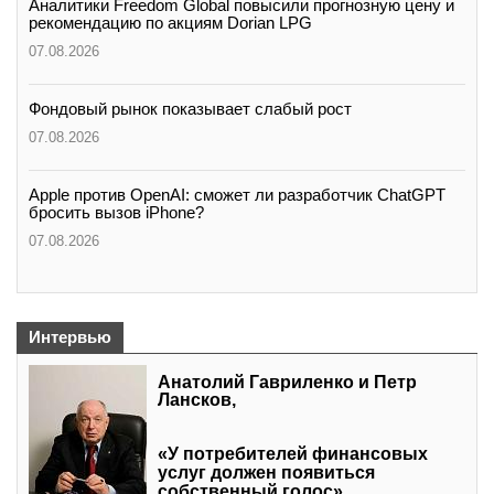
Аналитики Freedom Global повысили прогнозную цену и
рекомендацию по акциям Dorian LPG
07.08.2026
Фондовый рынок показывает слабый рост
07.08.2026
Apple против OpenAI: сможет ли разработчик ChatGPT
бросить вызов iPhone?
07.08.2026
Интервью
Анатолий Гавриленко и Петр
Лансков,
«У потребителей финансовых
услуг должен появиться
собственный голос»