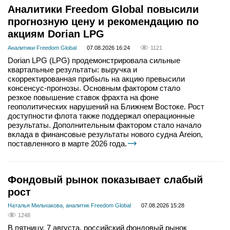
Аналитики Freedom Global повысили
прогнозную цену и рекомендацию по
акциям Dorian LPG
Аналитики Freedom Global
07.08.2026 16:24
1121
Dorian LPG (LPG) продемонстрировала сильные
квартальные результаты: выручка и
скорректированная прибыль на акцию превысили
консенсус-прогнозы. Основным фактором стало
резкое повышение ставок фрахта на фоне
геополитических нарушений на Ближнем Востоке. Рост
доступности флота также поддержал операционные
результаты. Дополнительным фактором стало начало
вклада в финансовые результаты нового судна Areion,
поставленного в марте 2026 года.
Фондовый рынок показывает слабый
рост
Наталья Мильчакова, аналитик Freedom Global
07.08.2026 15:28
1248
В пятницу, 7 августа, российский фондовый рынок