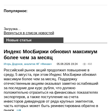
Популярное:
Загрузка...
Вернуться в список новостей
Новые статьи
Индекс МосБиржи обновил максимум
более чем за месяц
Игорь Додонов, аналитик ФГ «Финам»
05.08.2026 19:24
468
Российский рынок акций продолжил повышение в
среду, 5 августа, при этом Индекс МосБиржи обновил
максимум более чем за месяц. Поддержку
отечественным акциям оказывал заметно ослабевший
за последние дни курс рубля, что должно
положительно отразиться на финансовых показателях
экспортеров, а также поступление на счета
инвесторов дивидендов от ряда крупных эмитентов,
часть которых может быть реинвестирована обратно в
рынок.