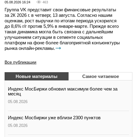
05.08.2026 16:24
463
Группа VK представит свои финансовые результаты
за 2К 2026 г. в четверг, 13 августа. Согласно нашим
оценкам, рост выручки по итогам периода ускорился
до 8,6% г/г против 5,9% в январе-марте. Прежде всего
такая динамика могла быть связана с дальнейшим
улучшением ситуации в сегменте социальных
платформ на фоне более благоприятной конъюнктуры
рынка онлайн-рекламы.
Все публикации
Новые материалы
Самое читаемое
Индекс МосБиржи обновил максимум более чем за
месяц
05.08.2026
Индекс Мосбиржи уже вблизи 2300 пунктов
05.08.2026