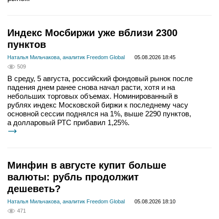
Индекс Мосбиржи уже вблизи 2300
пунктов
Наталья Мильчакова, аналитик Freedom Global
05.08.2026 18:45
509
В среду, 5 августа, российский фондовый рынок после
падения днем ранее снова начал расти, хотя и на
небольших торговых объемах. Номинированный в
рублях индекс Московской биржи к последнему часу
основной сессии поднялся на 1%, выше 2290 пунктов,
а долларовый РТС прибавил 1,25%.
Минфин в августе купит больше
валюты: рубль продолжит
дешеветь?
Наталья Мильчакова, аналитик Freedom Global
05.08.2026 18:10
471