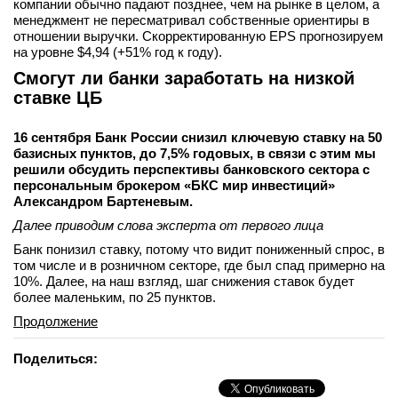
компании обычно падают позднее, чем на рынке в целом, а
менеджмент не пересматривал собственные ориентиры в
отношении выручки. Скорректированную EPS прогнозируем
на уровне $4,94 (+51% год к году).
Смогут ли банки заработать на низкой
ставке ЦБ
16 сентября Банк России снизил ключевую ставку на 50
базисных пунктов, до 7,5% годовых, в связи с этим мы
решили обсудить перспективы банковского сектора с
персональным брокером «БКС мир инвестиций»
Александром Бартеневым.
Далее приводим слова эксперта от первого лица
Банк понизил ставку, потому что видит пониженный спрос, в
том числе и в розничном секторе, где был спад примерно на
10%. Далее, на наш взгляд, шаг снижения ставок будет
более маленьким, по 25 пунктов.
Продолжение
Поделиться: