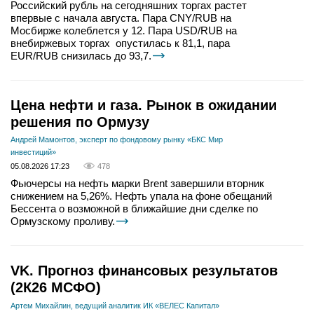
Российский рубль на сегодняшних торгах растет
впервые с начала августа. Пара CNY/RUB на
Мосбирже колеблется у 12. Пара USD/RUB на
внебиржевых торгах опустилась к 81,1, пара
EUR/RUB снизилась до 93,7.
Цена нефти и газа. Рынок в ожидании
решения по Ормузу
Андрей Мамонтов, эксперт по фондовому рынку «БКС Мир
инвестиций»
05.08.2026 17:23
478
Фьючерсы на нефть марки Brent завершили вторник
снижением на 5,26%. Нефть упала на фоне обещаний
Бессента о возможной в ближайшие дни сделке по
Ормузскому проливу.
VK. Прогноз финансовых результатов
(2К26 МСФО)
Артем Михайлин, ведущий аналитик ИК «ВЕЛЕС Капитал»