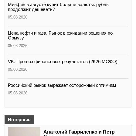
Минфин в августе купит больше валюты: рубль
продолжит дешеветь?
05.08.2026
Цена нефти и газа. Рынок в ожидании решения по
Ормузу
05.08.2026
VK. Прогноз финансовых результатов (2К26 МСФО)
05.08.2026
Российский рынок выражает осторожный оптимизм
05.08.2026
Интервью
Анатолий Гавриленко и Петр