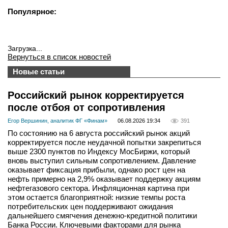
Популярное:
Загрузка...
Вернуться в список новостей
Новые статьи
Российский рынок корректируется
после отбоя от сопротивления
Егор Вершинин, аналитик ФГ «Финам»
06.08.2026 19:34
391
По состоянию на 6 августа российский рынок акций
корректируется после неудачной попытки закрепиться
выше 2300 пунктов по Индексу МосБиржи, который
вновь выступил сильным сопротивлением. Давление
оказывает фиксация прибыли, однако рост цен на
нефть примерно на 2,9% оказывает поддержку акциям
нефтегазового сектора. Инфляционная картина при
этом остается благоприятной: низкие темпы роста
потребительских цен поддерживают ожидания
дальнейшего смягчения денежно-кредитной политики
Банка России. Ключевыми факторами для рынка