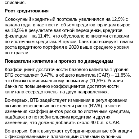
списания.
Рост кредитования
Совокупный кредитный портфель увеличился на 12,9% с
начала года: в частности, объем кредитов юрлицам вырос
на 13,5% в результате валютной переоценки, кредитов
физлицам – на 11,4%, что обусловлено низкими ставками
по ипотечным кредитам. В целом, банк прогнозирует темпы
роста кредитного портфеля в 2020 выше среднего уровня
по отрасли.
Показатели капитала и прогноз по дивидендам
Коэффициент достаточности базового капитала 1 уровня
ВТБ составляет 9,47%, а общего капитала (CAR) – 11,85%,
что близко к минимальному нормативу (11,5%). Усилия
банка по повышению коэффициентов достаточности
капитала сосредоточены на двух направлениях.
Во-первых, ВТБ задействует изменения в регулировании
активов взвешенных по степени риска (RWA), в части
изменения коэффициентов риска по ипотечным кредитам,
надбавок по потребительским кредитам и других
изменений, что должно добавить около 40 б.п. к CAR.
Во-вторых, банк выпускает субординированные облигации
с фиксированными и плавающими ставками купонных