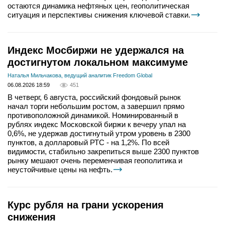
остаются динамика нефтяных цен, геополитическая
ситуация и перспективы снижения ключевой ставки.
Индекс Мосбиржи не удержался на
достигнутом локальном максимуме
Наталья Мильчакова, ведущий аналитик Freedom Global
06.08.2026 18:59
451
В четверг, 6 августа, российский фондовый рынок
начал торги небольшим ростом, а завершил прямо
противоположной динамикой. Номинированный в
рублях индекс Московской биржи к вечеру упал на
0,6%, не удержав достигнутый утром уровень в 2300
пунктов, а долларовый РТС - на 1,2%. По всей
видимости, стабильно закрепиться выше 2300 пунктов
рынку мешают очень переменчивая геополитика и
неустойчивые цены на нефть.
Курс рубля на грани ускорения
снижения