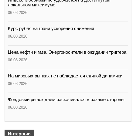
локальном максимуме
06.08.2026
Курс рубля на грани ускорения снижения
06.08.2026
Цена нефти и газа. Энергоносители в ожидании триггера
06.08.2026
На мировых рынках не наблюдается единой динамики
06.08.2026
Фондовый рынок днём раскачивался в разные стороны
06.08.2026
Интервью