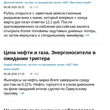
Дмитрий Бабин, эксперт по фондовому рынку «БКС Мир инвестиций»
06.08.2026 18:15
475
Рубль открылся с заметным межсессионным
разрывом вниз к юаню, который впервые с конца
марта достигал отметки 12,1 руб. После
кратковременного ослабления российская валюта
отыграла более половины ощутимых дневных потерь,
но затем вернулась к сегодняшнему минимуму.
Цена нефти и газа. Энергоносители в
ожидании триггера
Андрей Мамонтов, эксперт по фондовому рынку «БКС Мир
инвестиций»
06.08.2026 17:19
508
Фьючерсы на нефть марки Brent завершили среду
ростом на 0,11%. Нефть торгуется в узком диапазоне
на фоне ожиданий итогов сделки по Ормузскому
проливу.