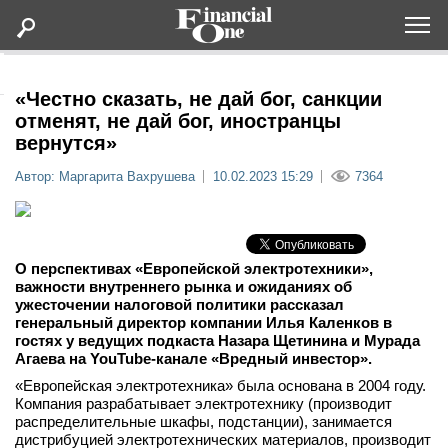
Оформить подписку
«Честно сказать, не дай бог, санкции
отменят, не дай бог, иностранцы
вернутся»
Статьи
Автор: Маргарита Вахрушева
10.02.2023 15:29
7364
Дайджесты
Lifestyle
О перспективах «Европейской электротехники»,
важности внутреннего рынка и ожиданиях об
ужесточении налоговой политики рассказал
Мероприятия
генеральный директор компании Илья Каленков в
гостях у ведущих подкаста Назара Щетинина и Мурада
Новости
Агаева на YouTube-канале «Вредный инвестор».
«Европейская электротехника» была основана в 2004 году.
Компания разрабатывает электротехнику (производит
Интервью
распределительные шкафы, подстанции), занимается
дистрибуцией электротехнических материалов, производит