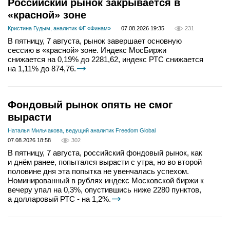
Российский рынок закрывается в
«красной» зоне
Кристина Гудым, аналитик ФГ «Финам»
07.08.2026 19:35
231
В пятницу, 7 августа, рынок завершает основную
сессию в «красной» зоне. Индекс МосБиржи
снижается на 0,19% до 2281,62, индекс РТС снижается
на 1,11% до 874,76.
Фондовый рынок опять не смог
вырасти
Наталья Мильчакова, ведущий аналитик Freedom Global
07.08.2026 18:58
302
В пятницу, 7 августа, российский фондовый рынок, как
и днём ранее, попытался вырасти с утра, но во второй
половине дня эта попытка не увенчалась успехом.
Номинированный в рублях индекс Московской биржи к
вечеру упал на 0,3%, опустившись ниже 2280 пунктов,
а долларовый РТС - на 1,2%.