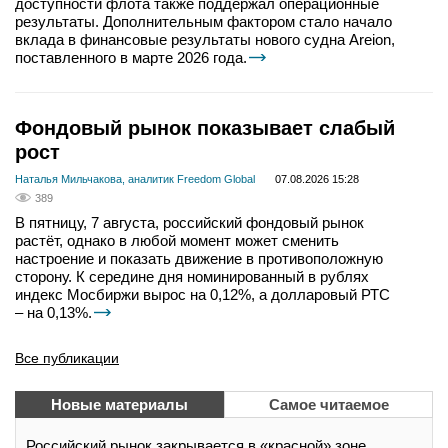
доступности флота также поддержал операционные
результаты. Дополнительным фактором стало начало
вклада в финансовые результаты нового судна Areion,
поставленного в марте 2026 года.
Фондовый рынок показывает слабый
рост
Наталья Мильчакова, аналитик Freedom Global
07.08.2026 15:28
389
В пятницу, 7 августа, российский фондовый рынок
растёт, однако в любой момент может сменить
настроение и показать движение в противоположную
сторону. К середине дня номинированный в рублях
индекс Мосбиржи вырос на 0,12%, а долларовый РТС
– на 0,13%.
Все публикации
Новые материалы
Самое читаемое
Российский рынок закрывается в «красной» зоне