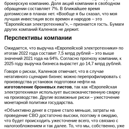
брокерскую компанию. Доля акций компании в свободном
обращении составляет 7%. В ближайшее время
допэмиссии в планах нет. «Вообще я бы сказал, что моя
лучшая инвестиция всех времен и народов – это
“Европейская электротехника”», – признается гость. Бумаги
других компаний Каленков не держит.
Перспективы компании
Ожидается, что выручка «Европейской электротехники» по
итогам 2022 года составит 7,5 млрд рублей – это выше
значений 2021 года на 64%. Согласно прогнозу компании, к
2025 году выручка бизнеса вырастет до 14,7 млрд рублей.
Говоря о рисках, Каленков отмечает, что в случае
негативного сценария бизнес можно перепрофилировать с
производства установок подготовки нефти на
изготовление броневых листов
, так как «Европейская
электротехника» использует высококачественную сварку
на производстве. Другие возможные риски – ужесточение
монетарной политики государства.
«Объективно денег в стране стало меньше, затраты на
проведение СВО достаточно высоки, поэтому я ожидаю,
что будет происходить ужесточение всего, что связано с
налогообложением и так далее. То, что мы, собственно, уже