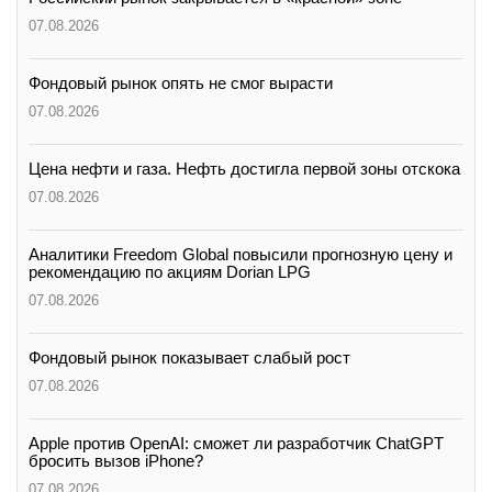
07.08.2026
Фондовый рынок опять не смог вырасти
07.08.2026
Цена нефти и газа. Нефть достигла первой зоны отскока
07.08.2026
Аналитики Freedom Global повысили прогнозную цену и
рекомендацию по акциям Dorian LPG
07.08.2026
Фондовый рынок показывает слабый рост
07.08.2026
Apple против OpenAI: сможет ли разработчик ChatGPT
бросить вызов iPhone?
07.08.2026