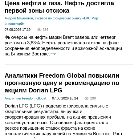
Цена нефти и газа. Нефть достигла
первой зоны отскока
Андрей Мамонтов, эксперт по фондовому рынку «БКС Мир
инвестиций»
07.08.2026 17:19
336
Фьючерсы на нефть марки Brent завершили четверг
ростом на 3,83%. Нефть реализовала отскок на фоне
сохранения неопределенности и возможной эскалации
на Ближнем Востоке.
Аналитики Freedom Global повысили
прогнозную цену и рекомендацию по
акциям Dorian LPG
Аналитики Freedom Global
07.08.2026 16:24
298
Dorian LPG (LPG) продемонстрировала сильные
квартальные результаты: выручка и
скорректированная прибыль на акцию превысили
консенсус-прогнозы. Основным фактором стало
резкое повышение ставок фрахта на фоне
геополитических нарушений на Ближнем Востоке. Рост