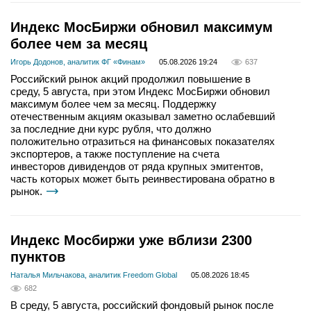
Индекс МосБиржи обновил максимум
более чем за месяц
Игорь Додонов, аналитик ФГ «Финам»
05.08.2026 19:24
637
Российский рынок акций продолжил повышение в
среду, 5 августа, при этом Индекс МосБиржи обновил
максимум более чем за месяц. Поддержку
отечественным акциям оказывал заметно ослабевший
за последние дни курс рубля, что должно
положительно отразиться на финансовых показателях
экспортеров, а также поступление на счета
инвесторов дивидендов от ряда крупных эмитентов,
часть которых может быть реинвестирована обратно в
рынок.
Индекс Мосбиржи уже вблизи 2300
пунктов
Наталья Мильчакова, аналитик Freedom Global
05.08.2026 18:45
682
В среду, 5 августа, российский фондовый рынок после