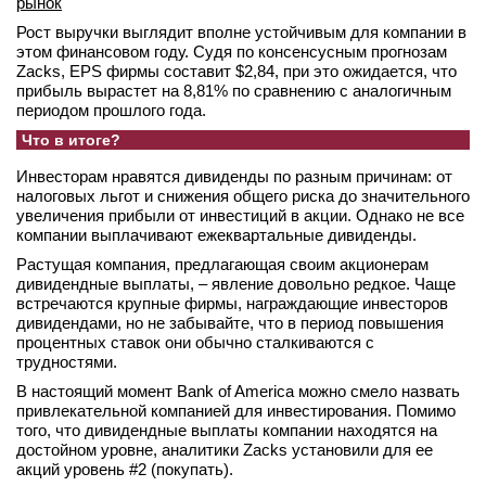
рынок
Рост выручки выглядит вполне устойчивым для компании в
этом финансовом году. Судя по консенсусным прогнозам
Zacks, EPS фирмы составит $2,84, при это ожидается, что
прибыль вырастет на 8,81% по сравнению с аналогичным
периодом прошлого года.
Что в итоге?
Инвесторам нравятся дивиденды по разным причинам: от
налоговых льгот и снижения общего риска до значительного
увеличения прибыли от инвестиций в акции. Однако не все
компании выплачивают ежеквартальные дивиденды.
Растущая компания, предлагающая своим акционерам
дивидендные выплаты, – явление довольно редкое. Чаще
встречаются крупные фирмы, награждающие инвесторов
дивидендами, но не забывайте, что в период повышения
процентных ставок они обычно сталкиваются с
трудностями.
В настоящий момент Bank of America можно смело назвать
привлекательной компанией для инвестирования. Помимо
того, что дивидендные выплаты компании находятся на
достойном уровне, аналитики Zacks установили для ее
акций уровень #2 (покупать).