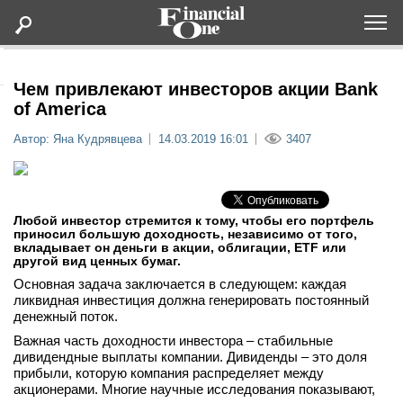
Оформить подписку
Чем привлекают инвесторов акции Bank
of America
Статьи
Автор: Яна Кудрявцева
14.03.2019 16:01
3407
Дайджесты
Любой инвестор стремится к тому, чтобы его портфель
Lifestyle
приносил большую доходность, независимо от того,
вкладывает он деньги в акции, облигации, ETF или
другой вид ценных бумаг.
Мероприятия
Основная задача заключается в следующем: каждая
ликвидная инвестиция должна генерировать постоянный
денежный поток.
Новости
Важная часть доходности инвестора – стабильные
дивидендные выплаты компании. Дивиденды – это доля
Интервью
прибыли, которую компания распределяет между
акционерами. Многие научные исследования показывают,