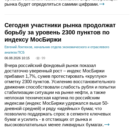
рынка будет определяться самими цифрами.
Сегодня участники рынка продолжат
борьбу за уровень 2300 пунктов по
индексу МосБиржи
Евгений Локтюхов, начальник отдела экономического и отраслевого
анализа ПСБ
06.08.2026 10:15
99
Вчера российский фондовый рынок показал
достаточно уверенный рост – индекс МосБиржи
прибавил 1,7%, сумев протестировать «круглую»
отметку 2300 пунктов. Усилению восстановительного
движения способствовали слабость рубля и попытки
стабилизации ситуации на рынке нефти, а также
неплохая техническая картина по российским
индексам (индекс МосБиржи удержался выше 50-
дневной средней) и ряду «идейных» бумаг, что
позволило поддержать спрос в сегменте ключевых
бумаг и усилить - в отстающих от рынка и
высоковолатильных менее ликвидных бумагах.