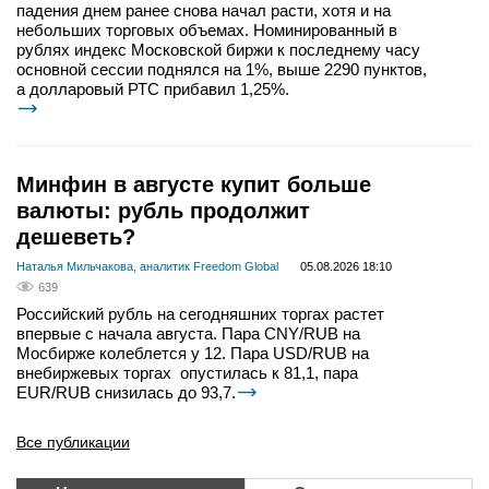
падения днем ранее снова начал расти, хотя и на
небольших торговых объемах. Номинированный в
рублях индекс Московской биржи к последнему часу
основной сессии поднялся на 1%, выше 2290 пунктов,
а долларовый РТС прибавил 1,25%.
Минфин в августе купит больше
валюты: рубль продолжит
дешеветь?
Наталья Мильчакова, аналитик Freedom Global
05.08.2026 18:10
639
Российский рубль на сегодняшних торгах растет
впервые с начала августа. Пара CNY/RUB на
Мосбирже колеблется у 12. Пара USD/RUB на
внебиржевых торгах опустилась к 81,1, пара
EUR/RUB снизилась до 93,7.
Все публикации