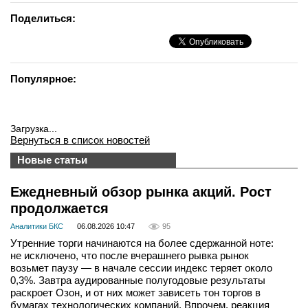
Поделиться:
Популярное:
Загрузка...
Вернуться в список новостей
Новые статьи
Ежедневный обзор рынка акций. Рост
продолжается
Аналитики БКС
06.08.2026 10:47
95
Утренние торги начинаются на более сдержанной ноте:
не исключено, что после вчерашнего рывка рынок
возьмет паузу — в начале сессии индекс теряет около
0,3%. Завтра аудированные полугодовые результаты
раскроет Озон, и от них может зависеть тон торгов в
бумагах технологических компаний. Впрочем, реакция