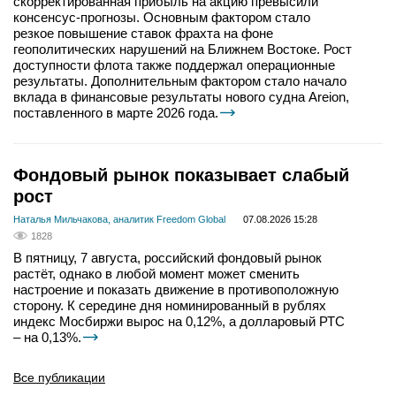
скорректированная прибыль на акцию превысили
консенсус-прогнозы. Основным фактором стало
резкое повышение ставок фрахта на фоне
геополитических нарушений на Ближнем Востоке. Рост
доступности флота также поддержал операционные
результаты. Дополнительным фактором стало начало
вклада в финансовые результаты нового судна Areion,
поставленного в марте 2026 года.
Фондовый рынок показывает слабый
рост
Наталья Мильчакова, аналитик Freedom Global
07.08.2026 15:28
1828
В пятницу, 7 августа, российский фондовый рынок
растёт, однако в любой момент может сменить
настроение и показать движение в противоположную
сторону. К середине дня номинированный в рублях
индекс Мосбиржи вырос на 0,12%, а долларовый РТС
– на 0,13%.
Все публикации