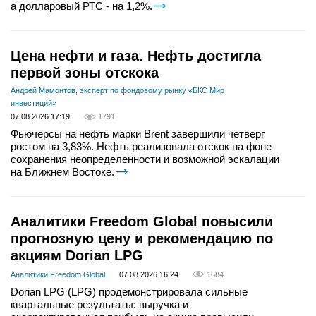
а долларовый РТС - на 1,2%.
Цена нефти и газа. Нефть достигла
первой зоны отскока
Андрей Мамонтов, эксперт по фондовому рынку «БКС Мир
инвестиций»
07.08.2026 17:19
1791
Фьючерсы на нефть марки Brent завершили четверг
ростом на 3,83%. Нефть реализовала отскок на фоне
сохранения неопределенности и возможной эскалации
на Ближнем Востоке.
Аналитики Freedom Global повысили
прогнозную цену и рекомендацию по
акциям Dorian LPG
Аналитики Freedom Global
07.08.2026 16:24
1684
Dorian LPG (LPG) продемонстрировала сильные
квартальные результаты: выручка и