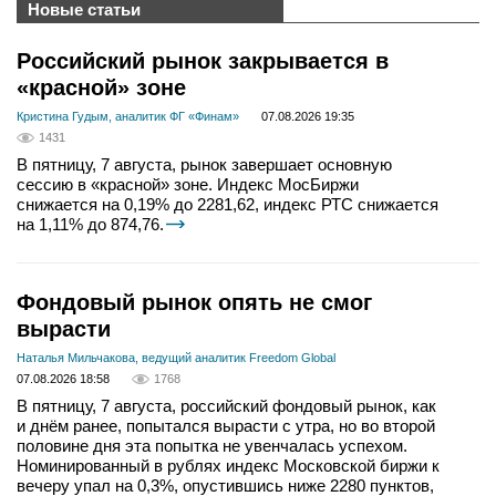
Новые статьи
Российский рынок закрывается в
«красной» зоне
Кристина Гудым, аналитик ФГ «Финам»
07.08.2026 19:35
1431
В пятницу, 7 августа, рынок завершает основную
сессию в «красной» зоне. Индекс МосБиржи
снижается на 0,19% до 2281,62, индекс РТС снижается
на 1,11% до 874,76.
Фондовый рынок опять не смог
вырасти
Наталья Мильчакова, ведущий аналитик Freedom Global
07.08.2026 18:58
1768
В пятницу, 7 августа, российский фондовый рынок, как
и днём ранее, попытался вырасти с утра, но во второй
половине дня эта попытка не увенчалась успехом.
Номинированный в рублях индекс Московской биржи к
вечеру упал на 0,3%, опустившись ниже 2280 пунктов,