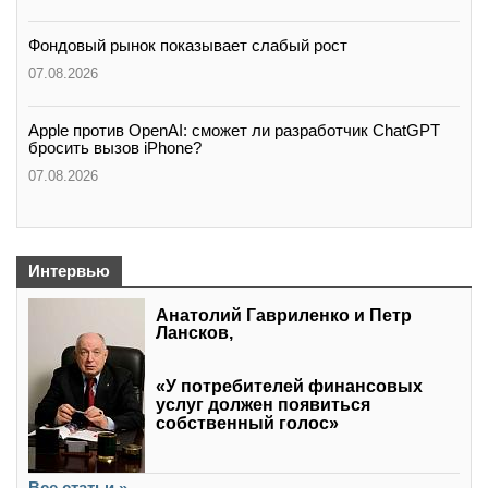
Фондовый рынок показывает слабый рост
07.08.2026
Apple против OpenAI: сможет ли разработчик ChatGPT
бросить вызов iPhone?
07.08.2026
Интервью
Анатолий Гавриленко и Петр
Лансков,
«У потребителей финансовых
услуг должен появиться
собственный голос»
Все статьи »