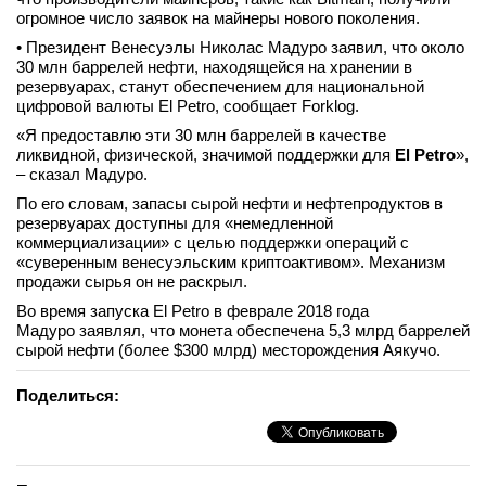
огромное число заявок на майнеры нового поколения.
• Президент Венесуэлы Николас Мадуро заявил, что около
30 млн баррелей нефти, находящейся на хранении в
резервуарах, станут обеспечением для национальной
цифровой валюты El Petro, сообщает Forklog.
«Я предоставлю эти 30 млн баррелей в качестве
ликвидной, физической, значимой поддержки для
El Petro
»,
– сказал Мадуро.
По его словам, запасы сырой нефти и нефтепродуктов в
резервуарах доступны для «немедленной
коммерциализации» с целью поддержки операций с
«суверенным венесуэльским криптоактивом». Механизм
продажи сырья он не раскрыл.
Во время запуска El Petro в феврале 2018 года
Мадуро заявлял, что монета обеспечена 5,3 млрд баррелей
сырой нефти (более $300 млрд) месторождения Аякучо.
Поделиться: