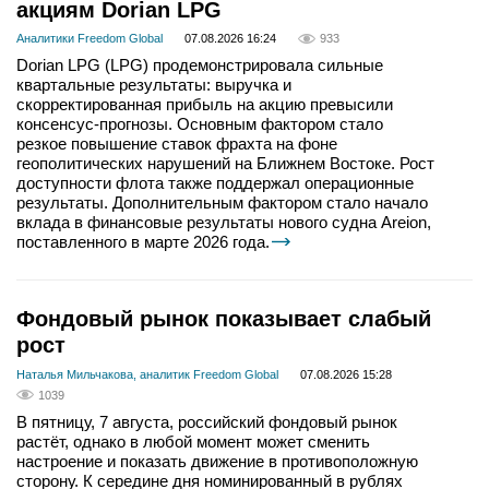
акциям Dorian LPG
Аналитики Freedom Global
07.08.2026 16:24
933
Dorian LPG (LPG) продемонстрировала сильные
квартальные результаты: выручка и
скорректированная прибыль на акцию превысили
консенсус-прогнозы. Основным фактором стало
резкое повышение ставок фрахта на фоне
геополитических нарушений на Ближнем Востоке. Рост
доступности флота также поддержал операционные
результаты. Дополнительным фактором стало начало
вклада в финансовые результаты нового судна Areion,
поставленного в марте 2026 года.
Фондовый рынок показывает слабый
рост
Наталья Мильчакова, аналитик Freedom Global
07.08.2026 15:28
1039
В пятницу, 7 августа, российский фондовый рынок
растёт, однако в любой момент может сменить
настроение и показать движение в противоположную
сторону. К середине дня номинированный в рублях