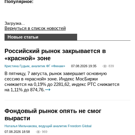
Популярное:
Загрузка...
Вернуться в список новостей
Новые статьи
Российский рынок закрывается в
«красной» зоне
Кристина Гудым, аналитик ФГ «Финам»
07.08.2026 19:35
839
В пятницу, 7 августа, рынок завершает основную
сессию в «красной» зоне. Индекс МосБиржи
снижается на 0,19% до 2281,62, индекс РТС снижается
на 1,11% до 874,76.
Фондовый рынок опять не смог
вырасти
Наталья Мильчакова, ведущий аналитик Freedom Global
07.08.2026 18:58
969