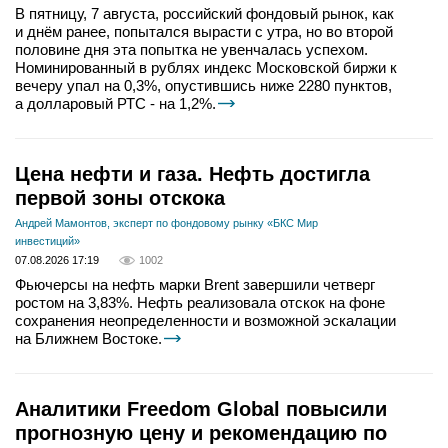
В пятницу, 7 августа, российский фондовый рынок, как
и днём ранее, попытался вырасти с утра, но во второй
половине дня эта попытка не увенчалась успехом.
Номинированный в рублях индекс Московской биржи к
вечеру упал на 0,3%, опустившись ниже 2280 пунктов,
а долларовый РТС - на 1,2%.
Цена нефти и газа. Нефть достигла
первой зоны отскока
Андрей Мамонтов, эксперт по фондовому рынку «БКС Мир
инвестиций»
07.08.2026 17:19
1002
Фьючерсы на нефть марки Brent завершили четверг
ростом на 3,83%. Нефть реализовала отскок на фоне
сохранения неопределенности и возможной эскалации
на Ближнем Востоке.
Аналитики Freedom Global повысили
прогнозную цену и рекомендацию по