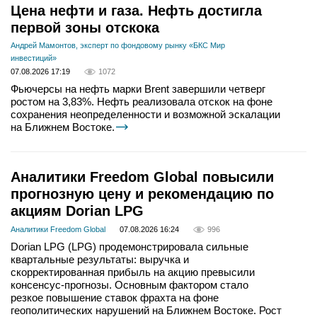
Цена нефти и газа. Нефть достигла
первой зоны отскока
Андрей Мамонтов, эксперт по фондовому рынку «БКС Мир
инвестиций»
07.08.2026 17:19
1072
Фьючерсы на нефть марки Brent завершили четверг
ростом на 3,83%. Нефть реализовала отскок на фоне
сохранения неопределенности и возможной эскалации
на Ближнем Востоке.
Аналитики Freedom Global повысили
прогнозную цену и рекомендацию по
акциям Dorian LPG
Аналитики Freedom Global
07.08.2026 16:24
996
Dorian LPG (LPG) продемонстрировала сильные
квартальные результаты: выручка и
скорректированная прибыль на акцию превысили
консенсус-прогнозы. Основным фактором стало
резкое повышение ставок фрахта на фоне
геополитических нарушений на Ближнем Востоке. Рост