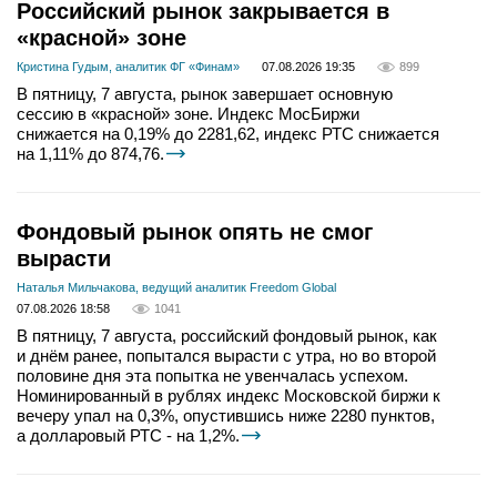
Российский рынок закрывается в
«красной» зоне
Кристина Гудым, аналитик ФГ «Финам»
07.08.2026 19:35
899
В пятницу, 7 августа, рынок завершает основную
сессию в «красной» зоне. Индекс МосБиржи
снижается на 0,19% до 2281,62, индекс РТС снижается
на 1,11% до 874,76.
Фондовый рынок опять не смог
вырасти
Наталья Мильчакова, ведущий аналитик Freedom Global
07.08.2026 18:58
1041
В пятницу, 7 августа, российский фондовый рынок, как
и днём ранее, попытался вырасти с утра, но во второй
половине дня эта попытка не увенчалась успехом.
Номинированный в рублях индекс Московской биржи к
вечеру упал на 0,3%, опустившись ниже 2280 пунктов,
а долларовый РТС - на 1,2%.