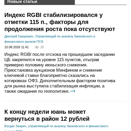
Новые статьи
Индекс RGBI стабилизировался у
отметки 115 п., факторы для
продолжения роста пока отсутствуют
Дмитрий Грицкевич, Управляющий по анализу банковского и
финансового рынков ПСБ
10.08.2026 11:41
20
Индекс RGBI после отскока на прошедшем заседании
ЦБ закрепился на уровне 115 пунктов, отыграв
примерно половину июньского снижения.
Приостановка аукционов Минфином и снижение
ключевой ставки благоприятно сказались на
котировках ОФЗ. Дополнительным фактором позитива
для рынка выступила стабилизация инфляции, а
также ожидания по геополитике.
К концу недели юань может
вернуться в район 12 рублей
Богдан Зварич, управляющий по анализу банковского и финансового