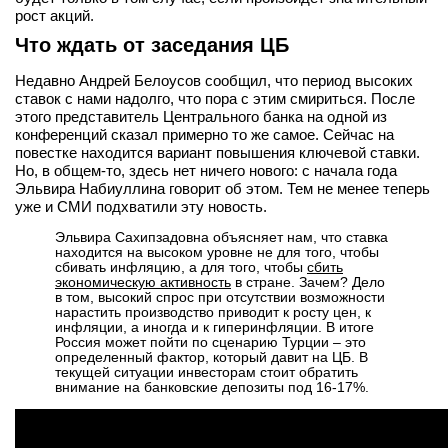
рост акций.
Что ждать от заседания ЦБ
Недавно Андрей Белоусов сообщил, что период высоких
ставок с нами надолго, что пора с этим смириться. После
этого представитель Центрального банка на одной из
конференций сказал примерно то же самое. Сейчас на
повестке находится вариант повышения ключевой ставки.
Но, в общем-то, здесь нет ничего нового: с начала года
Эльвира Набиуллина говорит об этом. Тем не менее теперь
уже и СМИ подхватили эту новость.
Эльвира Сахипзадовна объясняет нам, что ставка
находится на высоком уровне не для того, чтобы
сбивать инфляцию, а для того, чтобы
сбить
экономическую активность
в стране. Зачем? Дело
в том, высокий спрос при отсутствии возможности
нарастить производство приводит к росту цен, к
инфляции, а иногда и к гиперинфляции. В итоге
Россия может пойти по сценарию Турции – это
определенный фактор, который давит на ЦБ. В
текущей ситуации инвесторам стоит обратить
внимание на банковские депозиты под 16-17%.