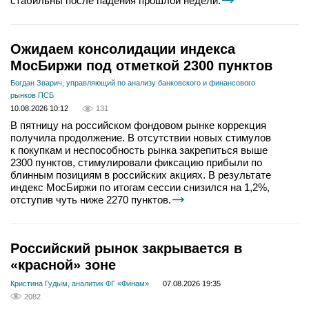
стабильны после падения прошлой недели.
Ожидаем консолидации индекса
МосБиржи под отметкой 2300 пунктов
Богдан Зварич, управляющий по анализу банковского и финансового
рынков ПСБ
10.08.2026 10:12
131
В пятницу на российском фондовом рынке коррекция
получила продолжение. В отсутствии новых стимулов
к покупкам и неспособность рынка закрепиться выше
2300 пунктов, стимулировали фиксацию прибыли по
блинным позициям в российских акциях. В результате
индекс МосБиржи по итогам сессии снизился на 1,2%,
отступив чуть ниже 2270 пунктов.
Российский рынок закрывается в
«красной» зоне
Кристина Гудым, аналитик ФГ «Финам»
07.08.2026 19:35
2082