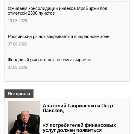
Ожидаем консолидации индекса МосБиржи под
отметкой 2300 пунктов
10.08.2026
Российский рынок закрывается в «красной» зоне
07.08.2026
Фондовый рынок опять не смог вырасти
07.08.2026
Интервью
Анатолий Гавриленко и Петр
Лансков,
«У потребителей финансовых
услуг должен появиться