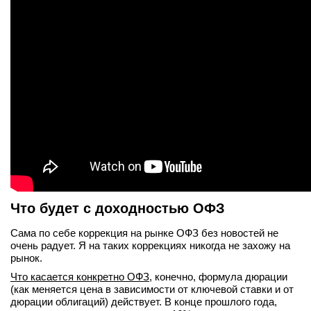
Что будет с доходностью ОФЗ
Сама по себе коррекция на рынке ОФЗ без новостей не
очень радует. Я на таких коррекциях никогда не захожу на
рынок.
Что касается конкретно ОФЗ
, конечно, формула дюрации
(как меняется цена в зависимости от ключевой ставки и от
дюрации облигаций) действует. В конце прошлого года,