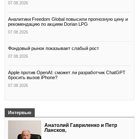
07.08.2026
Аналитики Freedom Global повысили прогнозную цену и
рекомендацию по акциям Dorian LPG
07.08.2026
Фондовый рынок показывает слабый рост
07.08.2026
Apple против OpenAI: сможет ли разработчик ChatGPT
бросить вызов iPhone?
07.08.2026
Интервью
Анатолий Гавриленко и Петр
Лансков,