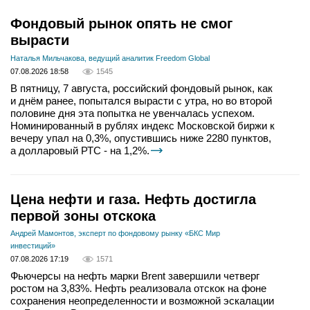
Фондовый рынок опять не смог
вырасти
Наталья Мильчакова, ведущий аналитик Freedom Global
07.08.2026 18:58
1545
В пятницу, 7 августа, российский фондовый рынок, как
и днём ранее, попытался вырасти с утра, но во второй
половине дня эта попытка не увенчалась успехом.
Номинированный в рублях индекс Московской биржи к
вечеру упал на 0,3%, опустившись ниже 2280 пунктов,
а долларовый РТС - на 1,2%.
Цена нефти и газа. Нефть достигла
первой зоны отскока
Андрей Мамонтов, эксперт по фондовому рынку «БКС Мир
инвестиций»
07.08.2026 17:19
1571
Фьючерсы на нефть марки Brent завершили четверг
ростом на 3,83%. Нефть реализовала отскок на фоне
сохранения неопределенности и возможной эскалации