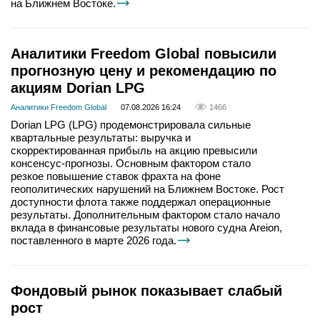
на Ближнем Востоке.
Аналитики Freedom Global повысили
прогнозную цену и рекомендацию по
акциям Dorian LPG
Аналитики Freedom Global
07.08.2026 16:24
1466
Dorian LPG (LPG) продемонстрировала сильные
квартальные результаты: выручка и
скорректированная прибыль на акцию превысили
консенсус-прогнозы. Основным фактором стало
резкое повышение ставок фрахта на фоне
геополитических нарушений на Ближнем Востоке. Рост
доступности флота также поддержал операционные
результаты. Дополнительным фактором стало начало
вклада в финансовые результаты нового судна Areion,
поставленного в марте 2026 года.
Фондовый рынок показывает слабый
рост