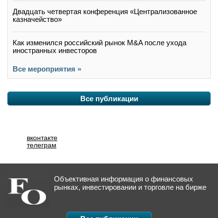
Двадцать четвертая конференция «Централизованное
казначейство»
Как изменился российский рынок M&A после ухода
иностранных инвесторов
Все мероприятия »
Все публикации
вконтакте
телеграм
Объективная информация о финансовых
рынках, инвестировании и торговле на бирже