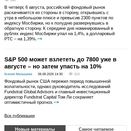
В четверг, 6 августа, российский фондовый рынок
раскачивается из стороны в сторону, открывшись с
утра в небольшом плюсе и превысив 2300 пунктов по
индексу Мосбиржи, но к полудню развернувшись в
обратную сторону. К середине дня номинированный в
рублях индекс Мосбиржи упал на 1,4%, а долларовый
РТС – на 1,39%.
S&P 500 может взлететь до 7800 уже в
августе – но затем упасть на 10%
Ксения Малышева
06.08.2026 14:30
213
Фондовый рынок США пережил период повышенной
волатильности, однако руководитель исследований
Fundstrat Global Advisors и главный инвестиционный
директор Fundstrat Capital Том Ли сохраняет
оптимистичный прогноз.
Все публикации
Новые материалы
Самое читаемое