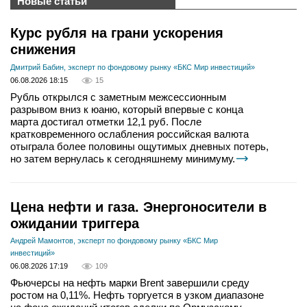
Новые статьи
Курс рубля на грани ускорения
снижения
Дмитрий Бабин, эксперт по фондовому рынку «БКС Мир инвестиций»
06.08.2026 18:15
15
Рубль открылся с заметным межсессионным
разрывом вниз к юаню, который впервые с конца
марта достигал отметки 12,1 руб. После
кратковременного ослабления российская валюта
отыграла более половины ощутимых дневных потерь,
но затем вернулась к сегодняшнему минимуму.
Цена нефти и газа. Энергоносители в
ожидании триггера
Андрей Мамонтов, эксперт по фондовому рынку «БКС Мир
инвестиций»
06.08.2026 17:19
109
Фьючерсы на нефть марки Brent завершили среду
ростом на 0,11%. Нефть торгуется в узком диапазоне