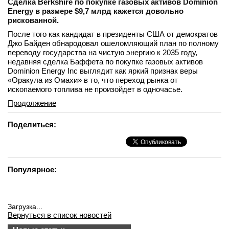
Сделка Berkshire по покупке газовых активов Dominion
Energy в размере $9,7 млрд кажется довольно
рискованной.
После того как кандидат в президенты США от демократов
Джо Байден обнародовал ошеломляющий план по полному
переводу государства на чистую энергию к 2035 году,
недавняя сделка Баффета по покупке газовых активов
Dominion Energy Inc выглядит как яркий признак веры
«Оракула из Омахи» в то, что переход рынка от
ископаемого топлива не произойдет в одночасье.
Продолжение
Поделиться:
Популярное:
Загрузка...
Вернуться в список новостей