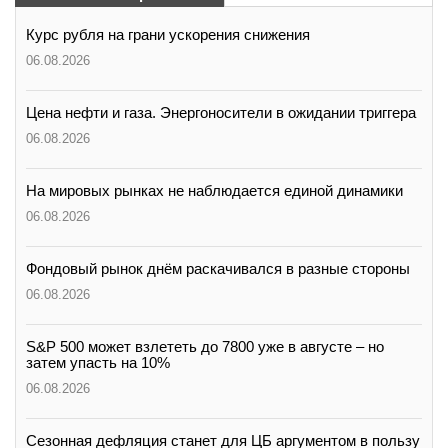
Курс рубля на грани ускорения снижения
06.08.2026
Цена нефти и газа. Энергоносители в ожидании триггера
06.08.2026
На мировых рынках не наблюдается единой динамики
06.08.2026
Фондовый рынок днём раскачивался в разные стороны
06.08.2026
S&P 500 может взлететь до 7800 уже в августе – но
затем упасть на 10%
06.08.2026
Сезонная дефляция станет для ЦБ аргументом в пользу