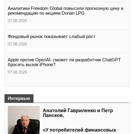
Аналитики Freedom Global повысили прогнозную цену и
рекомендацию по акциям Dorian LPG
07.08.2026
Фондовый рынок показывает слабый рост
07.08.2026
Apple против OpenAI: сможет ли разработчик ChatGPT
бросить вызов iPhone?
07.08.2026
Интервью
Анатолий Гавриленко и Петр
Лансков,
«У потребителей финансовых