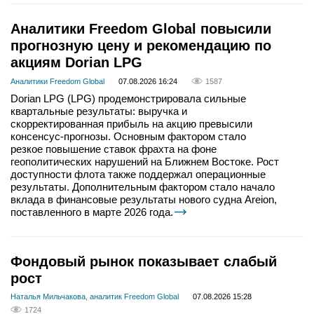
Аналитики Freedom Global повысили
прогнозную цену и рекомендацию по
акциям Dorian LPG
Аналитики Freedom Global
07.08.2026 16:24
1587
Dorian LPG (LPG) продемонстрировала сильные
квартальные результаты: выручка и
скорректированная прибыль на акцию превысили
консенсус-прогнозы. Основным фактором стало
резкое повышение ставок фрахта на фоне
геополитических нарушений на Ближнем Востоке. Рост
доступности флота также поддержал операционные
результаты. Дополнительным фактором стало начало
вклада в финансовые результаты нового судна Areion,
поставленного в марте 2026 года.
Фондовый рынок показывает слабый
рост
Наталья Мильчакова, аналитик Freedom Global
07.08.2026 15:28
1724