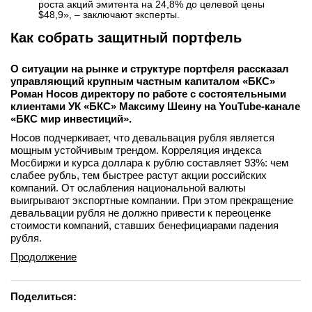
роста акций эмитента на 24,8% до целевой цены
$48,9», – заключают эксперты.
Как собрать защитный портфель
О ситуации на рынке и структуре портфеля рассказал
управляющий крупным частным капиталом «БКС»
Роман Носов директору по работе с состоятельными
клиентами УК «БКС» Максиму Шеину на YouTube-канале
«БКС мир инвестиций».
Носов подчеркивает, что девальвация рубля является
мощным устойчивым трендом. Корреляция индекса
Мосбиржи и курса доллара к рублю составляет 93%: чем
слабее рубль, тем быстрее растут акции российских
компаний. От ослабления национальной валюты
выигрывают экспортные компании. При этом прекращение
девальвации рубля не должно привести к переоценке
стоимости компаний, ставших бенефициарами падения
рубля.
Продолжение
Поделиться: