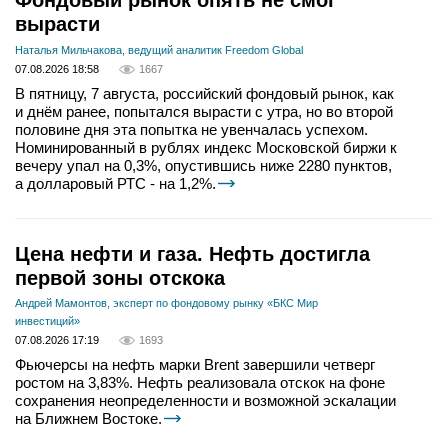
Фондовый рынок опять не смог
вырасти
Наталья Мильчакова, ведущий аналитик Freedom Global
07.08.2026 18:58
1667
В пятницу, 7 августа, российский фондовый рынок, как
и днём ранее, попытался вырасти с утра, но во второй
половине дня эта попытка не увенчалась успехом.
Номинированный в рублях индекс Московской биржи к
вечеру упал на 0,3%, опустившись ниже 2280 пунктов,
а долларовый РТС - на 1,2%.
Цена нефти и газа. Нефть достигла
первой зоны отскока
Андрей Мамонтов, эксперт по фондовому рынку «БКС Мир
инвестиций»
07.08.2026 17:19
1693
Фьючерсы на нефть марки Brent завершили четверг
ростом на 3,83%. Нефть реализовала отскок на фоне
сохранения неопределенности и возможной эскалации
на Ближнем Востоке.