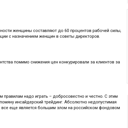
ности женщины составляют до 60 процентов рабочей силы,
ации с назначением женщин в советы директоров.
нтства помимо снижения цен конкурировали за клиентов за
им правилам надо играть – добросовестно и честно. С этим
упомяну инсайдерский трейдинг. Абсолютно недопустимая
на все еще является большим злом на российском фондовом