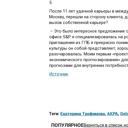
5.
После 11 лет удачной карьеры в межд
Москву, перешли на сторону клиента, 
вызов собственной карьере?
– Это было интересное предложение о
офисе S&P я специализировалась на р
приглашения из ГПБ я прекрасно пони
культуры он собой представляет, хоро
разочаровалась. Моим первым «проект
экономического прогнозирования» для
прогнозами для внутренних потребност
Источник
Теги:
Екатерина Трофимова
,
АКРА
,
Delo
ПОПУЛЯРНОЕ
Вернуться в список н