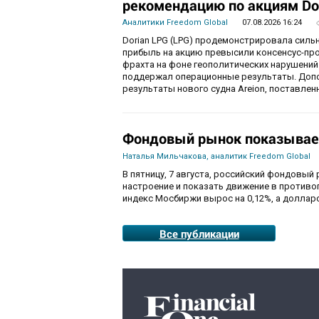
рекомендацию по акциям Do
Аналитики Freedom Global
07.08.2026 16:24
Dorian LPG (LPG) продемонстрировала силь
прибыль на акцию превысили консенсус-пр
фрахта на фоне геополитических нарушений
поддержал операционные результаты. Доп
результаты нового судна Areion, поставленн
Фондовый рынок показывае
Наталья Мильчакова, аналитик Freedom Global
В пятницу, 7 августа, российский фондовый
настроение и показать движение в противо
индекс Мосбиржи вырос на 0,12%, а долларо
Все публикации