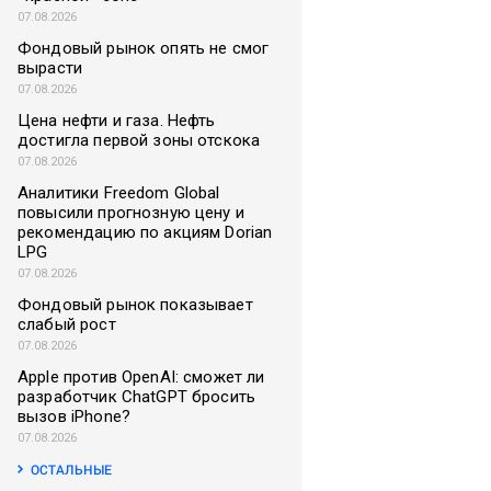
07.08.2026
Фондовый рынок опять не смог
вырасти
07.08.2026
Цена нефти и газа. Нефть
достигла первой зоны отскока
07.08.2026
Аналитики Freedom Global
повысили прогнозную цену и
рекомендацию по акциям Dorian
LPG
07.08.2026
Фондовый рынок показывает
слабый рост
07.08.2026
Apple против OpenAI: сможет ли
разработчик ChatGPT бросить
вызов iPhone?
07.08.2026
ОСТАЛЬНЫЕ