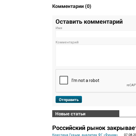
Комментарии
(
0
)
Оставить комментарий
Имя
Комментарий
Отправить
Новые статьи
Российский рынок закрывает
Кристина Гудым, аналитик ФГ «Финам»
07.08.2