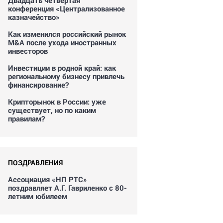
Двадцать четвертая
конференция «Централизованное
казначейство»
Как изменился российский рынок
M&A после ухода иностранных
инвесторов
Инвестиции в родной край: как
региональному бизнесу привлечь
финансирование?
Крипторынок в России: уже
существует, но по каким
правилам?
ПОЗДРАВЛЕНИЯ
Ассоциация «НП РТС»
поздравляет А.Г. Гавриленко с 80-
летним юбилеем