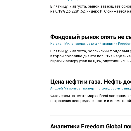
В пятницу, 7 августа, рынок завершает осн
на 0,19% до 2281,62, индекс РТС снижается на
Фондовый рынок опять не с
Наталья Мильчакова, ведущий аналитик Freedom
В пятницу, 7 августа, российский фондовый 
второй половине дня эта попытка не увенч
биржи к вечеру упал на 0,3%, опустившись ни
Цена нефти и газа. Нефть до
Андрей Мамонтов, эксперт по фондовому рынку
Фьючерсы на нефть марки Brent завершили 
сохранения неопределенности и возможной
Аналитики Freedom Global п