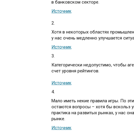
в банковском секторе.
Источник
2.
Хотя в некоторых областях промышлен
у нас очень медленно улучшается ситу
Источник
3.
Категорически недопустимо, чтобы аге
счет уровня рейтингов.
Источник
4.
Мало иметь некие правила игры. По эт
остаются вопросы – хотя бы вскольз 
практика на развитых рынках, у нас о
рынке.
Источник