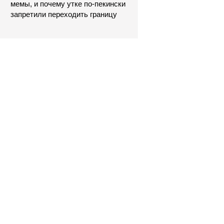
мемы, и почему утке по-пекински
запретили переходить границу