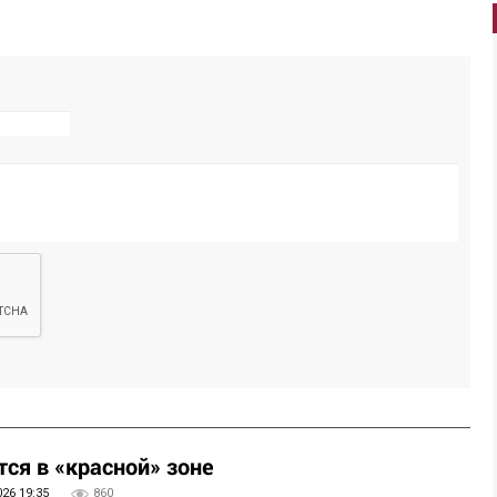
ся в «красной» зоне
026 19:35
860