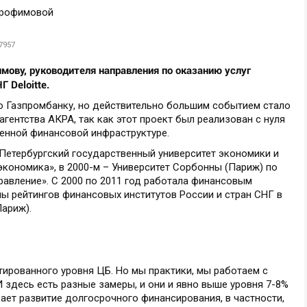
7957
мову, руководителя направления по оказанию услуг
 Deloitte.
о Газпромбанку, но действительно большим событием стало
гентства АКРА, так как этот проект был реализован с нуля
венной финансовой инфраструктуре.
-Петербургский государственный университет экономики и
кономика», в 2000-м – Университет Сорбонны (Париж) по
авление». С 2000 по 2011 год работала финансовым
пы рейтингов финансовых институтов России и стран СНГ в
Париж).
ированного уровня ЦБ. Но мы практики, мы работаем с
здесь есть разные замеры, и они и явно выше уровня 7-8%
вает развитие долгосрочного финансирования, в частности,