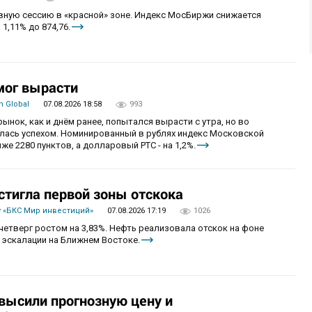
овную сессию в «красной» зоне. Индекс МосБиржи снижается
 1,11% до 874,76.
мог вырасти
 Global
07.08.2026 18:58
993
рынок, как и днём ранее, попытался вырасти с утра, но во
алась успехом. Номинированный в рублях индекс Московской
же 2280 пунктов, а долларовый РТС - на 1,2%.
стигла первой зоны отскока
 «БКС Мир инвестиций»
07.08.2026 17:19
1026
четверг ростом на 3,83%. Нефть реализовала отскок на фоне
 эскалации на Ближнем Востоке.
овысили прогнозную цену и